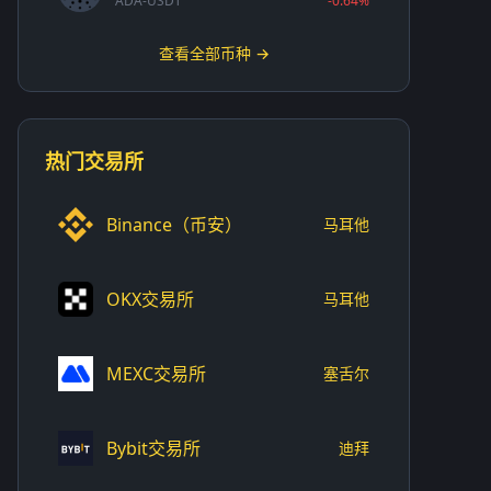
ADA-USDT
-0.64%
查看全部币种 →
热门交易所
Binance（币安）
马耳他
OKX交易所
马耳他
MEXC交易所
塞舌尔
Bybit交易所
迪拜