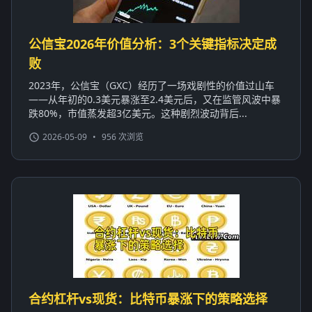
公信宝2026年价值分析：3个关键指标决定成
败
2023年，公信宝（GXC）经历了一场戏剧性的价值过山车
——从年初的0.3美元暴涨至2.4美元后，又在监管风波中暴
跌80%，市值蒸发超3亿美元。这种剧烈波动背后...
2026-05-09
•
956 次浏览
合约杠杆vs现货：比特币暴涨下的策略选择