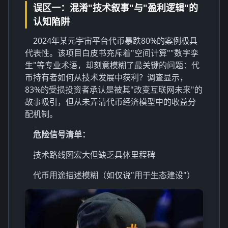
误区一：混淆"技术叙事"与"盈利逻辑"的
认知陷阱
2024年某元宇宙平台代币暴跌80%的案例极具
代表性。该项目白皮书充斥着"空间计算""数字孪
生"等专业术语，却刻意模糊了最关键的问题：代
币持有者如何从技术发展中获利？调查显示，
83%的受损投资者承认是被其"改变互联网未来"的
故事吸引，但从未弄清代币经济模型中的收益分
配机制。
危险信号清单：
技术路线图宏大但缺乏具体里程碑
代币用途描述模糊（如仅说"用于生态建设"）