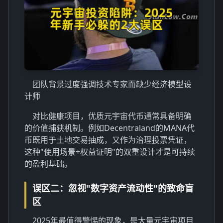
团队背景过度强调技术专家而缺少经济模型设
计师
对比健康项目，优质元宇宙代币通常具备明确
的价值捕获机制。例如Decentraland的MANA代
币既用于土地交易抽成，又作为治理投票凭证，
这种"使用场景+权益证明"的双重设计才是可持续
的盈利基础。
误区二：忽视"数字资产流动性"的致命盲
区
2025年最值得警惕的现象，是大量元宇宙项目