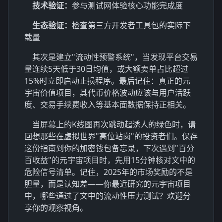
技术验证：
参与测试网体验核心功能完成度
生态验证：
检查第三方开发者工具包的实际下
载量
其次是建立"流动性预警系统"，当发现平台交易
量连续5天低于30日均值，或大额卖单占比超过
15%时立即启动止损程序。最后记住：真正的元
宇宙价值项目，其代币价格波动应该与用户活跃
度、交易手续费收入等基本面数据保持正相关。
当屏幕上的K线图再次跳动起诱人的绿色时，请
回想那些在虚拟世界"高位站岗"的投资者们。保存
这份指南到你的加密钱包备忘录，下次遇到"百分
百收益"的元宇宙项目时，先用15分钟核对文中的
危险信号清单。记住，2025年的市场奖励的不是
胆量，而是认知差——你最近研究的元宇宙项目
中，哪些通过了文中的流动性压力测试？欢迎分
享你的观察视角。