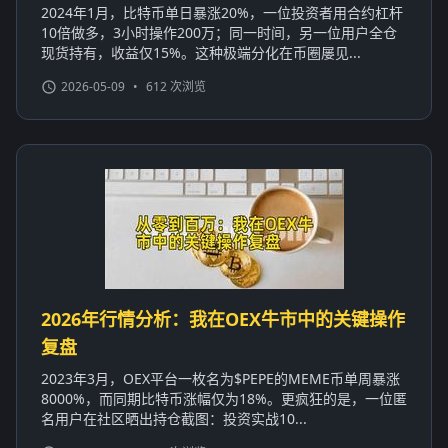
2024年1月，比特币单日暴涨20%，一位投资者用合约杠杆
10倍做多，3小时操作200万；同一时间，另一位用户全仓
现货持有，收益仅15%。这种极端分化在币圈屡见...
2026-05-09
•
612 次浏览
2026年行情分析：我在OEX牛市中的关键操作
复盘
2023年3月，OEX平台一枚名为$PEPE的MEME币单周暴涨
8000%，而同期比特币涨幅仅为18%。更疯狂的是，一位匿
名用户在社区晒出持仓截图：投资实战10...