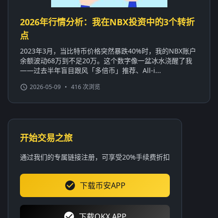
2026年行情分析：我在NBX投资中的3个转折
点
2023年3月，当比特币价格突然暴跌40%时，我的NBX账户
余额波动68万到不足20万。这个数字像一盆冰水浇醒了我
——过去半年盲目跟风「多倍币」推荐、All-i...
2026-05-09
•
416 次浏览
开始交易之旅
通过我们的专属链接注册，可享受20%手续费折扣
下载币安APP
下载OKX APP