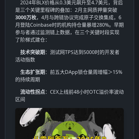
2024年BLX价格从0.3美元飙升至4.7美元，背后
是三个关键里程碑的叠加：2月主网质押量突破
3000万枚
，4月与跨链协议完成原子交换集成，6
月登陆Coinbase时的机构持仓量暴增280%。早期
参与者通过监测链上数据，在三个关键时段实现
了阶梯式建仓：
技术突破期
：测试网TPS达到5000时的开发者
活动指数
生态扩张期
：前五大DApp锁仓量周增幅＞15%
的持续周期
流动性拐点
：CEX上线前48小时OTC溢价率波动
区间