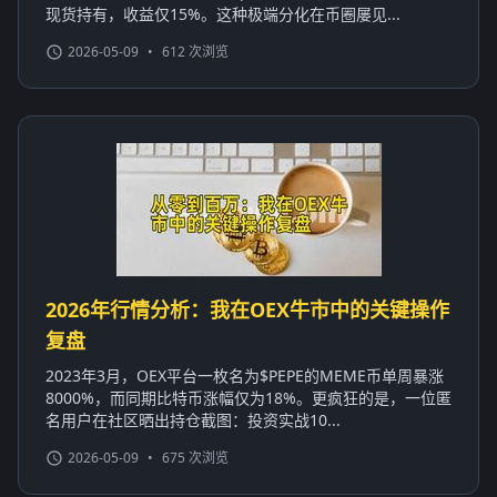
现货持有，收益仅15%。这种极端分化在币圈屡见...
2026-05-09
•
612 次浏览
2026年行情分析：我在OEX牛市中的关键操作
复盘
2023年3月，OEX平台一枚名为$PEPE的MEME币单周暴涨
8000%，而同期比特币涨幅仅为18%。更疯狂的是，一位匿
名用户在社区晒出持仓截图：投资实战10...
2026-05-09
•
675 次浏览