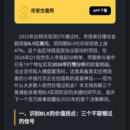
币安交易所
APP下载
2023年比特币现货ETF通过时，市场单日爆仓金
额突破
6.5亿美元
，而同期BLX代币却逆势上涨
47%。这个由区块链底层协议驱动的项目，在
2024年Q1突然杀入市值前50榜单，早期参与者中
已有19个地址实现
2026年行情分析
的财富跨越。
当主流币陷入横盘震荡时，这类具备真实应用场
景的小市值代币正在创造新的造富神话——但为
什么大多数人依然在错过机会？本文将拆解三个
普通投资者用BLX实现阶跃的关键时间节点，或许
下一个百万故事就藏在2025年的某个决策瞬间。
一、识别BLX的价值拐点：三个不容错过
的信号