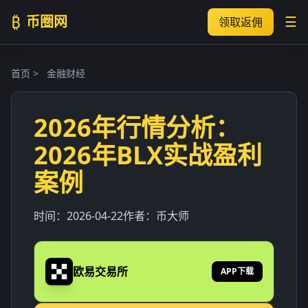
₿
币圈网
☰
领取返佣
首页
>
金融财经
2026年行情分析：
2026年BLX实战盈利
案例
时间：
2026-04-22
作者：
币大师
欧易交易所
APP下载