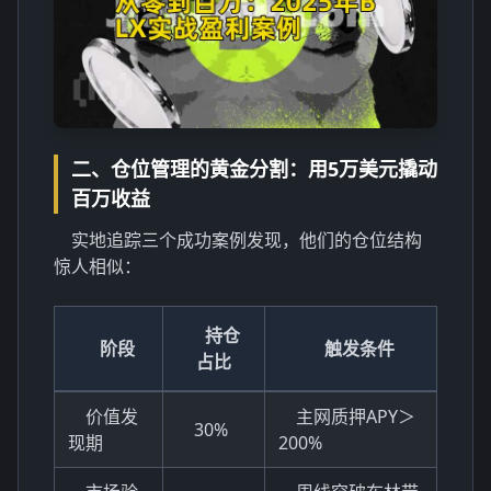
二、仓位管理的黄金分割：用5万美元撬动
百万收益
实地追踪三个成功案例发现，他们的仓位结构
惊人相似：
持仓
阶段
触发条件
占比
价值发
主网质押APY＞
30%
现期
200%