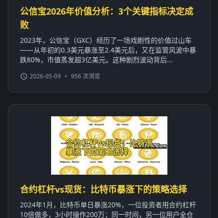
公信宝2026年价值分析：3个关键指标决定成
败
2023年，公信宝（GXC）经历了一场戏剧性的价值过山车
——从年初的0.3美元暴涨至2.4美元后，又在监管风波中暴
跌80%，市值蒸发超3亿美元。这种剧烈波动背后...
2026-05-09
•
956 次浏览
合约杠杆vs现货：比特币暴涨下的策略选择
2024年1月，比特币单日暴涨20%，一位投资者用合约杠杆
10倍做多，3小时操作200万；同一时间，另一位用户全仓