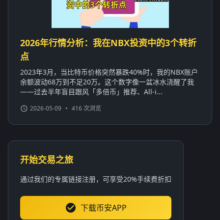
2026年行情分析：我在NBX投资中的3个转折
点
2023年3月，当比特币价格突然暴跌40%时，我的NBX账户
余额波动68万到不足20万。这个数字像一盆冰水浇醒了我
——过去半年盲目跟风「多倍币」推荐、All-i...
2026-05-09
•
416 次浏览
开始交易之旅
通过我们的专属链接注册，可享受20%手续费折扣
下载币安APP