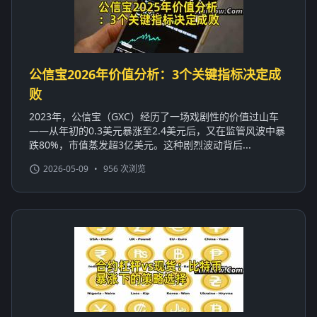
公信宝2026年价值分析：3个关键指标决定成
败
2023年，公信宝（GXC）经历了一场戏剧性的价值过山车
——从年初的0.3美元暴涨至2.4美元后，又在监管风波中暴
跌80%，市值蒸发超3亿美元。这种剧烈波动背后...
2026-05-09
•
956 次浏览