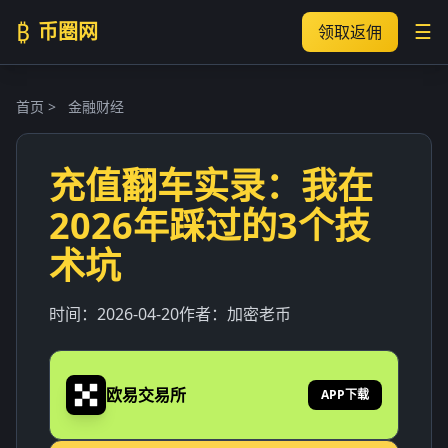
₿
币圈网
☰
领取返佣
首页
>
金融财经
充值翻车实录：我在
2026年踩过的3个技
术坑
时间：
2026-04-20
作者：
加密老币
欧易交易所
APP下载