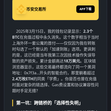
币安交易所
APP下载
2025年3月15日，我的钱包记录显示：
2.3个
BTC
在充值过程中永久消失。这个数字相当于当时
上海外环一套公寓的首付——仅仅因为我在转账
时勾选了一个默认的「加速到账」选项。更讽刺
的是，这已经是当年我第三次因技术操作失误导
致的资产损失，累计金额高达
18万美元
。区块链
浏览器显示，这些交易最终都流向了同一个黑洞
地址：0x7f3a...开头的智能合约，那里躺着超过
2.4万枚ETH
的同类「学费」。你是否也曾在充值
时面对复杂的链选择、Gas费设置和协议兼容性问
题时手足无措？
第一坑：跨链桥的「选择性失明」