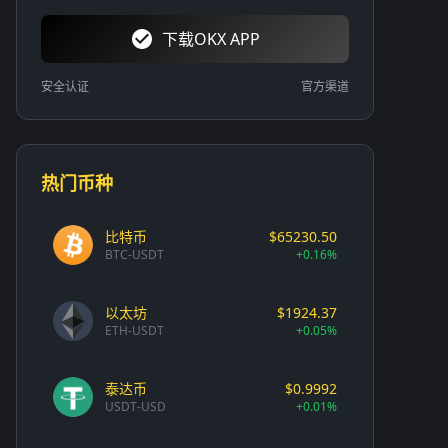
下载OKX APP
安全认证
官方渠道
热门币种
比特币
$65230.50
BTC-USDT
+0.16%
以太坊
$1924.37
ETH-USDT
+0.05%
泰达币
$0.9992
USDT-USD
+0.01%