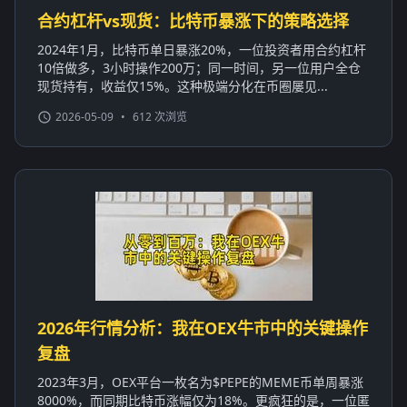
合约杠杆vs现货：比特币暴涨下的策略选择
2024年1月，比特币单日暴涨20%，一位投资者用合约杠杆
10倍做多，3小时操作200万；同一时间，另一位用户全仓
现货持有，收益仅15%。这种极端分化在币圈屡见...
2026-05-09
•
612 次浏览
2026年行情分析：我在OEX牛市中的关键操作
复盘
2023年3月，OEX平台一枚名为$PEPE的MEME币单周暴涨
8000%，而同期比特币涨幅仅为18%。更疯狂的是，一位匿