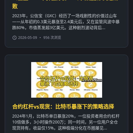
败
2023年，公信宝（GXC）经历了一场戏剧性的价值过山车
——从年初的0.3美元暴涨至2.4美元后，又在监管风波中暴
跌80%，市值蒸发超3亿美元。这种剧烈波动背后...
2026-05-09
•
956 次浏览
合约杠杆vs现货：比特币暴涨下的策略选择
2024年1月，比特币单日暴涨20%，一位投资者用合约杠杆
10倍做多，3小时操作200万；同一时间，另一位用户全仓
现货持有，收益仅15%。这种极端分化在币圈屡见...