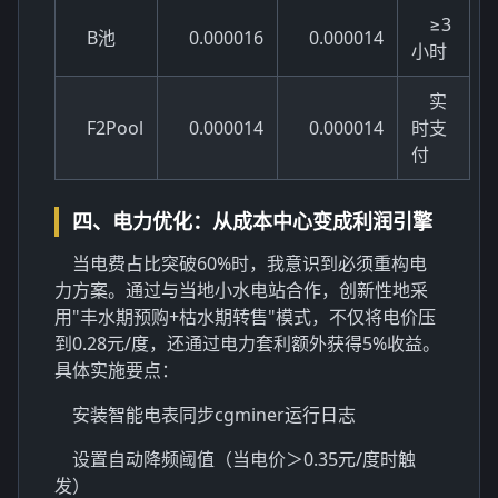
≥3
B池
0.000016
0.000014
小时
实
F2Pool
0.000014
0.000014
时支
付
四、电力优化：从成本中心变成利润引擎
当电费占比突破60%时，我意识到必须重构电
力方案。通过与当地小水电站合作，创新性地采
用"丰水期预购+枯水期转售"模式，不仅将电价压
到0.28元/度，还通过电力套利额外获得5%收益。
具体实施要点：
安装智能电表同步cgminer运行日志
设置自动降频阈值（当电价＞0.35元/度时触
发）