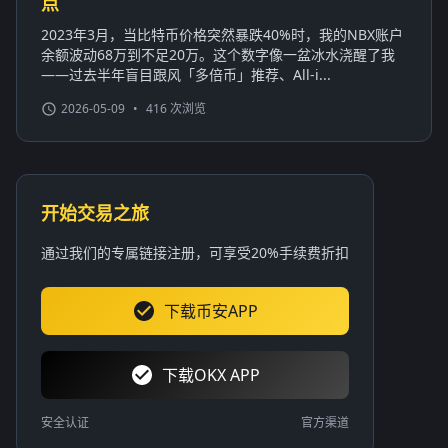
点
2023年3月，当比特币价格突然暴跌40%时，我的NBX账户
余额波动68万到不足20万。这个数字像一盆冰水浇醒了我
——过去半年盲目跟风「多倍币」推荐、All-i...
2026-05-09
•
416 次浏览
开始交易之旅
通过我们的专属链接注册，可享受20%手续费折扣
下载币安APP
下载OKX APP
安全认证
官方渠道