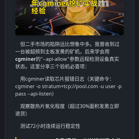
但二手市场的陷阱远比想象中多。我曾收到过
一台被超频到主板发黄的矿机，后来学会用
cgminer
的"--api-allow"参数远程检测设备真实
状态。这里分享三个验机必查项：
用cgminer读取芯片报错日志（关键命令：
cgminer -o stratum+tcp://pool.com -u user -p
pass --api-listen）
观察散热片氧化程度（超过30%面积发黑立即
退货）
测试72小时连续运行稳定性