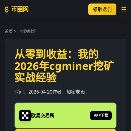
₿
币圈网
☰
领取返佣
首页
>
金融财经
从零到收益：我的
2026年cgminer挖矿
实战经验
时间：
2026-04-20
作者：
加密老币
欧易交易所
APP下载