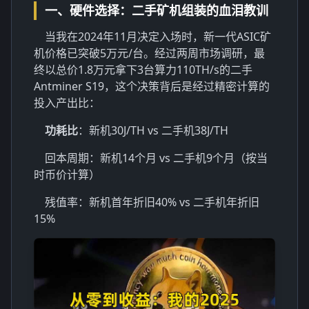
一、硬件选择：二手矿机组装的血泪教训
当我在2024年11月决定入场时，新一代ASIC矿
机价格已突破5万元/台。经过两周市场调研，最
终以总价1.8万元拿下3台算力110TH/s的二手
Antminer S19，这个决策背后是经过精密计算的
投入产出比：
功耗比
：新机30J/TH vs 二手机38J/TH
回本周期：新机14个月 vs 二手机9个月（按当
时币价计算）
残值率：新机首年折旧40% vs 二手机年折旧
15%