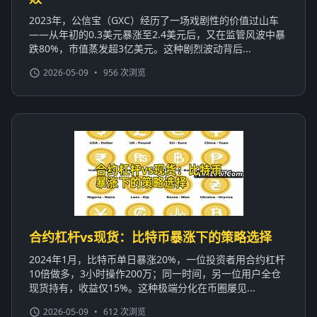
2023年，公信宝（GXC）经历了一场戏剧性的价值过山车
——从年初的0.3美元暴涨至2.4美元后，又在监管风波中暴
跌80%，市值蒸发超3亿美元。这种剧烈波动背后...
2026-05-09
•
956 次浏览
合约杠杆vs现货：比特币暴涨下的策略选择
2024年1月，比特币单日暴涨20%，一位投资者用合约杠杆
10倍做多，3小时操作200万；同一时间，另一位用户全仓
现货持有，收益仅15%。这种极端分化在币圈屡见...
2026-05-09
•
612 次浏览