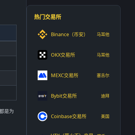
热门交易所
Binance（币安）
马耳他
OKX交易所
马耳他
MEXC交易所
塞舌尔
Bybit交易所
迪拜
，都是为
Coinbase交易所
美国