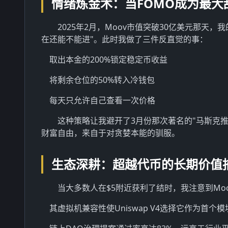
情绪炼金术：当FOMO成为最大
2025年2月，Moov市值突破30亿美元那
在还能不能进"。此时我做了三件反直觉的事：
取出本金的200%锁定稳定币收益
将剩余仓位的50%转入冷钱包
每天只允许自己查看一次价格
这种策略让我避开了3月份那次著名的"马斯克推
财富自由，来自于对贪婪本能的驯服。
生态深耕：超越代币的长期价值
当大多数人在$5附近获利了结时，我注意到Mo
其虚拟机兼容性使Uniswap V4选择它作为首个