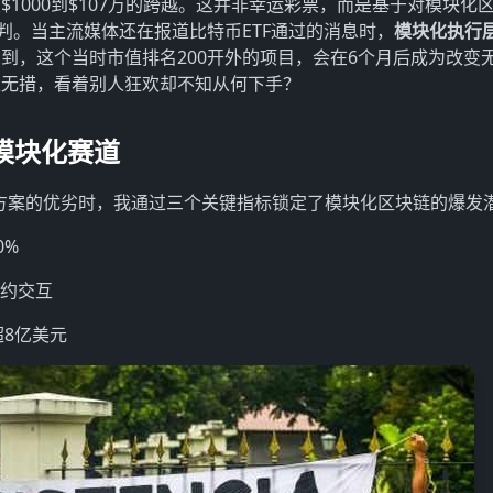
1000到$107万的跨越。这并非幸运彩票，而是基于对模块化
判。当主流媒体还在报道比特币ETF通过的消息时，
模块化执行
到，这个当时市值排名200开外的项目，会在6个月后成为改变
足无措，看着别人狂欢却不知从何下手？
模块化赛道
2解决方案的优劣时，我通过三个关键指标锁定了模块化区块链的爆发
0%
合约交互
超8亿美元