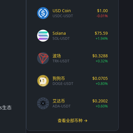
USD Coin
$1.00
USDC-USDT
-0.01%
Solana
$75.59
SOL-USDT
+1.94%
波场
$0.3288
TRX-USDT
+0.32%
狗狗币
$0.0705
DOGE-USDT
+0.80%
艾达币
$0.2002
ADA-USDT
+0.60%
s生态
。
查看全部币种 →