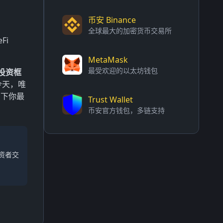
币安 Binance
全球最大的加密货币交易所
Fi
MetaMask
最受欢迎的以太坊钱包
投资框
今天，唯
留下你最
Trust Wallet
币安官方钱包，多链支持
资者交