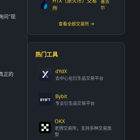
HTX（原火币）交易
塞舌
尔
所
询问"现
查看全部交易所 →
热门工具
dYdX
真正的
去中心化衍生品交易平台
Bybit
专业衍生品交易平台
OKX
老牌交易所，支持多种交易类
型