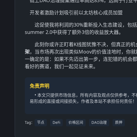
链上DAO治理提案通过率高达83%，远高于行业平
开发者激励计划吸引前以太坊核心成员加盟
这促使我将利润的30%重新投入生态建设，包括
summer 2.0中获得了额外3倍的收益放大器。
此刻你或许正盯着K线图犹豫不决，但真正的机
架
，当市场再次出现类似Moov的价值洼地时，你就
一确定的是：如果不先迈出第一步，连犯错的机会
看好的赛道，我们一起见证未来。
免责声明
• 本文只提供市场信息，所有内容及观点仅供参考，
易形成的直接或间接损失，作者及本站不承担任何责任！
Tag：
节点
DeFi
价格区间
DAO治理
质押