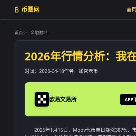
₿
币圈网
首
首页
>
金融财经
2026年行情分析：我在
时间：
2026-04-18
作者：
加密老币
欧易交易所
APP
2025年1月15日，Moov代币单日暴涨387