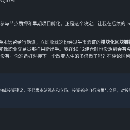
均37%
参与节点质押和早期项目孵化。正是这个决定，让我在后续的De
会永远留给行动派。立即收藏这份经过牛市验证的
模块化区块链
能像职业交易员那样果断出手。我在$0.12建仓时也没想到会有
都没有。你准备好迎接下一个改变人生的多倍币了吗？在评论区
不构成投资建议，不代表本站观点和立场。投资者应自行决策与交易，对投