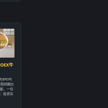
OEX牛
$PEPE
，而同期比
的是，一位
：投资实