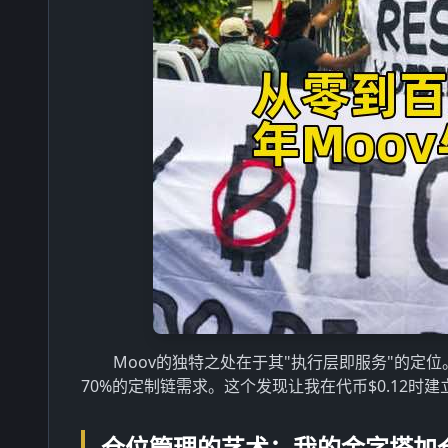
Moov的独特之处在于其"执行层即服务"的定
70%的定制链需求。这个发现让我在代币$0.12时
仓位管理的艺术：我的金字塔加