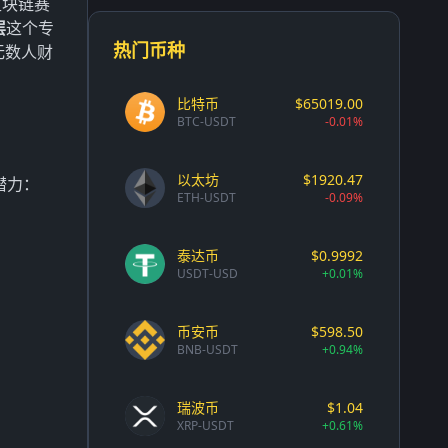
区块链赛
层
这个专
热门币种
无数人财
比特币
$65019.00
BTC-USDT
-0.01%
以太坊
$1920.47
潜力：
ETH-USDT
-0.09%
泰达币
$0.9992
USDT-USD
+0.01%
币安币
$598.50
BNB-USDT
+0.94%
瑞波币
$1.04
XRP-USDT
+0.61%