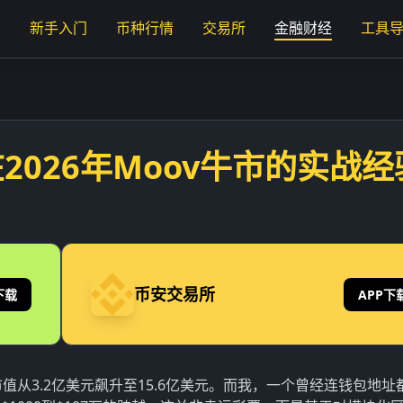
页
新手入门
币种行情
交易所
金融财经
工具
2026年Moov牛市的实战经
币安交易所
下载
APP下
%，市值从3.2亿美元飙升至15.6亿美元。而我，一个曾经连钱包地址