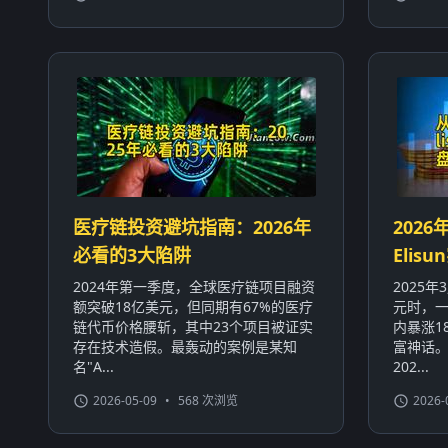
医疗链投资避坑指南：2026年
2026
必看的3大陷阱
Eli
2024年第一季度，全球医疗链项目融资
2025
额突破18亿美元，但同期有67%的医疗
元时，一
链代币价格腰斩，其中23个项目被证实
内暴涨1
存在技术造假。最轰动的案例是某知
富神话
名"A...
202...
2026-05-09
•
568 次浏览
2026-