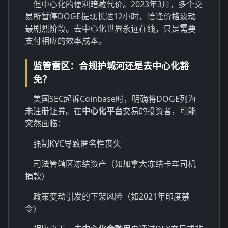
但中心化的便利暗藏代价。2023年3月，多个交
易所暂停DOGE提现长达12小时，恰逢价格波动
最剧烈阶段。去中心化世界永远在线，只是需要
支付相应的效率成本。
监管雷区：合规护城河还是去中心化豁
免？
美国SEC起诉Coinbase时，明确将DOGE列为
未注册证券。在
中心化平台
交易的投资者，可能
突然面临：
强制KYC导致匿名性丧失
司法管辖区冻结资产（如加拿大冻结卡车司机
捐款）
政策变动引发的下架风险（如2021年印度禁
令）