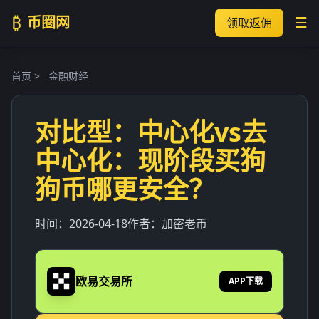
₿
币圈网
☰
领取返佣
首页
>
金融财经
对比型：中心化vs去
中心化：现阶段买狗
狗币哪更安全？
时间：
2026-04-18
作者：
加密老币
欧易交易所
APP下载