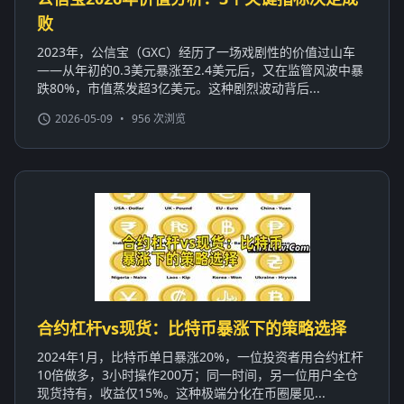
败
2023年，公信宝（GXC）经历了一场戏剧性的价值过山车
——从年初的0.3美元暴涨至2.4美元后，又在监管风波中暴
跌80%，市值蒸发超3亿美元。这种剧烈波动背后...
2026-05-09
•
956 次浏览
合约杠杆vs现货：比特币暴涨下的策略选择
2024年1月，比特币单日暴涨20%，一位投资者用合约杠杆
10倍做多，3小时操作200万；同一时间，另一位用户全仓
现货持有，收益仅15%。这种极端分化在币圈屡见...