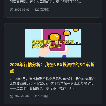
的造富神话。更令人震惊的是，这个项目在202...
2026-05-09
•
822 次浏览
2026年行情分析：我在NBX投资中的3个转折
点
2023年3月，当比特币价格突然暴跌40%时，我的NBX账户
余额波动68万到不足20万。这个数字像一盆冰水浇醒了我
——过去半年盲目跟风「多倍币」推荐、All-i...
2026-05-09
•
416 次浏览