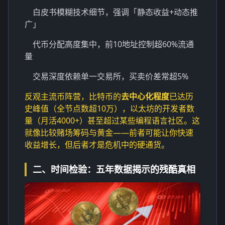
白皮书模糊技术细节，强调「静态收益+动态推
广」
代币分配高度集中，前10地址控制超60%流通
量
交易深度依赖单一交易所，买卖价差常超5%
反观主流币阵营，比特币的
去中心化程度
已达历
史峰值（全节点数超10万），以太坊的开发者数
量（月活4000+）甚至超过某些编程语言社区。这
就像比较赌场筹码与黄金——前者可能让你快速
收益增长，但后者才是危机中的硬通货。
二、时间检验：五年数据揭示的残酷真相