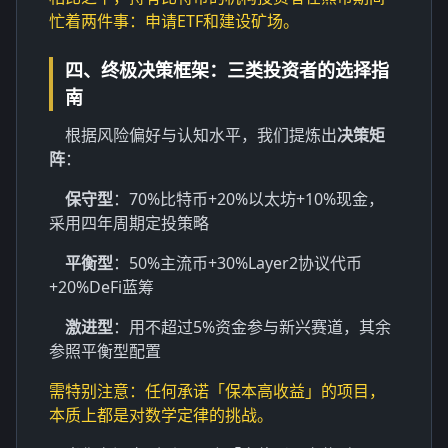
忙着两件事：申请ETF和建设矿场。
四、终极决策框架：三类投资者的选择指
南
根据风险偏好与认知水平，我们提炼出
决策矩
阵
：
保守型
：70%比特币+20%以太坊+10%现金，
采用四年周期定投策略
平衡型
：50%主流币+30%Layer2协议代币
+20%DeFi蓝筹
激进型
：用不超过5%资金参与新兴赛道，其余
参照平衡型配置
需特别注意：任何承诺「保本高收益」的项目，
本质上都是对数学定律的挑战。