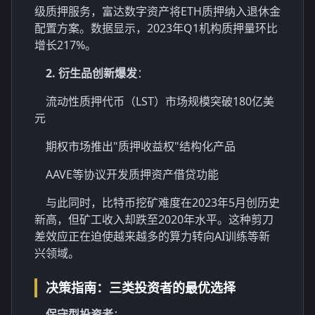
级质押服务，富达数字资产将ETH质押纳入退休金
配置方案。数据显示，2023年Q1机构质押量环比
增长217%。
2. 衍生品创新爆发
：
流动性质押代币（LST）市场规模突破180亿美
元
期权市场推出"质押收益权"结构化产品
AAVE等协议开发质押资产借贷功能
与此同时，比特币挖矿难度在2023年5月创历史
新高，但矿工收入却跌至2020年水平。这种剪刀
差效应正在迫使越来越多的算力转向AI训练等新
兴领域。
决策指南：三类投资者的最优选择
保守型投资者
：