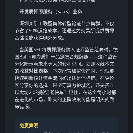
开发质押即服务（SaaS）业务
深圳某矿工联盟集体转型验证节点集群，不仅
节省了90%运维成本，还通过为交易所提供质押
基础设施获得额外分成。
当美国SEC将质押服务纳入证券监管范畴时，德
国BaFin却为质押产品颁发合规牌照——这种监管
分化暗示着未来更大的套利空间。立即收藏本文
的
收益对比表格
，下次配置加密资产时，你就能
快速判断该让资金流向矿场还是信标链。在评论
区分享你的选择：是坚守算力护城河，还是搭乘
以太坊2.0的验证者快车？记住，在这个每小时都
在进化的市场，昨天的正确决策可能是明天的致
命错误。
免责声明