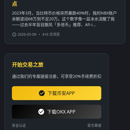
点
2023年3月，当比特币价格突然暴跌40%时，我的NBX账户
余额波动68万到不足20万。这个数字像一盆冰水浇醒了我
——过去半年盲目跟风「多倍币」推荐、All-i...
2026-05-09
•
416 次浏览
开始交易之旅
通过我们的专属链接注册，可享受20%手续费折扣
下载币安APP
下载OKX APP
安全认证
官方渠道