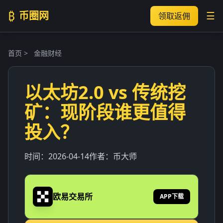
₿
币圈网
☰
领取返佣
首页
>
金融财经
以太坊2.0 vs 传统挖
矿：现阶段谁更值得
投入？
时间：
2026-04-14
作者：
币大师
欧易交易所
APP下载