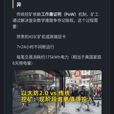
异
传统挖矿依赖
工作量证明（PoW）
机制，矿工
通过解决复杂数学难题争夺记账权。这个过程需
要：
昂贵的ASIC矿机或高端显卡
7×24小时不间断运行
每笔交易消耗约175kWh电力（相当于美国家庭
6天用电量）