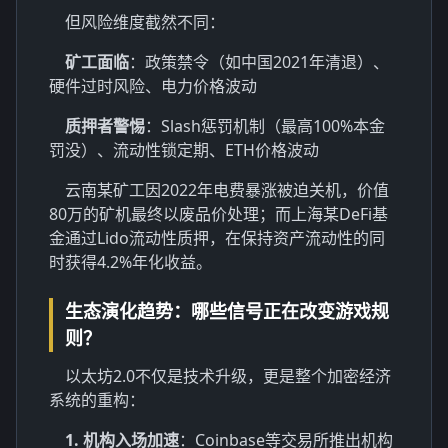
但风险维度截然不同：
矿工面临
：政策禁令（如中国2021年清退）、
硬件过时风险、电力价格波动
质押者警惕
：Slash惩罚机制（最高100%本金
罚没）、流动性锁定期、ETH价格波动
云南某矿工因2022年电费暴涨被迫关机，价值
80万的矿机最终以废品价处理；而上海某DeFi基
金通过Lido流动性质押，在保持资产流动性的同
时获得4.2%年化收益。
生态演化趋势：哪些信号正在改变游戏规
则？
以太坊2.0不仅是技术升级，更是整个加密经济
系统的重构：
1. 机构入场加速
：Coinbase等交易所推出机构