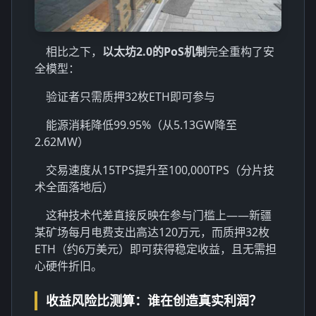
相比之下，
以太坊2.0的PoS机制
完全重构了安
全模型：
验证者只需质押32枚ETH即可参与
能源消耗降低99.95%（从5.13GW降至
2.62MW）
交易速度从15TPS提升至100,000TPS（分片技
术全面落地后）
这种技术代差直接反映在参与门槛上——新疆
某矿场每月电费支出高达120万元，而质押32枚
ETH（约6万美元）即可获得稳定收益，且无需担
心硬件折旧。
收益风险比测算：谁在创造真实利润？