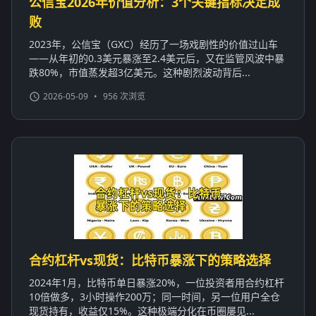
公信宝2026年价值分析：3个关键指标决定成
败
2023年，公信宝（GXC）经历了一场戏剧性的价值过山车
——从年初的0.3美元暴涨至2.4美元后，又在监管风波中暴
跌80%，市值蒸发超3亿美元。这种剧烈波动背后...
2026-05-09
•
956 次浏览
合约杠杆vs现货：比特币暴涨下的策略选择
2024年1月，比特币单日暴涨20%，一位投资者用合约杠杆
10倍做多，3小时操作200万；同一时间，另一位用户全仓
现货持有，收益仅15%。这种极端分化在币圈屡见...