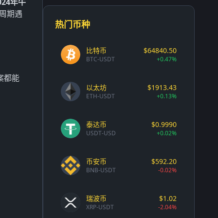
024年牛
半周期遇
热门币种
比特币
$64840.50
BTC-USDT
+0.47%
方案都能
以太坊
$1913.43
ETH-USDT
+0.13%
泰达币
$0.9990
USDT-USD
+0.02%
币安币
$592.20
BNB-USDT
-0.02%
瑞波币
$1.02
XRP-USDT
-2.04%