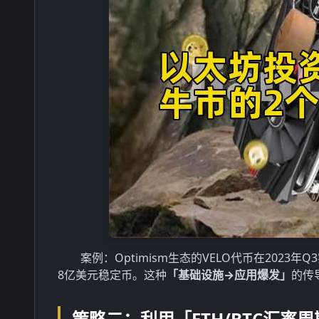
案例：Optimism生态的VELO代币在2023年Q
8亿美元稳定币。这种
「基础设施→应用爆发」
的传
策略二：利用「ETH/BTC汇率