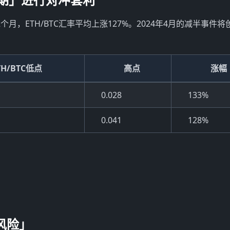
月，ETH/BTC汇率平均上涨127%。2024年4月的减半事件
TH/BTC低点
高点
涨幅
0.028
133%
0.041
128%
风险」