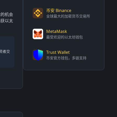
币安 Binance
估的机会
全球最大的加密货币交易所
捕获以太
MetaMask
最受欢迎的以太坊钱包
资者交
Trust Wallet
币安官方钱包，多链支持