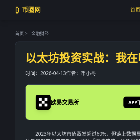
₿
币圈网
首
首页
>
金融财经
以太坊投资实战：我在
时间：
2026-04-13
作者：
币小哥
欧易交易所
APP
2023年以太坊市值蒸发超过60%，但链上数