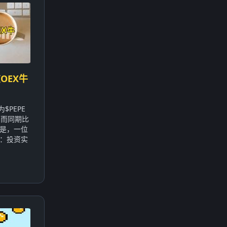
OEX牛
$PEPE
，而同期比
的是，一位
：投资实