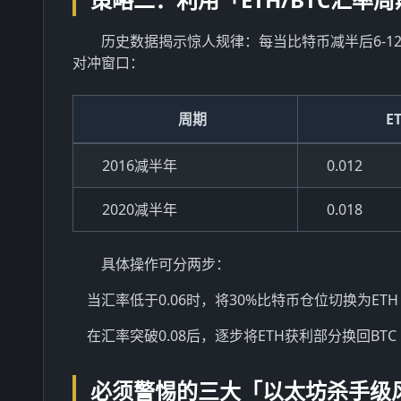
历史数据揭示惊人规律：每当比特币减半后6-12个
对冲窗口：
周期
E
2016减半年
0.012
2020减半年
0.018
具体操作可分两步：
当汇率低于0.06时，将30%比特币仓位切换为ETH
在汇率突破0.08后，逐步将ETH获利部分换回BTC
必须警惕的三大「以太坊杀手级