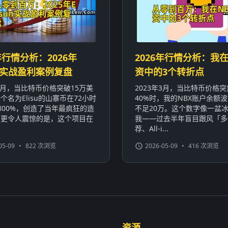
年行情分析：2026年
2026年行情分析：我在
sun实战盈利案例复盘
资中的3个转折点
年3月，当比特币价格突破15万美
2023年3月，当比特币价格
个名为Elisu的山寨币在72小时
40%时，我的NBX账户余额波
800%，创造了当年最疯狂的造
不足20万。这个数字像一盆
。更令人震惊的是，这个项目在
我——过去半年盲目跟风「多
荐、All-i...
05-09
•
822 次浏览
2026-05-09
•
416 次浏览
资源