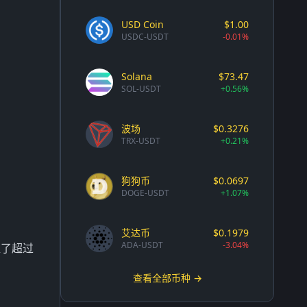
USD Coin
$1.00
USDC-USDT
-0.01%
Solana
$73.47
SOL-USDT
+0.56%
波场
$0.3276
TRX-USDT
+0.21%
狗狗币
$0.0697
DOGE-USDT
+1.07%
艾达币
$0.1979
ADA-USDT
-3.04%
淀了超过
查看全部币种 →