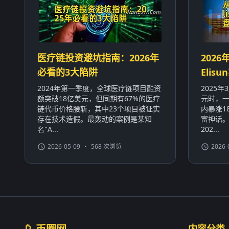
医疗链投资避坑指南：2026年
2026
必看的3大陷阱
Eli
2024年第一季度，全球医疗链项目融资
2025
额突破18亿美元，但同期有67%的医疗
元时，一
链代币价格腰斩，其中23个项目被证实
内暴涨1
存在技术造假。最轰动的案例是某知
富神话
名"A...
202...
2026-05-09
•
568 次浏览
2026-
内容分类