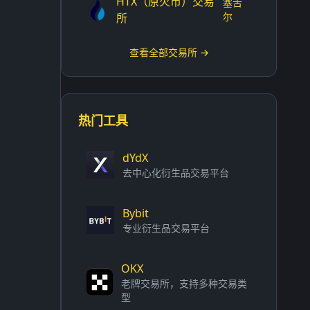
HTX（原火币）交易
塞舌
尔
所
查看全部交易所 →
热门工具
dYdX
去中心化衍生品交易平台
Bybit
专业衍生品交易平台
OKX
老牌交易所，支持多种交易类
型