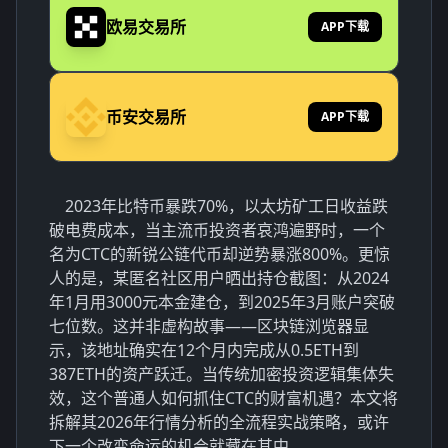
欧易交易所
APP下载
币安交易所
APP下载
2023年比特币暴跌70%，以太坊矿工日收益跌
破电费成本，当主流币投资者哀鸿遍野时，一个
名为CTC的新锐公链代币却逆势暴涨800%。更惊
人的是，某匿名社区用户晒出持仓截图：从2024
年1月用3000元本金建仓，到2025年3月账户突破
七位数。这并非虚构故事——区块链浏览器显
示，该地址确实在12个月内完成从0.5ETH到
387ETH的资产跃迁。当传统加密投资逻辑集体失
效，这个普通人如何抓住CTC的财富机遇？本文将
拆解其2026年行情分析的全流程实战策略，或许
下一个改变命运的机会就藏在其中。