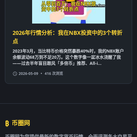
2026年行情分析：我在NBX投资中的3个转折
点
2023年3月，当比特币价格突然暴跌40%时，我的NBX账户
余额波动68万到不足20万。这个数字像一盆冰水浇醒了我
——过去半年盲目跟风「多倍币」推荐、All-i...
2026-05-09
•
416 次浏览
₿
币圈网
币圈网为您提供最新的数字货币行情，全面评测各大交易平