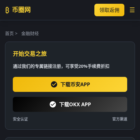
₿
币圈网
☰
领取返佣
首页
>
金融财经
开始交易之旅
通过我们的专属链接注册，可享受20%手续费折扣
下载币安APP
下载OKX APP
安全认证
官方渠道