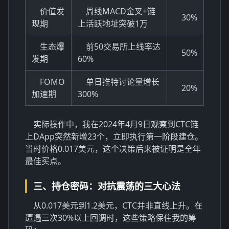
价值发
周线MACD金叉+链
30%
现期
上活跃地址突破1万
生态爆
前50交易所上线率达
50%
发期
60%
FOMO
单日推特讨论量增长
20%
加速期
300%
实际操作中，我在2024年4月9日观察到CTC链
上DApp突然新增23个，立即执行第一阶段建仓。
当时价格0.017美元，这个决策后来被证明是全年
最佳买点。
三、持仓密码：对抗震荡的三大心法
从0.017美元到1.2美元，CTC并非直线上升。在
遭遇三次30%以上回调时，这些策略保住我的筹