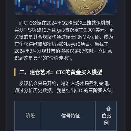
而CTC公链在2024年Q2推出的
三维共识机制
，
实测TPS突破12万且 gas费稳定在0.001美元。更
关键的是其合规架构通过瑞士FINMA认证，成为
首个获得欧盟加密牌照的Layer2项目。当我在
2024年3月发现其市值排名仅第87位时，立即意
识到这是典型的"价值洼地"。
二、建仓艺术：CTC的黄金买入模型
发现机会只是开始，精准入场才是盈利关键。
通过分析历史数据，我总结出CTC的
三阶买入法
：
仓
阶段
信号特征
位比
例