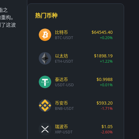
指之
热门币种
的重构。
到了这波
比特币
$64545.40
BTC-USDT
+0.20%
以太坊
$1898.19
ETH-USDT
+1.22%
泰达币
$0.9988
USDT-USD
+0.01%
币安币
$593.20
BNB-USDT
-1.71%
瑞波币
$1.05
XRP-USDT
-2.60%