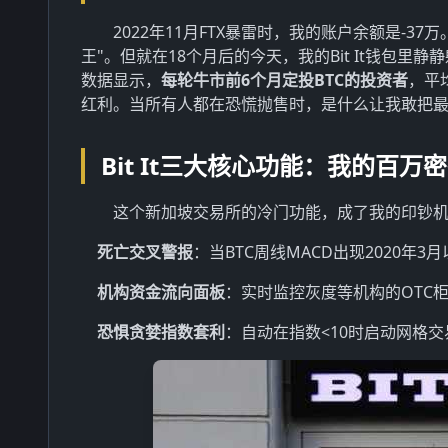
2022年11月FTX暴雷时，我的账户余额是-3
王"。但就在18个月后的今天，我的Bit It钱包里
数据显示，
每轮牛市前6个月定投BTC的投资者
，平
红利。当所有人都在恐慌抛售时，是什么让我敢把最
Bit It三大核心功能：我的百万
这个新加坡交易所的冷门功能，成了我的印钞
死亡交叉警报
：当BTC周线MACD出现2020年3
机构资金流向面板
：实时监控灰度等机构的OTC柜台溢
恐惧贪婪指数套利
：自动在指数<10时启动网格交