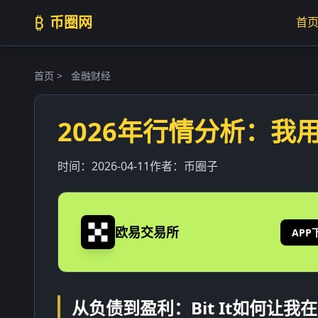
₿
币圈网
首
首页
>
金融财经
2026年行情分析：我用
时间：
2026-04-11
作者：
币圈子
欧易交易所
APP
从负债到盈利：Bit It如何让