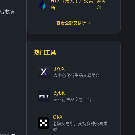
HTX（原火币）交易
塞舌
尔
所
时后市场
查看全部交易所 →
热门工具
dYdX
去中心化衍生品交易平台
Bybit
专业衍生品交易平台
OKX
老牌交易所，支持多种交易类
型