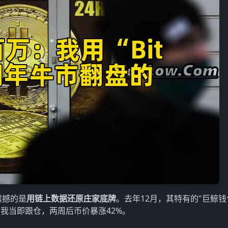
震撼的是
用链上数据还原庄家底牌
。去年12月，其特有的"巨鲸
钱包，我当即跟仓，两周后币价暴涨42%。