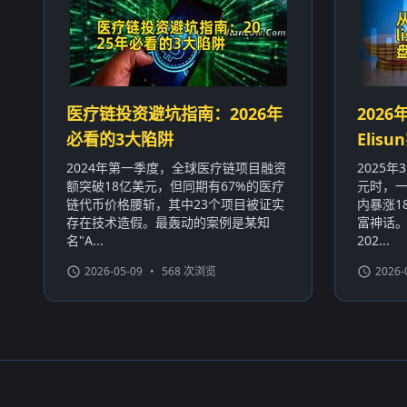
医疗链投资避坑指南：2026年
2026
必看的3大陷阱
Eli
2024年第一季度，全球医疗链项目融资
2025
额突破18亿美元，但同期有67%的医疗
元时，一
链代币价格腰斩，其中23个项目被证实
内暴涨1
存在技术造假。最轰动的案例是某知
富神话
名"A...
202...
2026-05-09
•
568 次浏览
2026-