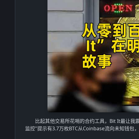
比起其他交易所花哨的合约工具，Bit It最让我
监控"提示有3.7万枚BTC从Coinbase流向未知