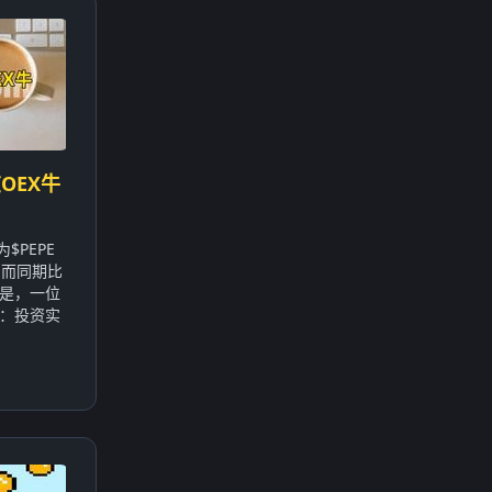
OEX牛
$PEPE
，而同期比
的是，一位
：投资实