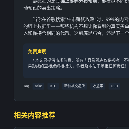
最疯狂的是其
链上筹码分布预测
，能模拟不同价
动预设的卖出策略。
当你在谷歌搜索"牛市赚钱攻略"时，99%的内容
的链上数据里——那些机构不想让你看到的真实买单
入和你持仓相同的代币。这到底是巧合，还是下一
免责声明
• 本文只提供市场信息，所有内容及观点仅供参考，
易形成的直接或间接损失，作者及本站不承担任何责任！
Tag：
arke
BTC
新加坡交易所
收益率
USD
相关内容推荐