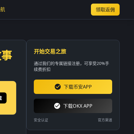
导航
领取返佣
开始交易之旅
故事
通过我们的专属链接注册，可享受20%手
续费折扣
下载币安APP
载
下载OKX APP
安全认证
官方渠道