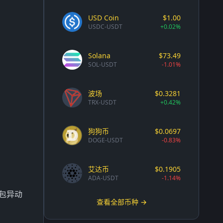
USD Coin
$1.00
USDC-USDT
+0.02%
Solana
$73.49
SOL-USDT
-1.01%
波场
$0.3281
TRX-USDT
+0.42%
狗狗币
$0.0697
DOGE-USDT
-0.83%
艾达币
$0.1905
ADA-USDT
-1.14%
钱包异动
查看全部币种 →