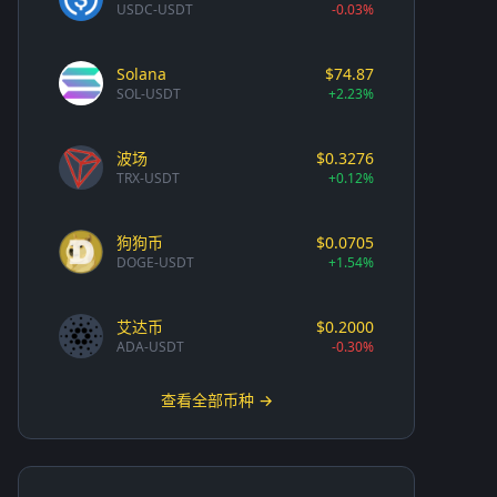
USDC-USDT
-0.03%
Solana
$74.87
SOL-USDT
+2.23%
波场
$0.3276
TRX-USDT
+0.12%
狗狗币
$0.0705
DOGE-USDT
+1.54%
艾达币
$0.2000
ADA-USDT
-0.30%
查看全部币种 →