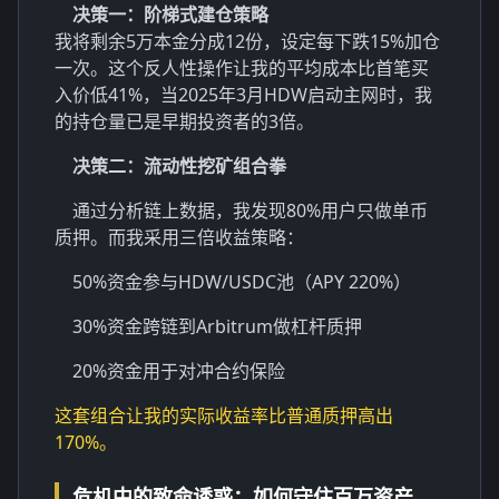
决策一：阶梯式建仓策略
我将剩余5万本金分成12份，设定每下跌15%加仓
一次。这个反人性操作让我的平均成本比首笔买
入价低41%，当2025年3月HDW启动主网时，我
的持仓量已是早期投资者的3倍。
决策二：流动性挖矿组合拳
通过分析链上数据，我发现80%用户只做单币
质押。而我采用三倍收益策略：
50%资金参与HDW/USDC池（APY 220%）
30%资金跨链到Arbitrum做杠杆质押
20%资金用于对冲合约保险
这套组合让我的实际收益率比普通质押高出
170%。
危机中的致命诱惑：如何守住百万资产