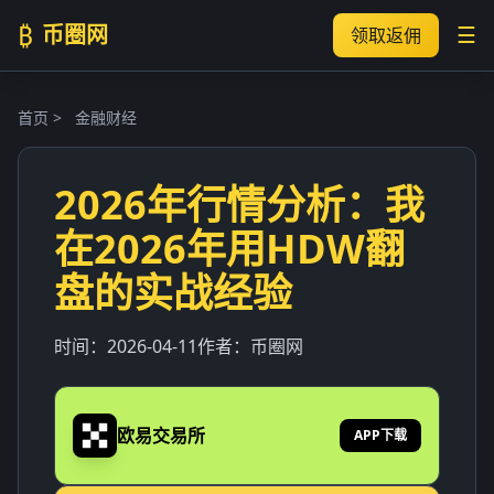
₿
币圈网
☰
领取返佣
首页
>
金融财经
2026年行情分析：我
在2026年用HDW翻
盘的实战经验
时间：
2026-04-11
作者：
币圈网
欧易交易所
APP下载