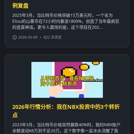
例复盘
2025年3月，当比特币价格突破15万美元时，一个名为
Elisu的山寨币在72小时内暴涨1800%，创造了当年最疯狂
的造富神话。更令人震惊的是，这个项目在202...
2026-05-09
•
822 次浏览
2026年行情分析：我在NBX投资中的3个转折
点
2023年3月，当比特币价格突然暴跌40%时，我的NBX账户
余额波动68万到不足20万。这个数字像一盆冰水浇醒了我