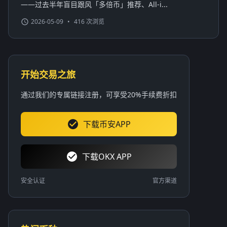
——过去半年盲目跟风「多倍币」推荐、All-i...
2026-05-09
•
416 次浏览
开始交易之旅
通过我们的专属链接注册，可享受20%手续费折扣
下载币安APP
下载OKX APP
安全认证
官方渠道