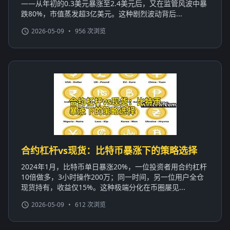
——从年初的0.3美元暴涨至2.4美元后，又在监管风波中暴
跌80%，市值蒸发超3亿美元。这种剧烈波动背后...
2026-05-09
•
956 次浏览
合约杠杆vs现货：比特币暴涨下的策略选择
2024年1月，比特币单日暴涨20%，一位投资者用合约杠杆
10倍做多，3小时操作200万；同一时间，另一位用户全仓
现货持有，收益仅15%。这种极端分化在币圈屡见...
2026-05-09
•
612 次浏览