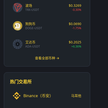
波场
$0.3269
TRX-USDT
-0.30%
狗狗币
$0.0690
DOGE-USDT
-1.75%
艾达币
$0.2025
ADA-USDT
+6.36%
查看全部币种 →
热门交易所
Binance（币安）
马耳他