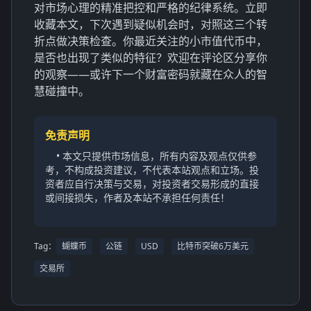
对市场心理的精准把控和严格的纪律系统。立即
收藏本文，下次遇到疑似机会时，对照这三个转
折点做决策检查。你最近关注的小市值代币中，
是否也出现了类似的特征？欢迎在评论区分享你
的观察——或许下一个财富密码就藏在众人的智
慧碰撞中。
免责声明
• 本文只提供市场信息，所有内容及观点仅供参
考，不构成投资建议，不代表本站观点和立场。投
资者应自行决策与交易，对投资者交易形成的直接
或间接损失，作者及本站不承担任何责任！
Tag：
蝴蝶币
公链
USD
比特币突破6万美元
交易所