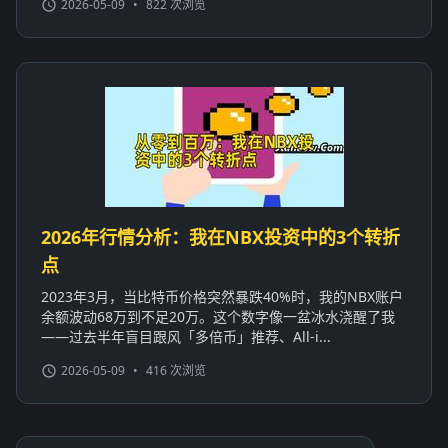
2026-05-09
•
822 次浏览
2026年行情分析：我在NBX投资中的3个转折
点
2023年3月，当比特币价格突然暴跌40%时，我的NBX账户
余额波动68万到不足20万。这个数字像一盆冰水浇醒了我
——过去半年盲目跟风「多倍币」推荐、All-i...
2026-05-09
•
416 次浏览