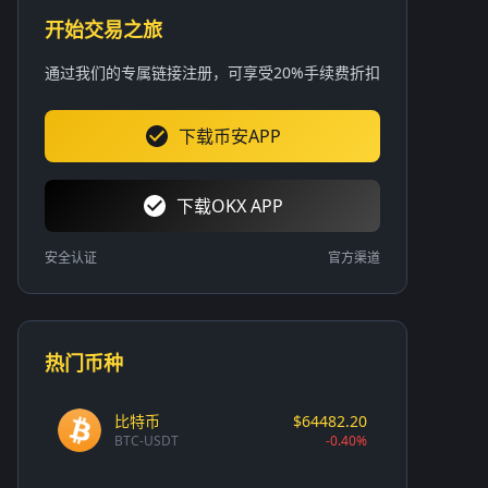
开始交易之旅
通过我们的专属链接注册，可享受20%手续费折扣
下载币安APP
下载OKX APP
安全认证
官方渠道
热门币种
比特币
$64482.20
BTC-USDT
-0.40%