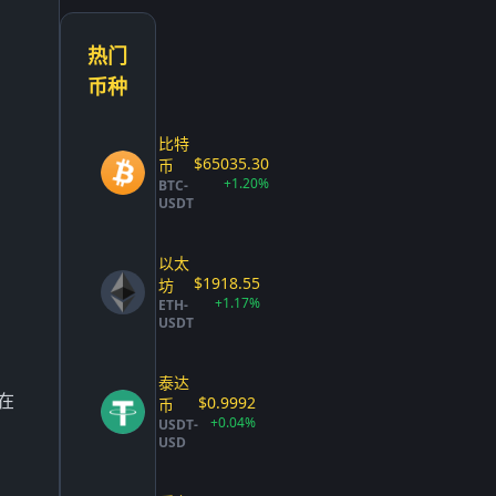
热门
币种
比特
$65035.30
币
+1.20%
BTC-
USDT
以太
$1918.55
坊
+1.17%
ETH-
USDT
泰达
在
$0.9992
币
+0.04%
USDT-
USD