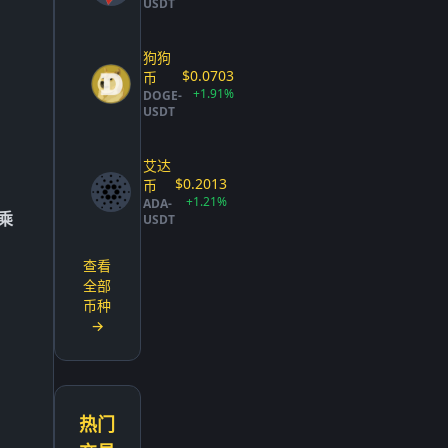
USDT
狗狗
$0.0703
币
+1.91%
DOGE-
USDT
艾达
$0.2013
币
+1.21%
ADA-
乘
USDT
查看
全部
币种
→
热门