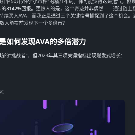
时市值排名50开外的"小币种"的精准布局。你可能觉得这是运气，但
人的
3142%
回报。更惊人的是，这个奇迹并非偶然——通过链上
持续买入AVA，而我正是通过三个关键信号捕捉到了这个机会。
少数人能提前发现下一个多倍币？
我是如何发现AVA的多倍潜力
是以太坊的"挑战者"，但2023年其三项关键指标出现爆发式增长：
SC