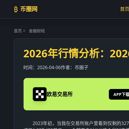
₿
币圈网
首
首页
>
金融财经
2026年行情分析：20
时间：
2026-04-06
作者：
币圈子
欧易交易所
APP下
2023年初，当我在交易所账户里看到仅剩的3