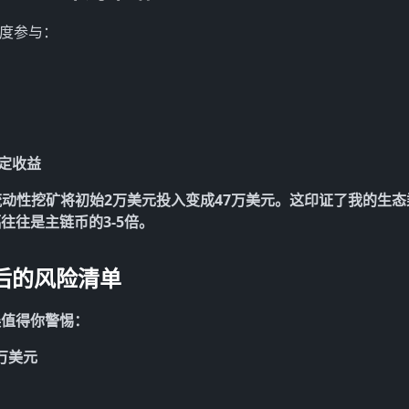
深度参与：
稳定收益
过流动性挖矿将初始2万美元投入变成47万美元。这印证了我的
生态
往往是主链币的3-5倍。
后的风险清单
误值得你警惕：
万美元