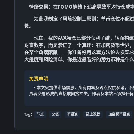
情绪交易
：在FOMO情绪下追高导致平均持仓成本
为此我制定了
风险控制三原则
：单币仓位不超过
数。
现在，我的AVA持仓已部分获利了结，转而构建
财富数字，而是验证了一个真理：在加密货币世界
在某个角落酝酿——你准备好用这套方法论去发现
大维度和风险清单。你最近最看好的潜力币种是什
免责声明
• 本文只提供市场信息，所有内容及观点仅供参考，
资者交易形成的直接或间接损失，作者及本站不承担任何
Tag：
节点
公链
币投资
链上数据
加密货币投资