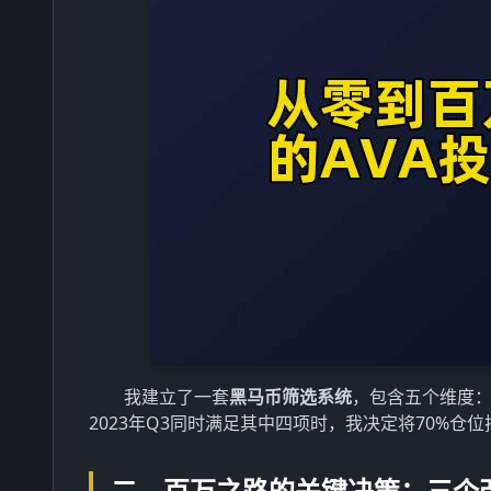
我建立了一套
黑马币筛选系统
，包含五个维度：
2023年Q3同时满足其中四项时，我决定将70%仓
二、百万之路的关键决策：三个