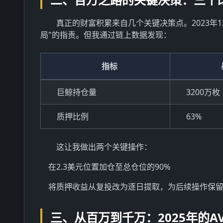
真正的财富积累来自几个关键决策点。2023年12
局"的指责。但我通过链上数据发现：
指标
巨鲸持仓量
3200万枚
质押比例
63%
这让我做出两个关键操作：
在2.3美元位置加仓至总仓位的90%
将质押收益从复投改为逐日提取，为后续操作保
三、从百万到千万：2025年的A