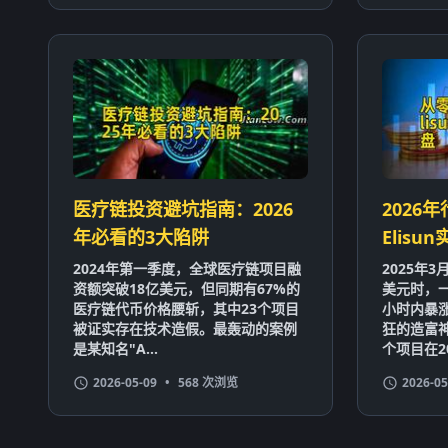
医疗链投资避坑指南：2026
2026
年必看的3大陷阱
Elis
2024年第一季度，全球医疗链项目融
2025年
资额突破18亿美元，但同期有67%的
美元时，一
医疗链代币价格腰斩，其中23个项目
小时内暴涨
被证实存在技术造假。最轰动的案例
狂的造富
是某知名"A...
个项目在202
2026-05-09
•
568 次浏览
2026-05