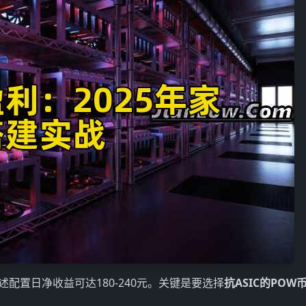
述配置日净收益可达180-240元。关键是要选择
抗ASIC的POW