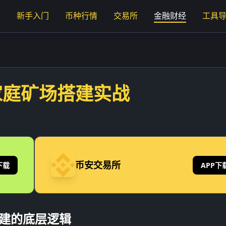
页
新手入门
币种行情
交易所
金融财经
工具
家庭矿场搭建实战
币安交易所
下载
APP下
搭建的底层逻辑