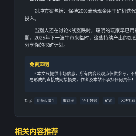
对冲方案包括：保持20%流动现金用于矿机迭代
投入。
当别人还在讨论K线涨跌时，聪明的玩家早已用
期，2025年下一波牛市来临时，这些持续产出的
分享你的挖矿计划。
免责声明
• 本文只提供市场信息，所有内容及观点仅供参考，
易形成的直接或间接损失，作者及本站不承担任何责任！
Tag：
比特币减半
收益率
链上数据
矿池
区块奖励
相关内容推荐