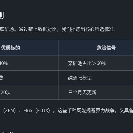
则
适合家庭矿场。通过链上数据对比，我们提炼出核心筛选标准：
优质标的
危险信号
0%
某矿池占比＞60%
费
纯通胀模型
20次
三个月无更新
zen（ZEN）、Flux（FLUX）。这些币种既能规避算力战争，又具