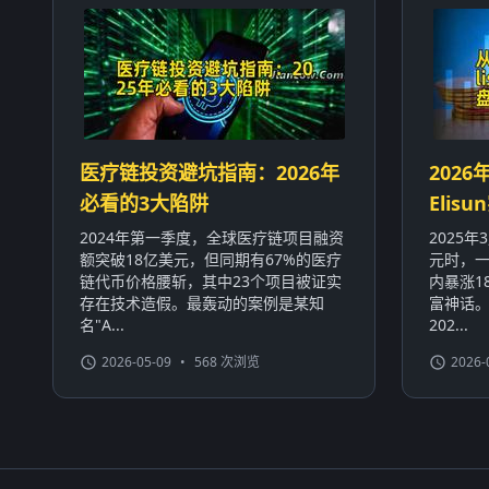
医疗链投资避坑指南：2026年
2026
必看的3大陷阱
Eli
2024年第一季度，全球医疗链项目融资
2025
额突破18亿美元，但同期有67%的医疗
元时，一
链代币价格腰斩，其中23个项目被证实
内暴涨1
存在技术造假。最轰动的案例是某知
富神话
名"A...
202...
2026-05-09
•
568 次浏览
2026-