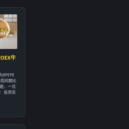
OEX牛
$PEPE
，而同期比
的是，一位
：投资实