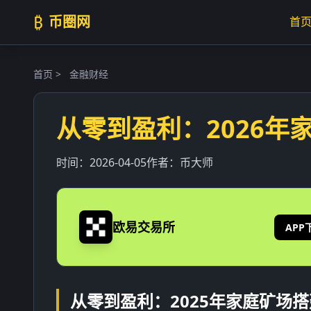
₿
币圈网
首
首页
>
金融财经
从零到盈利：2026年
时间：
2026-04-05
作者：
币大师
欧易交易所
APP
从零到盈利：2025年家庭矿场