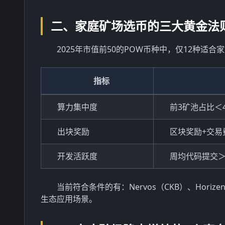
二、家庭矿场选币的三大黄金法
2025年市值前50的POW币种中，仅12种
指标
算力集中度
前3矿池占比＜4
出块奖励
区块奖励+交易
开发活跃度
周均代码提交＞
当前符合条件的有：Nervos（CKB）、Hori
生态应用场景。