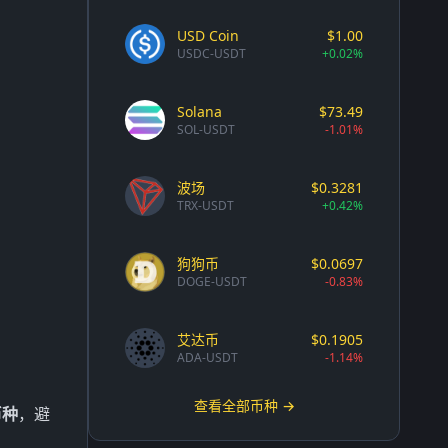
USD Coin
$1.00
USDC-USDT
+0.02%
Solana
$73.49
SOL-USDT
-1.01%
波场
$0.3281
TRX-USDT
+0.42%
狗狗币
$0.0697
DOGE-USDT
-0.83%
艾达币
$0.1905
ADA-USDT
-1.14%
查看全部币种 →
币种
，避