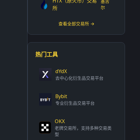
HTX（原火币）交易
塞舌
尔
所
查看全部交易所 →
热门工具
。
dYdX
去中心化衍生品交易平台
Bybit
专业衍生品交易平台
OKX
老牌交易所，支持多种交易类
型