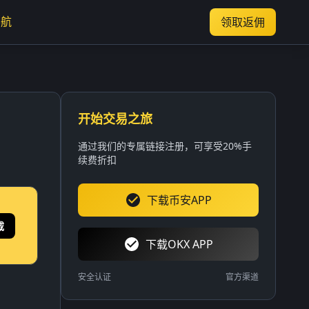
导航
领取返佣
开始交易之旅
通过我们的专属链接注册，可享受20%手
续费折扣
下载币安APP
载
下载OKX APP
安全认证
官方渠道