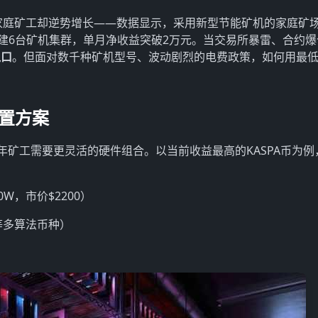
但家庭矿工却逆势增长——数据显示，采用新型节能矿机的家庭矿
搭建6台矿机集群，单月净收益突破2万元。当交易所暴雷、合约爆
入口
。但面对数千种矿机型号、波动剧烈的电费政策，如何用最
配置方案
025年矿工需要更灵活的硬件组合。以当前收益最高的KASPA币为例
600W，市价$2200）
N等多算法币种）
）