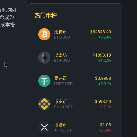
场平均回
热门币种
仓成为
低成本搭
比特币
$64545.40
BTC-USDT
+0.20%
以太坊
$1898.19
ETH-USDT
+1.22%
，其
泰达币
$0.9988
USDT-USD
+0.01%
币安币
$593.20
BNB-USDT
-1.71%
瑞波币
$1.05
XRP-USDT
-2.60%