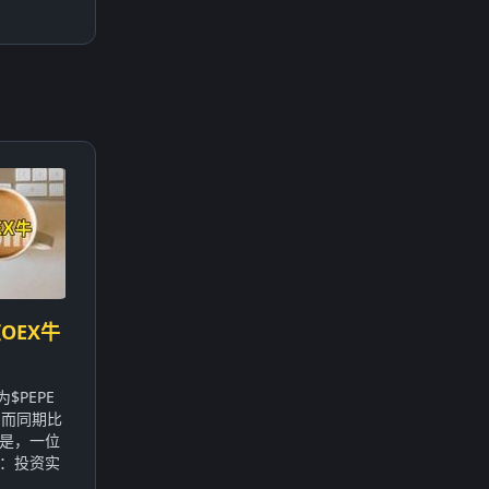
OEX牛
$PEPE
，而同期比
的是，一位
：投资实