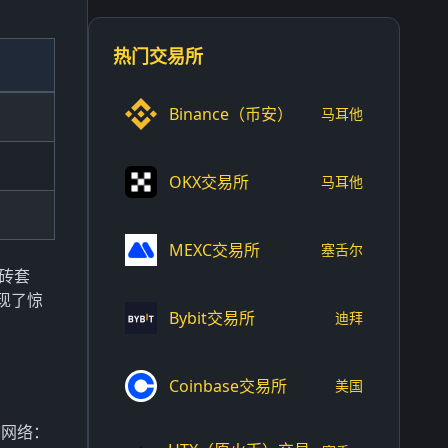
热门交易所
Binance（币安）
马耳他
OKX交易所
马耳他
MEXC交易所
塞舌尔
搬砖套
现了惊
Bybit交易所
迪拜
Coinbase交易所
美国
御网络：