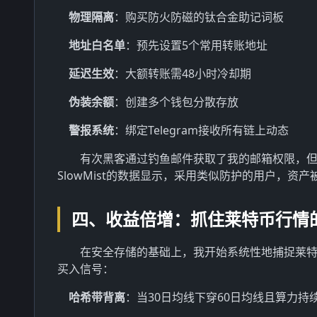
物理隔离
：购买防火防磁的钛合金助记词板
地址白名单
：预先设置5个常用转账地址
延迟生效
：大额转账需48小时冷却期
伪装余额
：创建多个钱包分散存放
警报系统
：绑定Telegram接收所有链上动态
有次黑客通过钓鱼邮件获取了我的邮箱权限，
SlowMist的数据显示，采用类似防护的用户，资产
四、收益倍增：抓住莱特币行情
在安全存储的基础上，我开始系统性地捕捉莱
买入信号：
哈希带背离
：当30日均线下穿60日均线且算力持