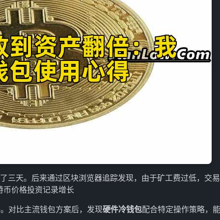
流浪"了三天。后来通过区块浏览器追踪发现，由于矿工费过低，交
莱特币价格投资记录增长
略。对比主流钱包方案后，发现
硬件冷钱包
配合特定操作策略，