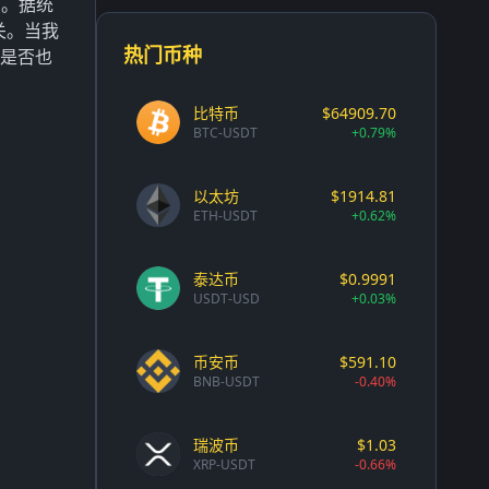
点。据统
关。当我
热门币种
你是否也
比特币
$64909.70
BTC-USDT
+0.79%
以太坊
$1914.81
ETH-USDT
+0.62%
泰达币
$0.9991
USDT-USD
+0.03%
币安币
$591.10
BNB-USDT
-0.40%
瑞波币
$1.03
XRP-USDT
-0.66%