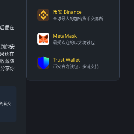
币安 Binance
全球最大的加密货币交易所
月后便在
MetaMask
最受欢迎的以太坊钱包
提到的
安
如果还在
Trust Wallet
击收藏随
币安官方钱包，多链支持
迎分享你
资者交