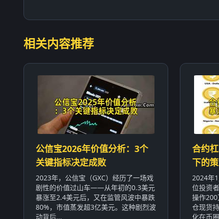
相关内容推荐
公信宝2026年价值分析：3个
合约杠
关键指标决定成败
下的策
2023年，公信宝（GXC）经历了一场戏
2024
剧性的价值过山车——从年初的0.3美元
位投资者
暴涨至2.4美元后，又在监管风波中暴跌
操作20
80%，市值蒸发超3亿美元。这种剧烈波
仓现货持
动背后...
化在币圈屡