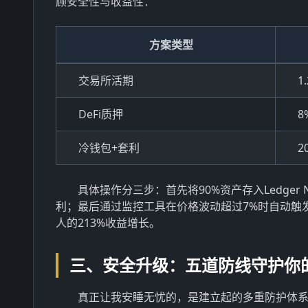
顾安全性与收益性：
方案类型
交易所活期
1
DeFi质押
8
冷钱包+套利
2
具体操作分三步：首先将90%资产存入Ledger
利；最后通过监控工具在价格波动超过7%时自动触
人的213%收益增长。
三、安全升级：五道防线守护你
真正让我安睡无忧的，是建立起的多重防护体