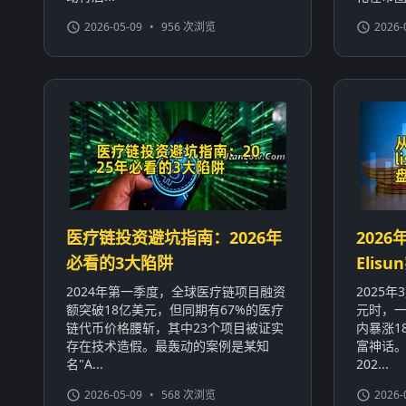
2026-05-09
•
956 次浏览
2026-
医疗链投资避坑指南：2026年
2026
必看的3大陷阱
Eli
2024年第一季度，全球医疗链项目融资
2025
额突破18亿美元，但同期有67%的医疗
元时，一
链代币价格腰斩，其中23个项目被证实
内暴涨1
存在技术造假。最轰动的案例是某知
富神话
名"A...
202...
2026-05-09
•
568 次浏览
2026-