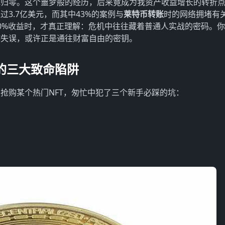
地归零。这个噩梦般的经历，后来竟成为我资产收益增长的转折
过3.7亿美元，而其中43%的案例与
莱特币转账
时的网络拥堵有
80%收益时，才真正理解：危机中往往藏着普通人实战的密码。
作失误，或许正是通往财富自由的密钥。
的三大致命陷阱
抢购某个热门NFT，匆忙中犯了三个新手必踩的坑：