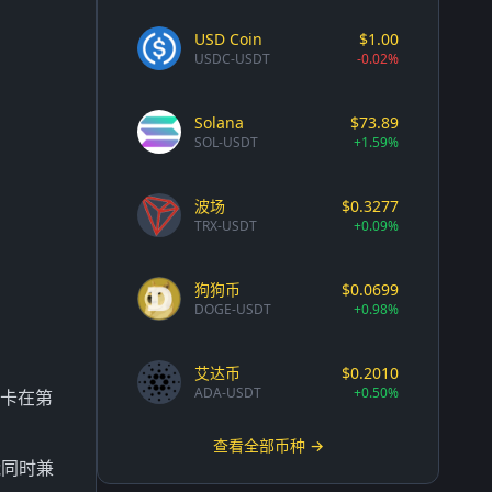
USD Coin
$1.00
USDC-USDT
-0.02%
Solana
$73.89
SOL-USDT
+1.59%
波场
$0.3277
TRX-USDT
+0.09%
狗狗币
$0.0699
DOGE-USDT
+0.98%
艾达币
$0.2010
ADA-USDT
+0.50%
易卡在第
查看全部币种 →
能同时兼