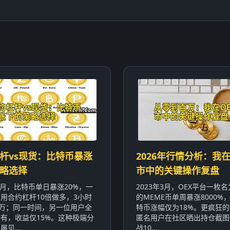
杆vs现货：比特币暴涨
2026年行情分析：我在
略选择
市中的关键操作复盘
年1月，比特币单日暴涨20%，一
2023年3月，OEX平台一枚名为
用合约杠杆10倍做多，3小时
的MEME币单周暴涨8000%
0万；同一时间，另一位用户全
特币涨幅仅为18%。更疯狂
有，收益仅15%。这种极端分
匿名用户在社区晒出持仓截图
见...
战10...