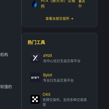
HTX（原火币）交易
塞舌
尔
所
查看全部交易所 →
热门工具
全机构
dYdX
去中心化衍生品交易平台
Bybit
专业衍生品交易平台
性较强的
OKX
老牌交易所，支持多种交易类
型