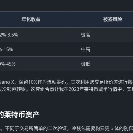
年化收益
被盗风险
.2%-3.5%
极高
%-15%
中高
0%-45%
极低
 Nano X，保留10%作为流动筹码；其次利用跨交易所价差进行
发冷钱包转账。这套组合拳让我在2023年莱特币减半行情中，实
的莱特币资产
系。不同于交易所简单的二次验证，冷钱包需要构建更立体的防