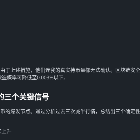
但由于上述措施，他们连我的真实持币量都无法确认。区块链安
被盗概率可降低至0.003%以下。
的三个关键信号
特币的爆发节点。通过分析过去三次减半行情，总结出三个确定
续上升