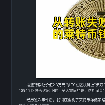
这些错误让价值2.3万元的LTC在区块链上"
1894个区块长达56小时。令人震惊的是，这期间
经历这次事件后，我彻底重构了莱特币存储策