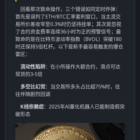
回看那次致命操作，三个错误如同定时炸弹：
首先是误判了ETH/BTC汇率套利窗口，当主流交
易所价差收窄至0.3%时仍坚持挂单；其次是忽视
了合约资金费率连续36小时为正的预警信号；最
致命的是在比特币波动率指数（BVOL）突破180
时还保持5倍杠杆。以下是新手最容易触发的爆仓
雷区：
流动性陷阱
：在小所操作大额合约，滑点可达
现货的3-5倍
多空比幻觉
：当交易所多头占比超75%时，往
往伴随剧烈回调
K线依赖症
：2025年AI量化机器人已能制造假突
破形态