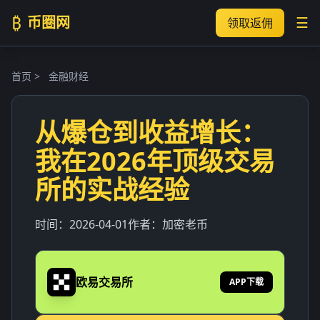
₿
币圈网
☰
领取返佣
首页
>
金融财经
从爆仓到收益增长：
我在2026年顶级交易
所的实战经验
时间：
2026-04-01
作者：
加密老币
欧易交易所
APP下载