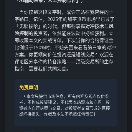
「AI辅助决策，人工控制仓位」
。
当你读到这段文字时，或许正站在我曾经的十
字路口。记住，2025年的加密货币市场早已过了
「无脑梭哈」的时代，但那些掌握
对冲技术
与
风
险控制
的投资者，依然能在波动中持续获利。立
即收藏本文的实战清单，下次当你的合约保证金
比例低于150%时，不妨先回来看看第三章的对冲
方案。你更倾向价值投资还是短线交易？欢迎在
评论区分享你的持仓策略——顶级交易所的生存
指南，需要我们共同完善。
免责声明
• 本文只提供市场信息，所有内容及观点仅供参
考，不构成投资建议，不代表本站观点和立场。投
资者应自行决策与交易，对投资者交易形成的直接
或间接损失，作者及本站不承担任何责任！