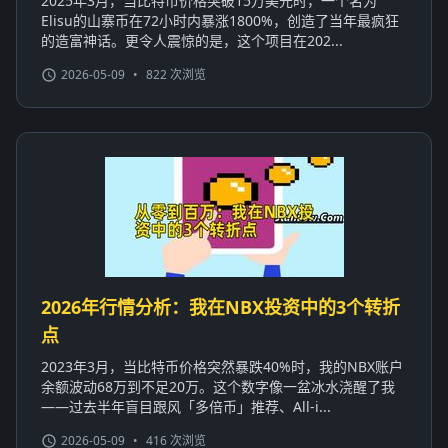
2025年3月，当比特币价格突破15万美元时，一个名为
Elisu的山寨币在72小时内暴涨1800%，创造了当年最疯狂
的造富神话。更令人震惊的是，这个项目在202...
2026-05-09
•
822 次浏览
2026年行情分析：我在NBX投资中的3个转折
点
2023年3月，当比特币价格突然暴跌40%时，我的NBX账户
余额波动68万到不足20万。这个数字像一盆冰水浇醒了我
——过去半年盲目跟风「多倍币」推荐、All-i...
2026-05-09
•
416 次浏览