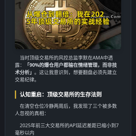
当时顶级交易所的风控总监李默在AMA中透
露：
「90%的爆仓用户都输在情绪管理，而非技
术分析」
。这让我意识到，想要翻盘必须先建立
交易纪律。
认知重启：顶级交易所的生存法则
在清空仓位冷静两周后，我发现了三个被多数
人忽视的真相：
2025年前三大交易所的API延迟差距已缩小到7
毫秒以内