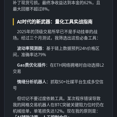
补了现货亏损。最终净收益达到本金的62%，且
最大回撤不超过8%。
AI时代的新武器：量化工具实战指南
2025年的顶级交易所早已不是手动挂单的战
场。经过三个月测试，我筛选出这些必备工具：
波动率预测器
：基于链上数据预判24h价格区
间，准确率达79%
Gas费优化插件
：在ETH网络拥堵时自动选择L2
交易
情绪分析机器人
：抓取50+社媒平台生成多空信
号
但切记不要过度依赖工具。某次程序错误导致
我的网格交易机器人在BTC突破关键阻力位时仍在
机械挂单，单笔损失达12%。现在我的原则是：