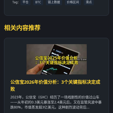
Tag：
平仓
BTC
链上数据
价格区间
滑点
相关内容推荐
公信宝2026年价值分析：3个关键指标决定成
败
2023年，公信宝（GXC）经历了一场戏剧性的价值过山车
——从年初的0.3美元暴涨至2.4美元后，又在监管风波中暴
跌80%，市值蒸发超3亿美元。这种剧烈波动背后...