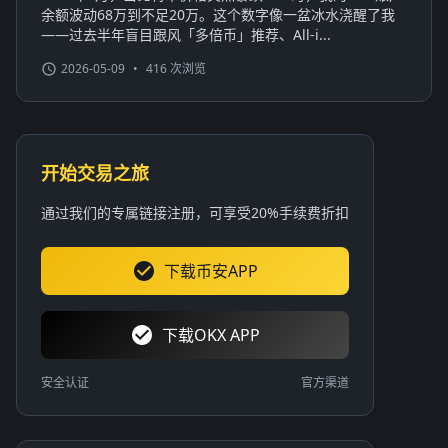
余额波动68万到不足20万。这个数字像一盆冰水浇醒了我
——过去半年盲目跟风「多倍币」推荐、All-i...
2026-05-09
•
416 次浏览
开始交易之旅
通过我们的专属链接注册，可享受20%手续费折扣
下载币安APP
下载OKX APP
安全认证
官方渠道