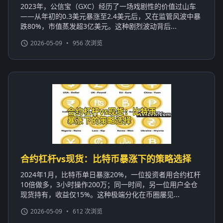
2023年，公信宝（GXC）经历了一场戏剧性的价值过山车
——从年初的0.3美元暴涨至2.4美元后，又在监管风波中暴
跌80%，市值蒸发超3亿美元。这种剧烈波动背后...
2026-05-09
•
956 次浏览
合约杠杆vs现货：比特币暴涨下的策略选择
2024年1月，比特币单日暴涨20%，一位投资者用合约杠杆
10倍做多，3小时操作200万；同一时间，另一位用户全仓
现货持有，收益仅15%。这种极端分化在币圈屡见...
2026-05-09
•
612 次浏览