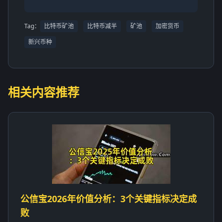
Tag：
比特币矿池
比特币减半
矿池
加密货币
新兴币种
相关内容推荐
公信宝2026年价值分析：3个关键指标决定成
败