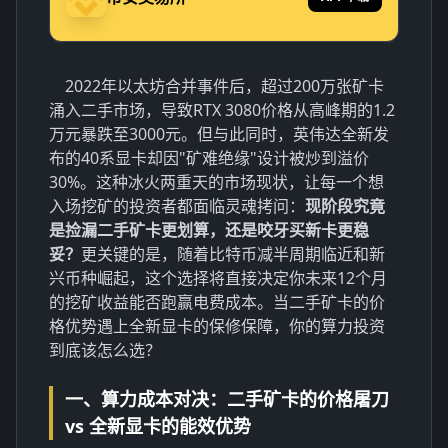
2022年以太坊合并事件后，超过200万张矿卡
涌入二手市场，导致RTX 3080价格从高峰期的1.2
万元暴跌至3000元。但与此同时，英伟达全新发
布的40系显卡却因"矿难绝缘"设计被炒到溢价
30%。这种冰火两重天的市场现状，让每一个想
入场挖矿的投资者都面临灵魂拷问：
现阶段究竟
是捡漏二手矿卡更划算，还是咬牙买新卡更稳
妥？
更关键的是，随着比特币减半周期临近和新
兴币种崛起，这个选择将直接决定你未来12个月
的挖矿收益能否跑赢电费成本。当二手矿卡的价
格优势遇上全新显卡的保修保障，你的算力投资
到底该怎么选？
一、算力成本对决：二手矿卡的价格屠刀
vs 全新显卡的能效优势