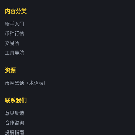
内容分类
新手入门
币种行情
交易所
工具导航
资源
币圈黑话（术语表）
联系我们
意见反馈
合作咨询
投稿指南