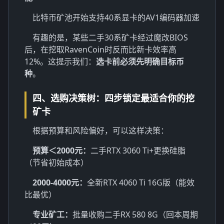
比特币矿池开始支持40系显卡的AV1编码器加速
有趣的是，某些二手30系矿卡经过魔改BIOS
后，在挖取RavenCoin时反而比新卡效率高
12%。这提示我们：
选卡前必须先明确目标币
种
。
四、选购决策树：四步锁定最适合你的挖
矿卡
根据预算和风险偏好，可以这样决策：
预算＜2000元：
二手RTX 3060 Ti+更换硅脂
（节省初始成本）
2000-4000元：
全新RTX 4060 Ti 16G版（能效
比最优）
专业矿工：
批量收购二手RX 580 8G（回本周期