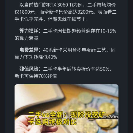
以当前热门的RTX 3060 Ti为例，二手市场均价
仅1800元，而全新卡售价高达3200元。表面看二
手卡似乎完胜，但魔鬼藏在细节里：
算力损耗：
二手卡因长期超频普遍存在10-15%
的算力衰减
电费差异：
40系新卡采用台积电4nm工艺，同
算力下功耗降低40%
残值风险：
二手卡半年后转卖折价率达50%，
新卡可保持70%残值