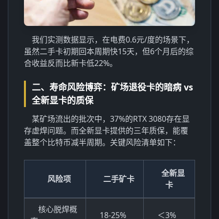
我们实测数据显示，在电费0.6元/度的场景下，
虽然二手卡初期回本周期快15天，但6个月后的综
合收益反而比新卡低22%。
二、寿命风险博弈：矿场退役卡的暗病 vs
全新显卡的质保
某矿场流出的批次中，37%的RTX 3080存在显
存虚焊问题。而全新显卡提供的三年质保，能覆
盖整个比特币减半周期。关键风险清单如下：
全新显
风险项
二手矿卡
卡
核心脱焊概
18-25%
＜3%