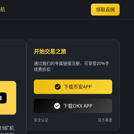
导航
领取返佣
开始交易之旅
通过我们的专属链接注册，可享受20%手
续费折扣
下载币安APP
载
下载OKX APP
安全认证
官方渠道
19矿机