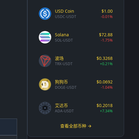
USD Coin
$1.00
USDC-USDT
-0.01%
Solana
$72.88
SOL-USDT
-1.75%
波场
$0.3268
TRX-USDT
+0.21%
狗狗币
$0.0692
DOGE-USDT
-1.04%
艾达币
$0.2018
ADA-USDT
+7.34%
查看全部币种 →