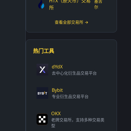
HTX（原火币）交易
塞舌
尔
所
查看全部交易所 →
热门工具
dYdX
去中心化衍生品交易平台
Bybit
专业衍生品交易平台
OKX
老牌交易所，支持多种交易类
型