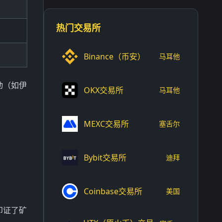
热门交易所
Binance（币安）
马耳他
动（如伊
OKX交易所
马耳他
MEXC交易所
塞舌尔
Bybit交易所
迪拜
Coinbase交易所
美国
印证了矿