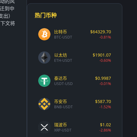
波动的风
搬迁到中
热门币种
支出）
，下文将
比特币
$64329.70
BTC-USDT
-0.81%
以太坊
$1901.07
ETH-USDT
-0.60%
泰达币
$0.9987
USDT-USD
-0.01%
币安币
$587.70
BNB-USDT
-1.52%
瑞波币
$1.02
XRP-USDT
-2.86%