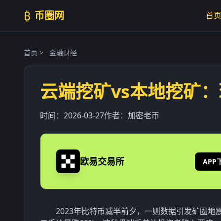
₿
币圈网
首
首页
>
金融财经
云端挖矿vs本地挖矿
时间：
2026-03-27
作者：
加密老币
欧易交易所
APP
2023年比特币减半前夕，一则数据引发矿圈地