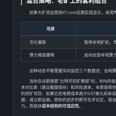
混合策略：老矿工的套利组合
加拿大矿池运营商XT.com近期实践显示，采用
场景
币价暴跌
暂停本地矿机，
算力难度骤降
启动全部本地算
这种动态平衡需要实时监控三个数据流：全网
当你在谷歌搜索"比特币挖矿教程"时，90%的
本对比表（建议截图保存）和风险清单，本质是帮
的挖矿项目：如果它的电费成本高于0.07美元却承
据，请立即远离。把你的初步判断写在评论区，我会抽
力，而是拼
成本结构的可适应性
。