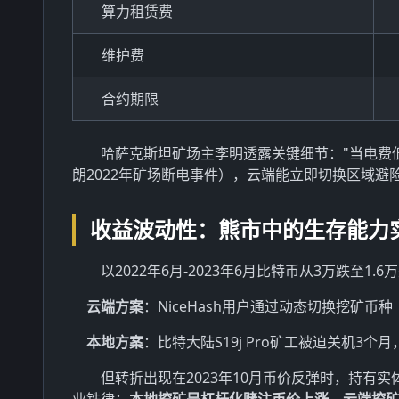
算力租赁费
维护费
合约期限
哈萨克斯坦矿场主李明透露关键细节："当电费低
朗2022年矿场断电事件），云端能立即切换区域避险
收益波动性：熊市中的生存能力
以2022年6月-2023年6月比特币从3万跌至1
云端方案
：NiceHash用户通过动态切换挖矿币种
本地方案
：比特大陆S19j Pro矿工被迫关机3个
但转折出现在2023年10月币价反弹时，持有