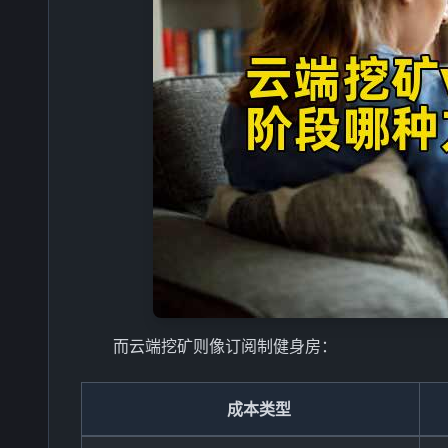
而云端挖矿则像订阅制健身房：
成本类型