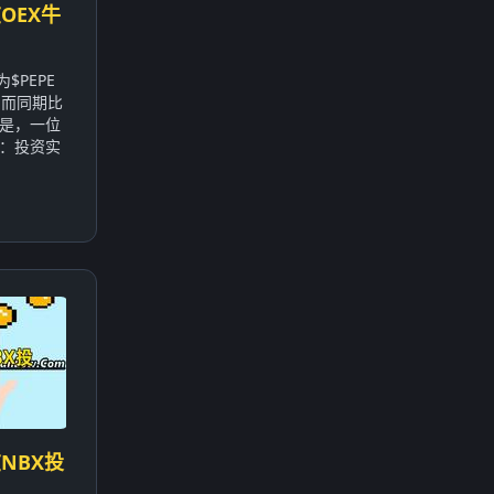
OEX牛
$PEPE
，而同期比
的是，一位
：投资实
NBX投