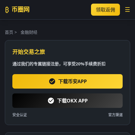
₿
币圈网
☰
领取返佣
首页
>
金融财经
开始交易之旅
通过我们的专属链接注册，可享受20%手续费折扣
下载币安APP
下载OKX APP
安全认证
官方渠道