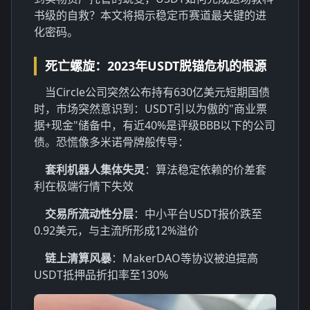
书级的自救？本文将揭示稳定币赛道最关键的进
化密码。
死亡螺旋：2023年USDT脱锚危机的根源
当Circle公司突然公布持有630亿美元短期国债
时，市场突然意识到：USDT引以为傲的"商业票
据+现金"储备中，有近40%是评级BBB以下的公司
债。恐慌像多米诺骨牌般传导：
套利机器人集体失灵
：算法稳定依赖的价差套
利在极端行情下失效
交易所流动性分层
：中小平台USDT报价跌至
0.92美元，与主流所形成12%溢价
链上清算风暴
：MakerDAO等协议被迫提高
USDT抵押品折扣率至130%