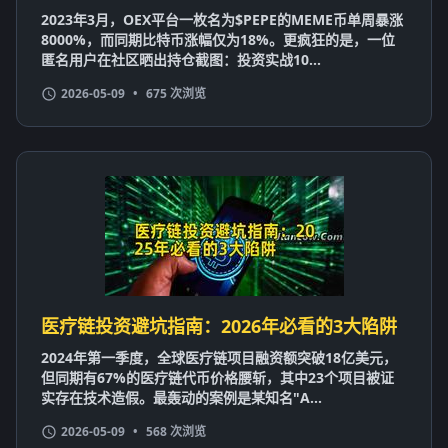
2023年3月，OEX平台一枚名为$PEPE的MEME币单周暴涨
8000%，而同期比特币涨幅仅为18%。更疯狂的是，一位
匿名用户在社区晒出持仓截图：投资实战10...
2026-05-09
•
675 次浏览
医疗链投资避坑指南：2026年必看的3大陷阱
2024年第一季度，全球医疗链项目融资额突破18亿美元，
但同期有67%的医疗链代币价格腰斩，其中23个项目被证
实存在技术造假。最轰动的案例是某知名"A...
2026-05-09
•
568 次浏览