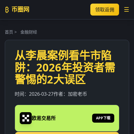
₿
币圈网
☰
领取返佣
首页
>
金融财经
从李晨案例看牛市陷
阱：2026年投资者需
警惕的2大误区
时间：
2026-03-27
作者：
加密老币
欧易交易所
APP下载