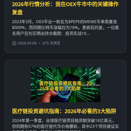
2026年行情分析：我在OEX牛市中的关键操作
复盘
2023年3月，OEX平台一枚名为$PEPE的MEME币单周暴涨
8000%，而同期比特币涨幅仅为18%。更疯狂的是，一位匿
名用户在社区晒出持仓截图：投资实战10...
2026-05-09
•
675 次浏览
医疗链投资避坑指南：2026年必看的3大陷阱
2024年第一季度，全球医疗链项目融资额突破18亿美元，
但同期有67%的医疗链代币价格腰斩，其中23个项目被证实