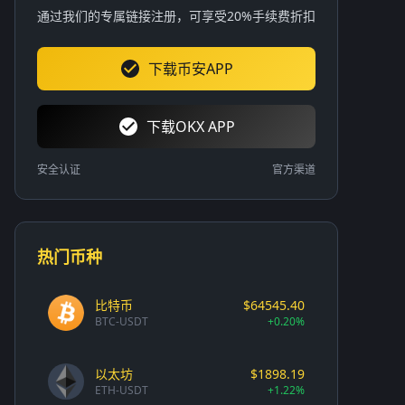
通过我们的专属链接注册，可享受20%手续费折扣
下载币安APP
下载OKX APP
安全认证
官方渠道
热门币种
比特币
$64545.40
BTC-USDT
+0.20%
以太坊
$1898.19
ETH-USDT
+1.22%