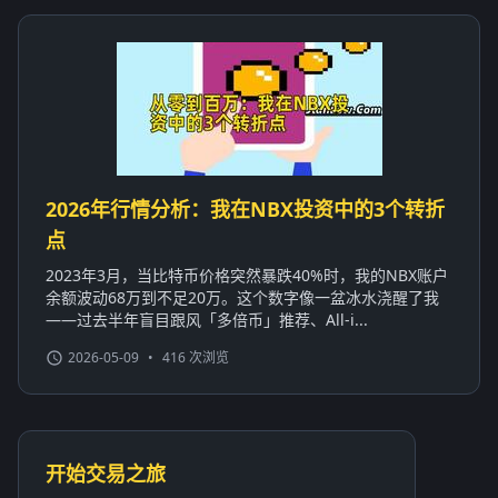
2026年行情分析：我在NBX投资中的3个转折
点
2023年3月，当比特币价格突然暴跌40%时，我的NBX账户
余额波动68万到不足20万。这个数字像一盆冰水浇醒了我
——过去半年盲目跟风「多倍币」推荐、All-i...
2026-05-09
•
416 次浏览
开始交易之旅