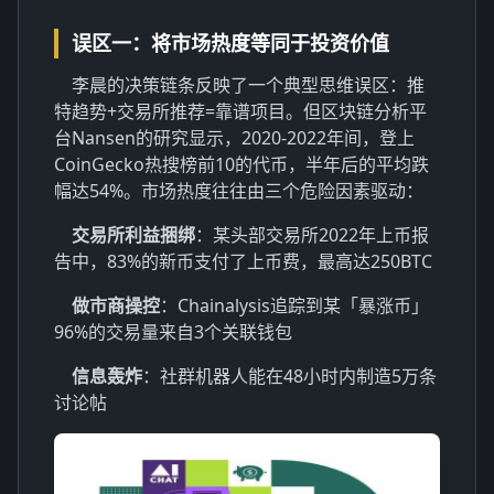
误区一：将市场热度等同于投资价值
李晨的决策链条反映了一个典型思维误区：推
特趋势+交易所推荐=靠谱项目。但区块链分析平
台Nansen的研究显示，2020-2022年间，登上
CoinGecko热搜榜前10的代币，半年后的平均跌
幅达54%。市场热度往往由三个危险因素驱动：
交易所利益捆绑
：某头部交易所2022年上币报
告中，83%的新币支付了上币费，最高达250BTC
做市商操控
：Chainalysis追踪到某「暴涨币」
96%的交易量来自3个关联钱包
信息轰炸
：社群机器人能在48小时内制造5万条
讨论帖