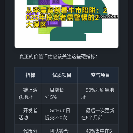
真正的价值评估应该关注这些硬指标：
指标
优质项目
空气项目
链上活
周增长
90%为刷量地
跃地址
>15%
址
开发者
GitHub日
最后一次更新
活动
提交>20次
在6个月前
代币分
团队锁仓
40%集中在5