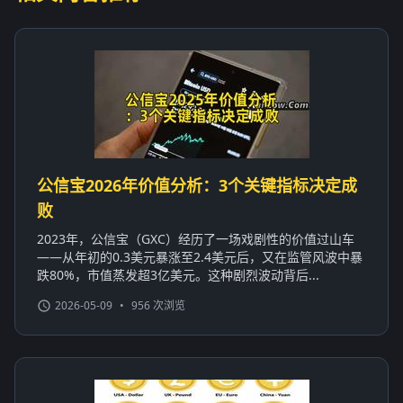
公信宝2026年价值分析：3个关键指标决定成
败
2023年，公信宝（GXC）经历了一场戏剧性的价值过山车
——从年初的0.3美元暴涨至2.4美元后，又在监管风波中暴
跌80%，市值蒸发超3亿美元。这种剧烈波动背后...
2026-05-09
•
956 次浏览