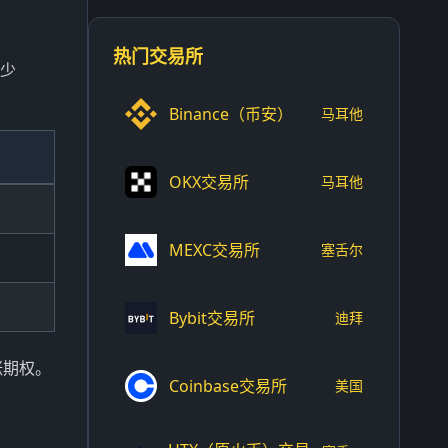
热门交易所
减少
Binance（币安）
马耳他
OKX交易所
马耳他
MEXC交易所
塞舌尔
Bybit交易所
迪拜
涨期权。
Coinbase交易所
美国