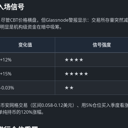
入场信号
尽管CBT价格横盘，但Glassnode警报显示：交易所存量突然
%。这明显是机构级资金在暗中吸筹。
变化值
信号强度
+12%
★★★★
+15%
★★★★★
-0.03%
★★
网格交易（区间0.058-0.12美元）、用5%仓位买入季度看
纯持币的120%涨幅。