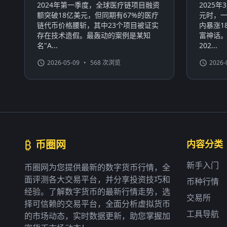
2024年第一季度，全球医疗链项目融资
2025
额突破18亿美元，但同期有67%的医疗
元时，一
链代币价格腰斩，其中23个项目被证实
内暴涨1
存在技术造假。最轰动的案例是某知
富神话
名"A...
202...
2026-05-09
•
568 次浏览
2026-
₿
币圈网
内容分类
新手入门
币圈网为您提供最新的数字货币行情，全
面评测各大交易平台，并分享投资技巧和
币种行情
经验。了解数字货币的最新行情走势，选
交易所
择可信赖的交易平台，全面分析虚拟货币
工具导航
的市场动态，实时数据更新，助您掌握加