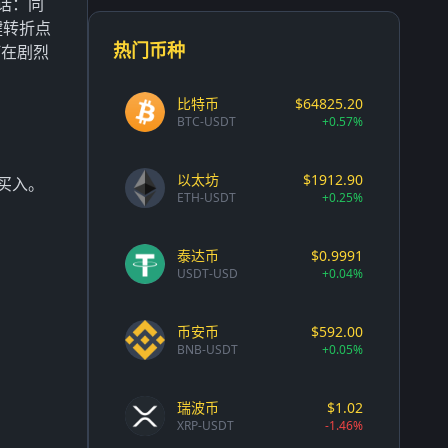
话：同
键转折点
热门币种
何在剧烈
比特币
$64825.20
BTC-USDT
+0.57%
以太坊
$1912.90
买入。
ETH-USDT
+0.25%
泰达币
$0.9991
USDT-USD
+0.04%
币安币
$592.00
BNB-USDT
+0.05%
瑞波币
$1.02
XRP-USDT
-1.46%