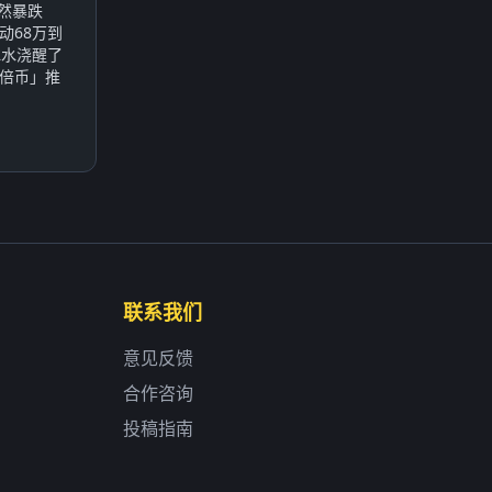
突然暴跌
动68万到
冰水浇醒了
倍币」推
联系我们
意见反馈
合作咨询
投稿指南