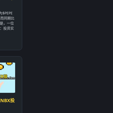
$PEPE
，而同期比
的是，一位
：投资实
NBX投