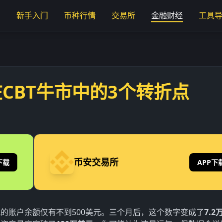
页
新手入门
币种行情
交易所
金融财经
工具
在CBT牛市中的3个转折点
币安交易所
下载
APP下
时，我的账户余额仅有不到500美元。三个月后，这个数字变成了
7.2