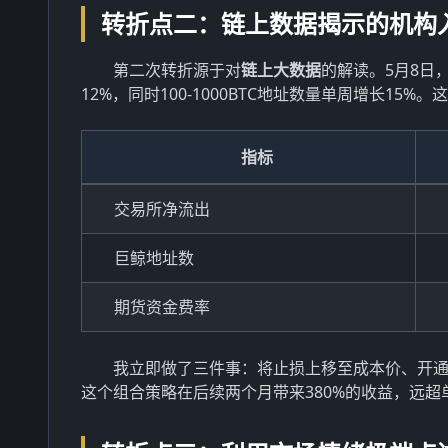
转折点二：链上数据揭示的机构
第二次转折源于对
链上大数据
的解读。5月8日，
12%，同时100-1000BTC地址数量单周增长15
指标
交易所净流出
巨鲸地址数
期货资金费率
我立即做了三件事：将止损上移至成本价、开通币安
这个组合策略在后续两个月带来380%的收益，远超单