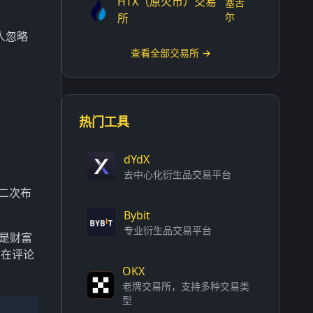
HTX（原火币）交易
塞舌
尔
所
人忽略
查看全部交易所 →
热门工具
dYdX
去中心化衍生品交易平台
第二次布
Bybit
专业衍生品交易平台
是财富
？在评论
OKX
老牌交易所，支持多种交易类
型