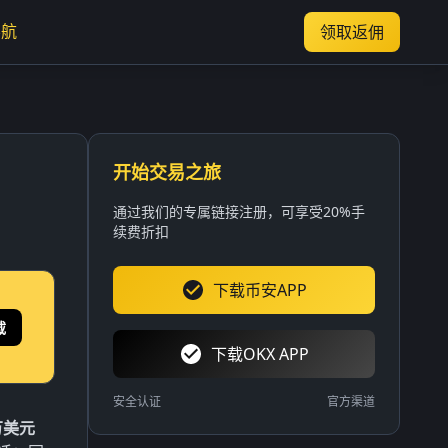
导航
领取返佣
开始交易之旅
通过我们的专属链接注册，可享受20%手
续费折扣
下载币安APP
载
下载OKX APP
安全认证
官方渠道
万美元