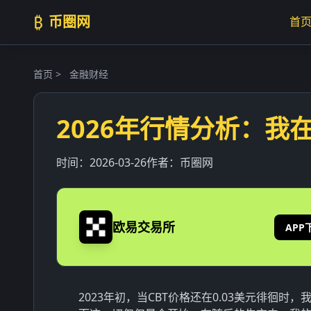
₿
币圈网
首
首页
>
金融财经
2026年行情分析：我
时间：
2026-03-26
作者：
币圈网
欧易交易所
APP
2023年初，当CBT价格还在0.03美元徘徊