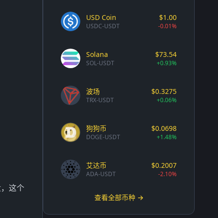
USD Coin
$1.00
USDC-USDT
-0.01%
Solana
$73.54
SOL-USDT
+0.93%
波场
$0.3275
TRX-USDT
+0.06%
狗狗币
$0.0698
DOGE-USDT
+1.48%
艾达币
$0.2007
ADA-USDT
-2.10%
盘，这个
查看全部币种 →