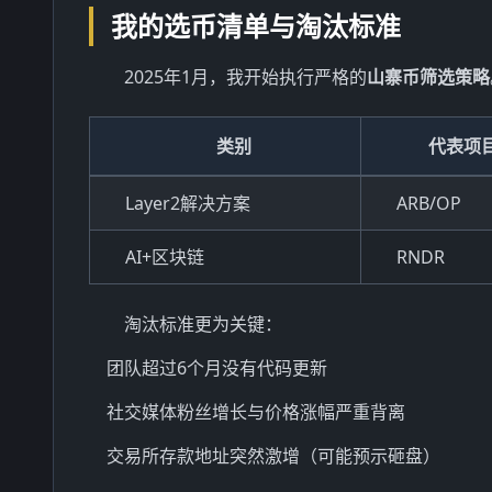
我的选币清单与淘汰标准
2025年1月，我开始执行严格的
山寨币筛选策略
类别
代表项
Layer2解决方案
ARB/OP
AI+区块链
RNDR
淘汰标准更为关键：
团队超过6个月没有代码更新
社交媒体粉丝增长与价格涨幅严重背离
交易所存款地址突然激增（可能预示砸盘）