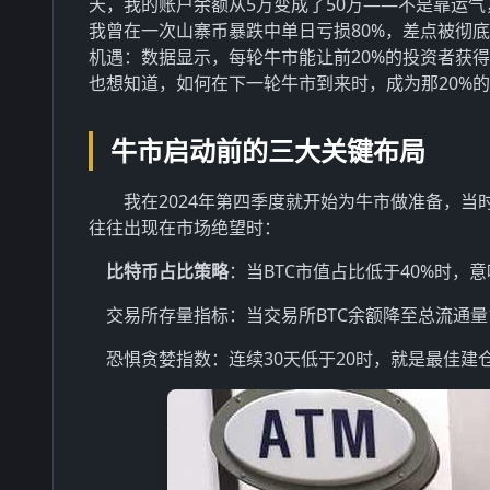
天，我的账户余额从5万变成了50万——不是靠运
我曾在一次山寨币暴跌中单日亏损80%，差点被彻
机遇：数据显示，每轮牛市能让前20%的投资者获得
也想知道，如何在下一轮牛市到来时，成为那20%
牛市启动前的三大关键布局
我在2024年第四季度就开始为牛市做准备，
往往出现在市场绝望时：
比特币占比策略
：当BTC市值占比低于40%时，
交易所存量指标：当交易所BTC余额降至总流通量
恐惧贪婪指数：连续30天低于20时，就是最佳建