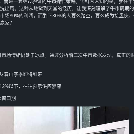
气，而是一套经过验证的
牛市操作策略
。但鲜为人知的是，就在半
底洗出局。这种从地狱到天堂的经历，让我深刻理解了
牛市周期
的
市场80%的利润，而剩下80%的人要么踏空，要么成为接盘侠
的赢家？
当时市场情绪仍处于冰点。通过分析前三次牛市数据发现，真正的
意味着山寨季即将到来
12%以下，往往预示供应紧缩
仓窗口期