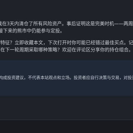
，我在3天内清仓了所有风险资产。事后证明这是完美时机——两
接下来的熊市中仍能参与定投。
市特征？立即收藏本文，下次打开时你可能已经错过最佳买点。
备在下一轮周期采取哪种策略？欢迎在评论区分享你的持仓组合
不构成投资建议，不代表本站观点和立场。投资者应自行决策与交易，对投