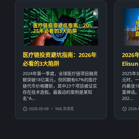
医疗链投资避坑指南：2026年
2026
必看的3大陷阱
Eli
2024年第一季度，全球医疗链项目融资
2025
额突破18亿美元，但同期有67%的医疗
元时，一
链代币价格腰斩，其中23个项目被证实
内暴涨1
存在技术造假。最轰动的案例是某知
富神话
名"A...
202...
2026-05-09
•
568 次浏览
2026-