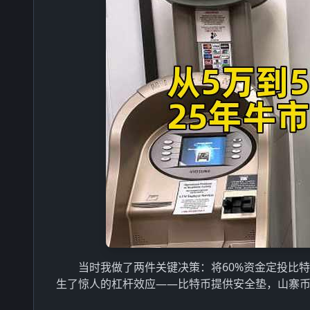
当时我做了两件关键决策：将60%资金定投比特
生了惊人的杠杆效应——比特币提供安全垫，山寨