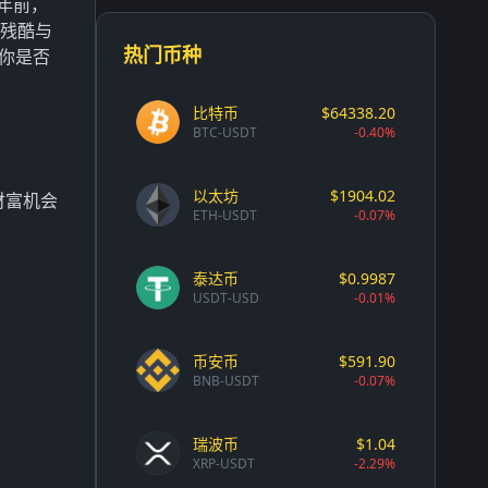
年前，
残酷与
热门币种
。你是否
比特币
$64338.20
BTC-USDT
-0.40%
以太坊
$1904.02
财富机会
ETH-USDT
-0.07%
泰达币
$0.9987
USDT-USD
-0.01%
币安币
$591.90
BNB-USDT
-0.07%
瑞波币
$1.04
XRP-USDT
-2.29%