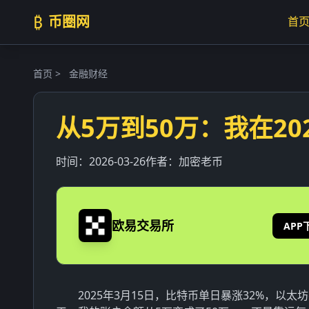
₿
币圈网
首
首页
>
金融财经
从5万到50万：我在2
时间：
2026-03-26
作者：
加密老币
欧易交易所
APP
2025年3月15日，比特币单日暴涨32%，以太