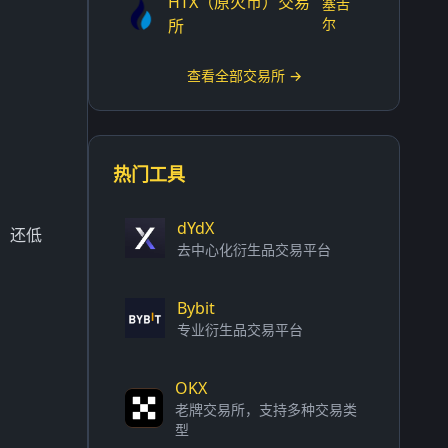
HTX（原火币）交易
塞舌
尔
所
查看全部交易所 →
热门工具
dYdX
，还低
去中心化衍生品交易平台
Bybit
专业衍生品交易平台
OKX
老牌交易所，支持多种交易类
型