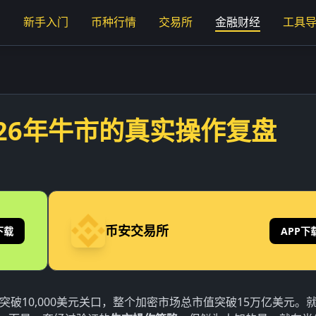
页
新手入门
币种行情
交易所
金融财经
工具
026年牛市的真实操作复盘
币安交易所
下载
APP下
坊突破10,000美元关口，整个加密市场总市值突破15万亿美元。