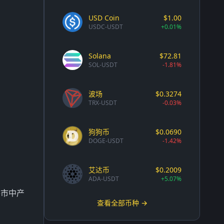
USD Coin
$1.00
USDC-USDT
+0.01%
Solana
$72.81
SOL-USDT
-1.81%
波场
$0.3274
TRX-USDT
-0.03%
狗狗币
$0.0690
DOGE-USDT
-1.42%
艾达币
$0.2009
ADA-USDT
+5.07%
牛市中产
查看全部币种 →