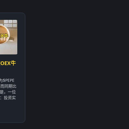
OEX牛
$PEPE
，而同期比
的是，一位
：投资实