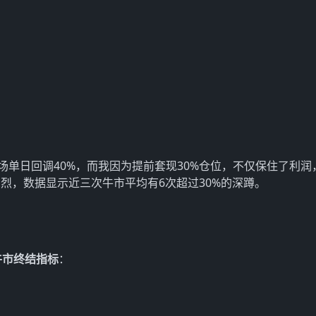
：
场单日回调40%，而我因为提前套现30%仓位，不仅保住了利润
烈，数据显示近三次牛市平均有6次超过30%的深蹲。
牛市终结指标
：