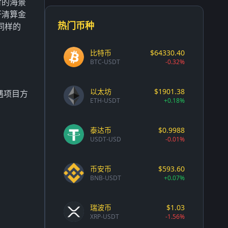
付的海景
杆清算金
热门币种
同样的
比特币
$64330.40
BTC-USDT
-0.32%
以太坊
$1901.38
遇项目方
ETH-USDT
+0.18%
泰达币
$0.9988
USDT-USD
-0.01%
币安币
$593.60
BNB-USDT
+0.07%
瑞波币
$1.03
XRP-USDT
-1.56%