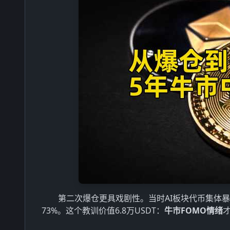
第二次爆仓更具戏剧性。当时AI板块代币集体暴
73%。这个教训价值6.8万USDT：
牛市FOMO情绪