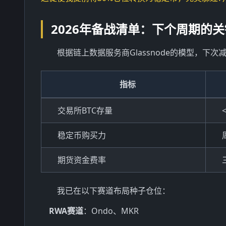
2026年备战清单：下个周期的
根据链上数据服务商Glassnode的模型，下
指标
交易所BTC存量
稳定币购买力
期货资金费率
我已在以下赛道布局种子仓位：
RWA赛道
：Ondo、MKR