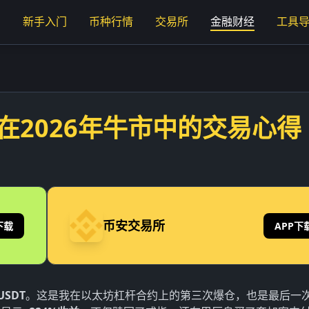
页
新手入门
币种行情
交易所
金融财经
工具
在2026年牛市中的交易心得
币安交易所
下载
APP下
 USDT
。这是我在以太坊杠杆合约上的第三次爆仓，也是最后一