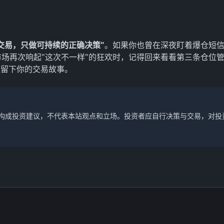
交易，只做可持续的正确决策"
。如果你也曾在深夜盯着爆仓短
市场再次响起"这次不一样"的狂欢时，记得回来看看第三条仓位
区留下你的交易故事。
不构成投资建议，不代表本站观点和立场。投资者应自行决策与交易，对投