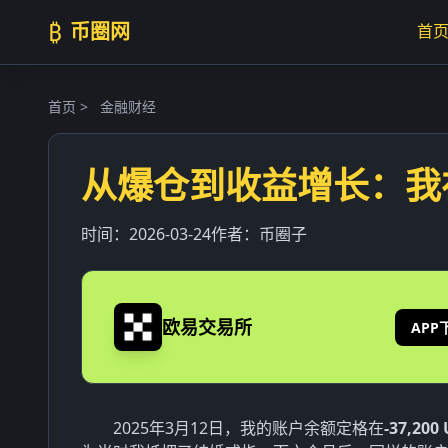
₿
币圈网
首
首页
>
金融财经
从爆仓到收益增长：我
时间：
2026-03-24
作者：
币圈子
欧易交易所
APP
2025年3月12日，我的账户余额定格在
-37,200