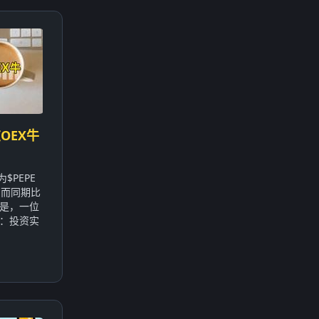
OEX牛
$PEPE
，而同期比
的是，一位
：投资实