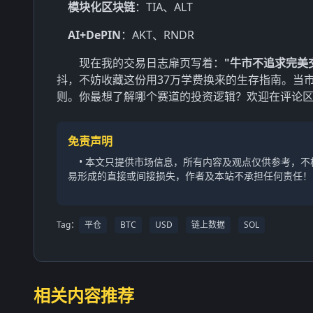
模块化区块链
：TIA、ALT
AI+DePIN
：AKT、RNDR
现在我的交易日志扉页写着：
"牛市不追求完美
抖，不妨收藏这份用37万学费换来的生存指南。当
则。你最想了解哪个赛道的投资逻辑？欢迎在评论
免责声明
• 本文只提供市场信息，所有内容及观点仅供参考，
易形成的直接或间接损失，作者及本站不承担任何责任！
Tag：
平仓
BTC
USD
链上数据
SOL
相关内容推荐