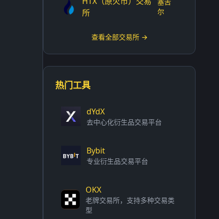
HTX（原火币）交易
塞舌
尔
所
查看全部交易所 →
热门工具
dYdX
去中心化衍生品交易平台
Bybit
专业衍生品交易平台
OKX
老牌交易所，支持多种交易类
型