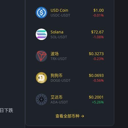
USD Coin
$1.00
USDC-USDT
-0.01%
Solana
$72.67
SOL-USDT
-1.08%
波场
$0.3273
TRX-USDT
-0.23%
狗狗币
$0.0693
DOGE-USDT
-0.56%
艾达币
$0.2001
ADA-USDT
+5.26%
单日下跌
查看全部币种 →