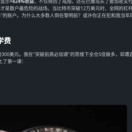
户显示
+824%收益
，不仅赎回了戒指，还在巴厘岛买了套加密支
才是散户最危险的战场。当比特币突破12万美元时，全网的杠
策略"的账户。为什么大多数人倒在黎明前？或许你正在犯和我当年
学费
突破300美元。我在"突破前高必加速"的思维下全仓5倍做多，却遭
上了第一课：