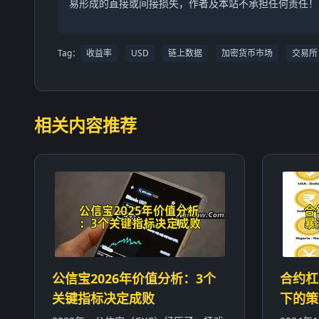
易形成的直接或间接损失，作者及本站不承担任何责任！
Tag：
收益率
USD
链上数据
加密货币市场
交易所
相关内容推荐
公信宝2026年价值分析：3个
合约杠
关键指标决定成败
下的策