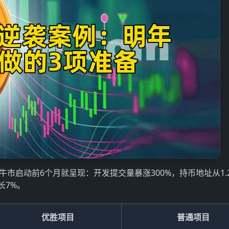
，其在牛市启动前6个月就呈现：开发提交量暴涨300%，持币地址从1.
长7%。
优胜项目
普通项目