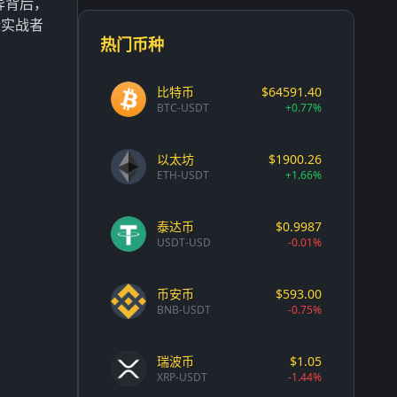
异背后，
些实战者
热门币种
比特币
$64591.40
BTC-USDT
+0.77%
：
以太坊
$1900.26
ETH-USDT
+1.66%
泰达币
$0.9987
USDT-USD
-0.01%
币安币
$593.00
BNB-USDT
-0.75%
瑞波币
$1.05
XRP-USDT
-1.44%