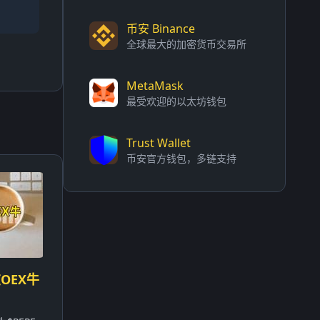
币安 Binance
全球最大的加密货币交易所
MetaMask
最受欢迎的以太坊钱包
Trust Wallet
币安官方钱包，多链支持
OEX牛