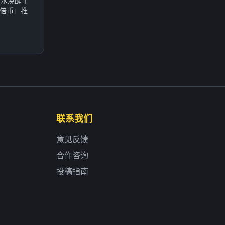
冰水浇醒了
倍币」推
联系我们
意见反馈
合作咨询
投稿指南