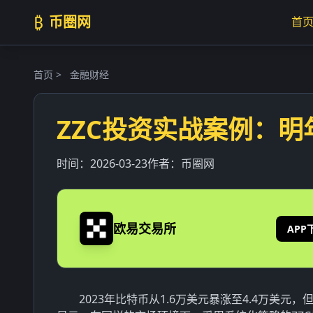
₿
币圈网
首
首页
>
金融财经
ZZC投资实战案例：明
时间：
2026-03-23
作者：
币圈网
欧易交易所
APP
2023年比特币从1.6万美元暴涨至4.4万美元，