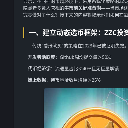
显示，在同样的市场环境下，采用系统化策略的ZZ
隐藏着多数人忽视的
牛市前关键准备期
——当市场
究竟做对了什么？接下来的内容将揭示他们如何在
一、建立动态选币框架：ZZC投
传统"看涨就买"的策略在2023年已被证明失效
开发者活跃度
：Github周均提交量＞50次
代币经济学
：流通量占比＜40%且无巨量解锁
链上数据
：持币地址数月增幅＞25%