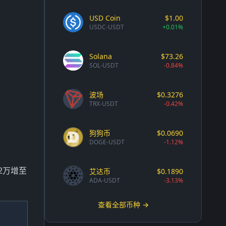
USD Coin
$1.00
USDC-USDT
+0.01%
Solana
$73.26
SOL-USDT
-0.84%
波场
$0.3276
TRX-USDT
-0.42%
狗狗币
$0.0690
DOGE-USDT
-1.12%
2万增至
艾达币
$0.1890
ADA-USDT
-3.13%
查看全部币种 →