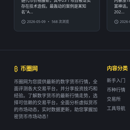
链代币价格腰斩，其中23个项目被证实
内暴涨1
存在技术造假。最轰动的案例是某知
富神话
名"A...
202...
2026-05-09
•
568 次浏览
2026-
₿
币圈网
内容分类
新手入门
币圈网为您提供最新的数字货币行情，全
面评测各大交易平台，并分享投资技巧和
币种行情
经验。了解数字货币的最新行情走势，选
交易所
择可信赖的交易平台，全面分析虚拟货币
工具导航
的市场动态，实时数据更新，助您掌握加
密货币市场动态！