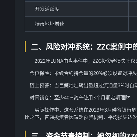
开发活跃度
持币地址增速
二、风险对冲系统：ZZC案例中
2022年LUNA崩盘事件中，ZZC投资者损失率
仓位保险：永续合约持仓量的20%必须设置对冲
链上预警：当巨鲸地址转出量超过流通量3%时自
时间锁仓：至少40%资产使用3个月期定期理财
实际操作中，这套系统在2023年3月硅谷银行
比之下，普通投资者因缺乏预警机制，平均损失达2
三、资金节奏控制：被忽视的ZZ