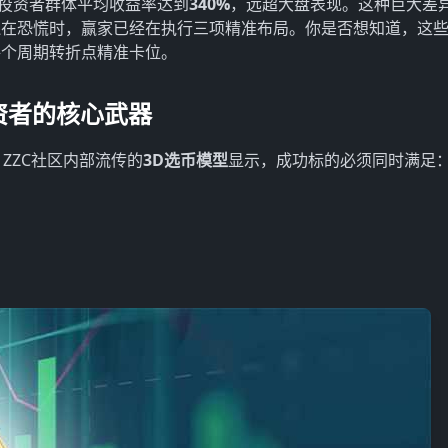
C投资者群体平均收益率达到
340%
，远超大盘表现。这种巨大差
还在恐慌时，赢家已经在执行三项精准布局。你是否想知道，这
每个周期转折点精准卡位。
资者的核心武器
。ZZC社区内部流传的
3D选币模型
显示，成功标的必须同时满足