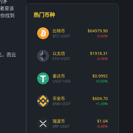
的矛
资者是该
热门币种
帮你找到
比特币
$64979.90
BTC-USDT
-0.04%
以太坊
$1918.31
元，而云
ETH-USDT
-0.08%
泰达币
$0.9992
USDT-USD
+0.00%
币安币
$604.70
BNB-USDT
+1.39%
瑞波币
$1.04
XRP-USDT
-0.48%