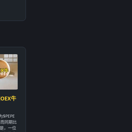
OEX牛
$PEPE
，而同期比
的是，一位