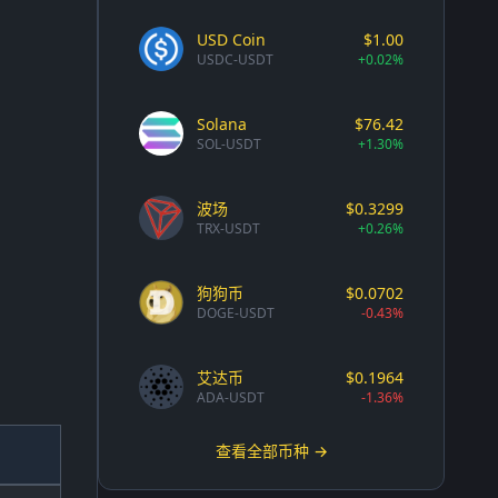
USD Coin
$1.00
USDC-USDT
+0.02%
Solana
$76.42
SOL-USDT
+1.30%
波场
$0.3299
TRX-USDT
+0.26%
狗狗币
$0.0702
DOGE-USDT
-0.43%
艾达币
$0.1964
ADA-USDT
-1.36%
查看全部币种 →