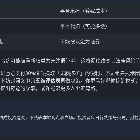
平台承担（转嫁成本）
平台代扣（可能多缴）
电
可能被认定为证券
云端算力合约可能被重新归类为未注册证券，这将彻底改变其法律风险
是愿意支付30%溢价换取「无脑挖矿」的便利，还是组建技术
时不妨对照文中的
五维评估表
再做决策。你更看好哪种挖矿模式
卡挖出奇迹的故事，或许能帮更多人少走弯路。
不构成投资建议，不代表本站观点和立场。投资者应自行决策与交易，对投