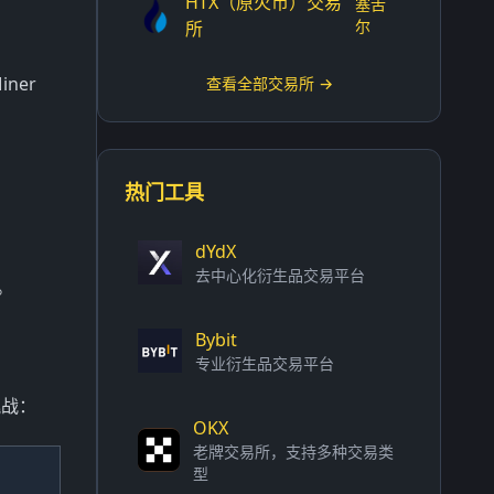
HTX（原火币）交易
塞舌
尔
所
ner
查看全部交易所 →
热门工具
dYdX
去中心化衍生品交易平台
。
Bybit
专业衍生品交易平台
挑战：
OKX
老牌交易所，支持多种交易类
型