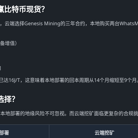
赢比特币现货？
云端选择Genesis Mining的三年合约，本地购买两台WhatsMi
设备增值）
响
达16J/T，这意味着本地部署的回本周期从14个月缩短至9个月
选择？
，本地部署的地缘风险不可忽视。而云端挖矿面临更复杂的合规
部署
云端挖矿