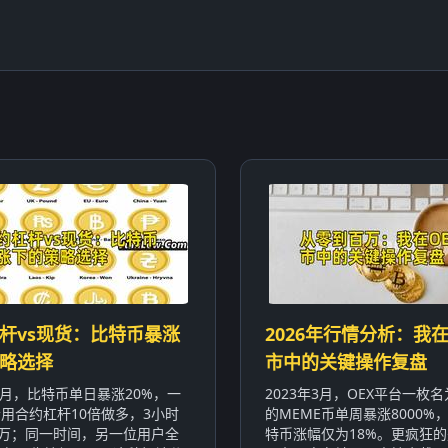
杆vs现货：比特币暴涨
2026年行情分析：我在
略选择
市中的关键操作复盘
年1月，比特币单日暴涨20%，一
2023年3月，OEX平台一枚名为
用合约杠杆10倍做多，3小时
的MEME币单周暴涨8000%
0万；同一时间，另一位用户全
特币涨幅仅为18%。更疯狂