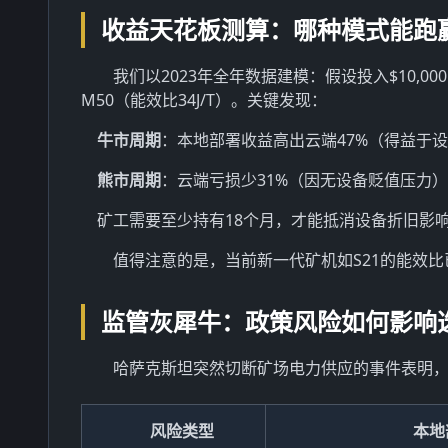
收益天花板测算：哪种模式能跑
我们以2023年全年数据建模：假设投入$10,000，
M50（能效比34J/T）。关键发现：
牛市周期
：本地部署收益高出云端47%（得益于
熊市周期
：云端亏损少31%（因无设备贬值压力）
矿工需要至少持有18个月，才能抵消设备折旧影
值得注意的是，当前新一代矿机如S21的能效比已
监管灰犀牛：政策风险如何影响
哈萨克斯坦突然切断矿场电力供应的事件表明
风险类型
本地