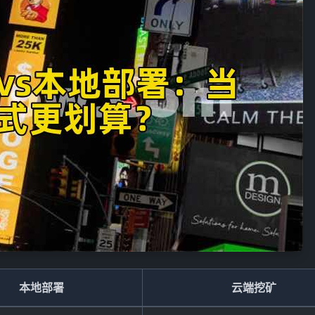
本地部署
云端挖矿