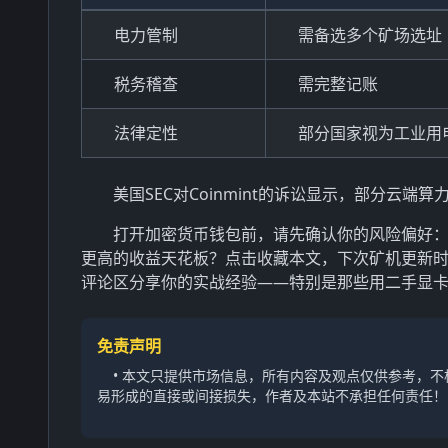
电力管制
需备选多个矿场选址
税务稽查
需完整记账
法律定性
部分国家视为工业用
美国SEC对Coinmint的诉讼显示，部分
打开加密货币钱包前，请先确认你的风险偏好：
更高的收益天花板？点击收藏本文，下次矿机更新
评论区分享你的实战经验——特别是那些用二手显
免责声明
• 本文只提供市场信息，所有内容及观点仅供参考，
易形成的直接或间接损失，作者及本站不承担任何责任！