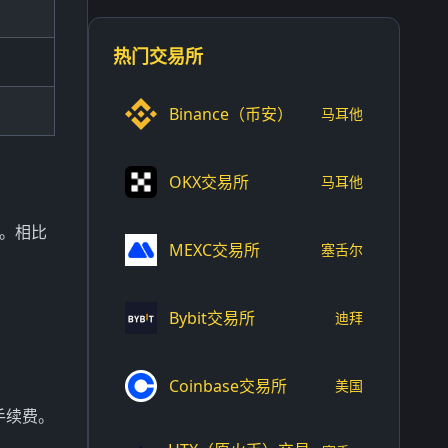
热门交易所
Binance（币安）
马耳他
OKX交易所
马耳他
币。相比
MEXC交易所
塞舌尔
Bybit交易所
迪拜
Coinbase交易所
美国
手续费。