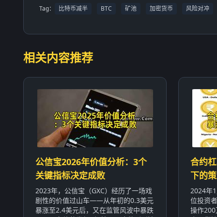
Tag：
比特币减半
BTC
矿池
加密货币
风险对冲
相关内容推荐
公信宝2026年价值分析：3个
合约杠
关键指标决定成败
下的策
2023年，公信宝（GXC）经历了一场戏
2024
剧性的价值过山车——从年初的0.3美元
位投资者
暴涨至2.4美元后，又在监管风波中暴跌
操作20