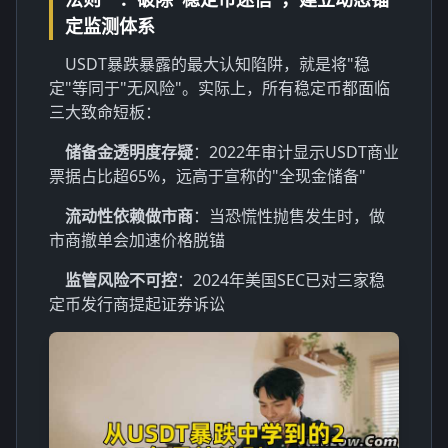
定监测体系
USDT暴跌暴露的最大认知陷阱，就是将"稳
定"等同于"无风险"。实际上，所有稳定币都面临
三大致命短板：
储备金透明度存疑
：2022年审计显示USDT商业
票据占比超65%，远高于宣称的"全现金储备"
流动性依赖做市商
：当恐慌性抛售发生时，做
市商撤单会加速价格脱锚
监管风险不可控
：2024年美国SEC已对三家稳
定币发行商提起证券诉讼