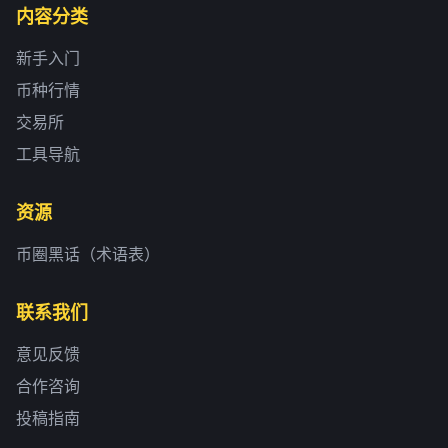
内容分类
新手入门
币种行情
交易所
工具导航
资源
币圈黑话（术语表）
联系我们
意见反馈
合作咨询
投稿指南