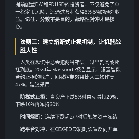
提前配置DAI和FDUSD的投资者，不仅避免了单
一稳定币风险，还通过套利获得3%-5%的额外收
益。记住，
分散不是目的，战略性对冲才是核
心
。
法则三：建立熔断式止损机制，让机器战
胜人性
人类在恐慌中总会犯两种错误：过早割肉或死
扛到底。2024年Glassnode报告显示，设置智能
合约止损的账户，回撤控制效果比人工操作高
47%。建议采用：
阶梯式止损
：当资产下跌5%时自动减持20%，
下跌10%再减持30%
时间熔断
：连续下跌超2小时后触发资产冻结
跨平台对冲
：在CEX和DEX同时设置反向开单