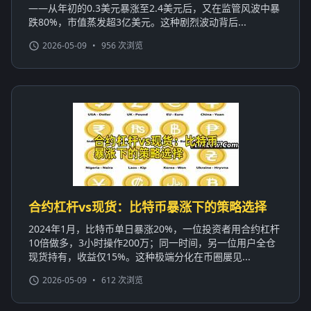
——从年初的0.3美元暴涨至2.4美元后，又在监管风波中暴
跌80%，市值蒸发超3亿美元。这种剧烈波动背后...
2026-05-09
•
956 次浏览
合约杠杆vs现货：比特币暴涨下的策略选择
2024年1月，比特币单日暴涨20%，一位投资者用合约杠杆
10倍做多，3小时操作200万；同一时间，另一位用户全仓
现货持有，收益仅15%。这种极端分化在币圈屡见...
2026-05-09
•
612 次浏览