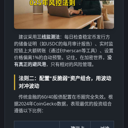
建议采用
三线监测法
：每日检查稳定币发行方
的储备证明（如USDC的每月审计报告）、实时监
控链上大额转账（通过Etherscan等工具）、设置
价格偏离1%的自动预警。记住，在加密世界，
没
有真正的避风港
，只有相对的风险管理。
法则二：配置"反脆弱"资产组合，用波动
对冲波动
传统金融的60/40股债配置在币圈完全失效。根
据2024年CoinGecko数据，表现最优的投资组合
遵循以下比例：