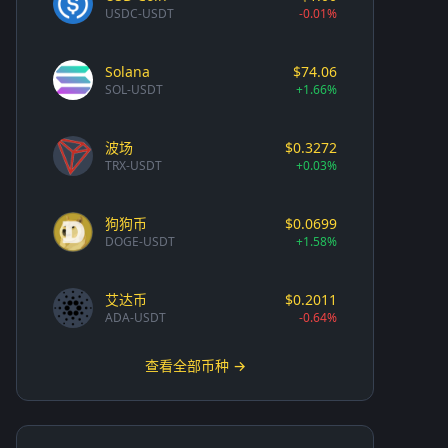
USDC-USDT
-0.01%
Solana
$74.06
SOL-USDT
+1.66%
波场
$0.3272
TRX-USDT
+0.03%
狗狗币
$0.0699
DOGE-USDT
+1.58%
艾达币
$0.2011
ADA-USDT
-0.64%
查看全部币种 →