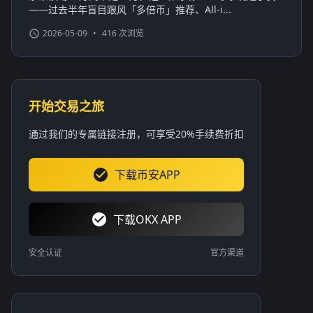
——过去半年盲目跟风「多倍币」推荐、All-i...
2026-05-09
•
416 次浏览
开始交易之旅
通过我们的专属链接注册，可享受20%手续费折扣
下载币安APP
下载OKX APP
安全认证
官方渠道