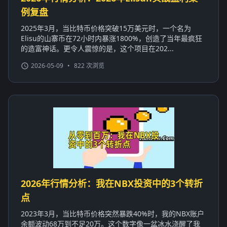
例复盘
2025年3月，当比特币价格突破15万美元时，一个名为
Elisu的山寨币在72小时内暴涨1800%，创造了当年最疯狂
的造富神话。更令人震惊的是，这个项目在202...
2026-05-09
•
822 次浏览
2026年行情分析：我在NBX投资中的3个转折
点
2023年3月，当比特币价格突然暴跌40%时，我的NBX账户
余额波动68万到不足20万。这个数字像一盆冰水浇醒了我