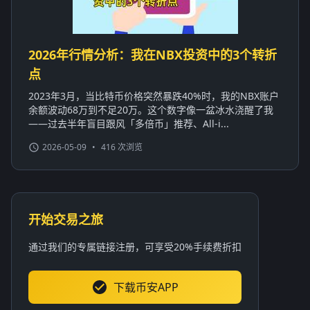
2026年行情分析：我在NBX投资中的3个转折
点
2023年3月，当比特币价格突然暴跌40%时，我的NBX账户
余额波动68万到不足20万。这个数字像一盆冰水浇醒了我
——过去半年盲目跟风「多倍币」推荐、All-i...
2026-05-09
•
416 次浏览
开始交易之旅
通过我们的专属链接注册，可享受20%手续费折扣
下载币安APP