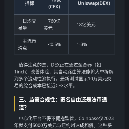
指标
Uniswap(DEX)
(CEX)
日均交
760亿
18亿美元
易量
美元
主流币
<0.5%
1-3%
滑点
值得注意的是，DEX正在通过聚合器（如
1inch）改善体验，其自动路由算法能将大单拆解
到多个流动性池执行，最新测试显示10万美元交
易的综合成本已接近CEX水平。
三、监管合规性：匿名自由还是法币通
道？
中心化平台不得不拥抱监管，Coinbase仅2023
年就支付5000万美元与纽约州达成和解。这种妥