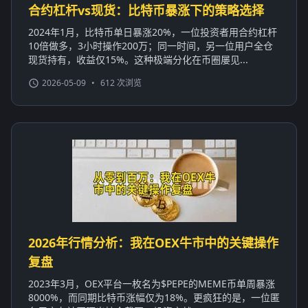
合约杠杆vs现货：比特币暴涨下的策略选择
2024年1月，比特币单日暴涨20%，一位投资者用合约杠杆
10倍做多，3小时操作200万；同一时间，另一位用户全仓
现货持有，收益仅15%。这种极端分化在币圈屡见...
2026-05-09
•
612 次浏览
2026年行情分析：我在OEX牛市中的关键操作
复盘
2023年3月，OEX平台一枚名为$PEPE的MEME币单周暴涨
8000%，而同期比特币涨幅仅为18%。更疯狂的是，一位匿