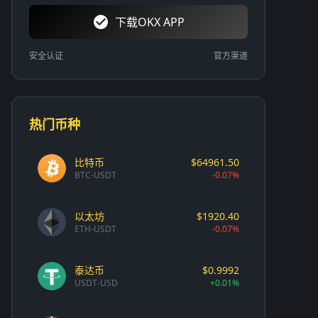
下载OKX APP
安全认证
官方渠道
热门币种
比特币
$64961.50
BTC-USDT
-0.07%
以太坊
$1920.40
ETH-USDT
-0.07%
泰达币
$0.9992
USDT-USD
+0.01%