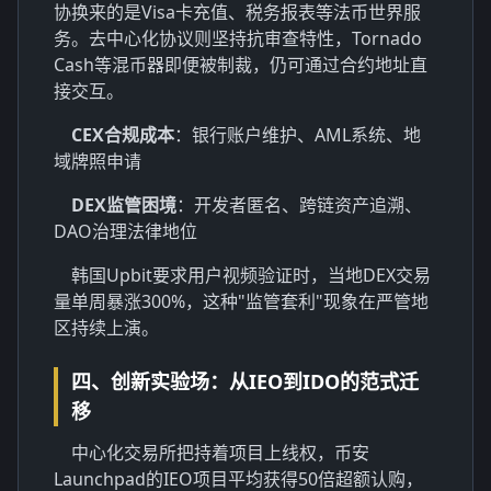
协换来的是Visa卡充值、税务报表等法币世界服
务。去中心化协议则坚持抗审查特性，Tornado
Cash等混币器即便被制裁，仍可通过合约地址直
接交互。
CEX合规成本
：银行账户维护、AML系统、地
域牌照申请
DEX监管困境
：开发者匿名、跨链资产追溯、
DAO治理法律地位
韩国Upbit要求用户视频验证时，当地DEX交易
量单周暴涨300%，这种"监管套利"现象在严管地
区持续上演。
四、创新实验场：从IEO到IDO的范式迁
移
中心化交易所把持着项目上线权，币安
Launchpad的IEO项目平均获得50倍超额认购，