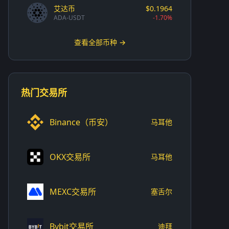
艾达币
$0.1964
ADA-USDT
-1.70%
查看全部币种 →
热门交易所
Binance（币安）
马耳他
OKX交易所
马耳他
MEXC交易所
塞舌尔
Bybit交易所
迪拜