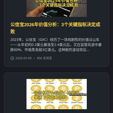
公信宝2026年价值分析：3个关键指标决定成
败
2023年，公信宝（GXC）经历了一场戏剧性的价值过山车
——从年初的0.3美元暴涨至2.4美元后，又在监管风波中暴
跌80%，市值蒸发超3亿美元。这种剧烈波动背后...
2026-05-09
•
956 次浏览