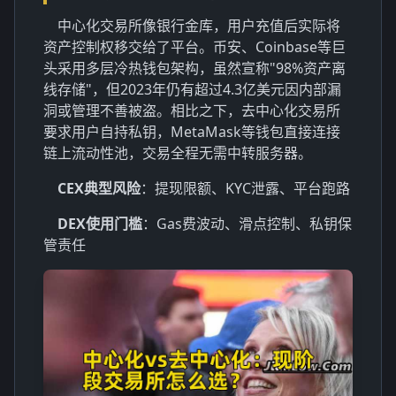
中心化交易所像银行金库，用户充值后实际将
资产控制权移交给了平台。币安、Coinbase等巨
头采用多层冷热钱包架构，虽然宣称"98%资产离
线存储"，但2023年仍有超过4.3亿美元因内部漏
洞或管理不善被盗。相比之下，去中心化交易所
要求用户自持私钥，MetaMask等钱包直接连接
链上流动性池，交易全程无需中转服务器。
CEX典型风险
：提现限额、KYC泄露、平台跑路
DEX使用门槛
：Gas费波动、滑点控制、私钥保
管责任