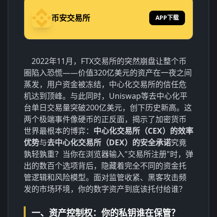
币安交易所
APP下载
2022年11月，FTX交易所的突然崩盘让整个币
圈陷入恐慌——价值320亿美元的资产在一夜之间
蒸发，用户资金被冻结，中心化交易所的信任危
机达到顶峰。与此同时，Uniswap等去中心化平
台单日交易量突破200亿美元，创下历史新高。这
两个极端事件像硬币的正反面，揭示了加密货币
世界最根本的博弈：
中心化交易所（CEX）的效率
优势
与
去中心化交易所（DEX）的安全承诺
究竟
孰轻孰重？当你在浏览器输入"交易所注册"时，弹
出的数百个选项背后，隐藏着完全不同的资金托
管逻辑和风险模型。面对监管收紧、黑客攻击频
发的市场环境，你的数字资产到底该托付给谁？
一、资产控制权：你的私钥谁在保管？