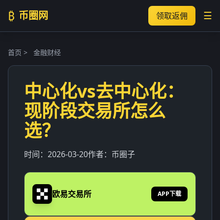
₿
币圈网
☰
领取返佣
首页
>
金融财经
中心化vs去中心化：
现阶段交易所怎么
选？
时间：
2026-03-20
作者：
币圈子
欧易交易所
APP下载