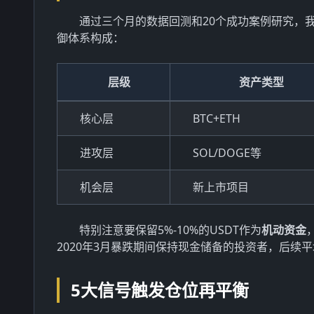
通过三个月的数据回测和20个成功案例研究，
御体系构成：
层级
资产类型
核心层
BTC+ETH
进攻层
SOL/DOGE等
机会层
新上市项目
特别注意要保留5%-10%的USDT作为
机动资金
2020年3月暴跌期间保持现金储备的投资者，后续平
5大信号触发仓位再平衡