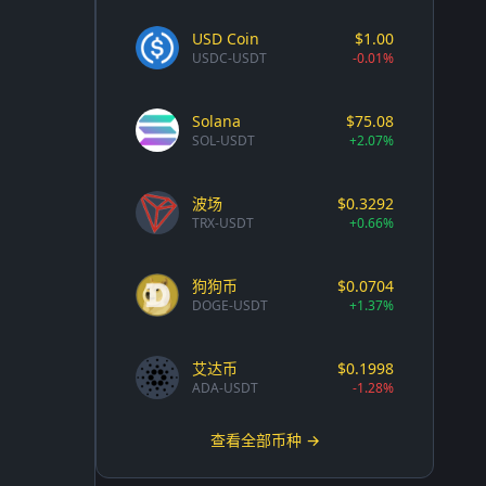
USD Coin
$1.00
USDC-USDT
-0.01%
Solana
$75.08
SOL-USDT
+2.07%
波场
$0.3292
TRX-USDT
+0.66%
狗狗币
$0.0704
DOGE-USDT
+1.37%
艾达币
$0.1998
ADA-USDT
-1.28%
查看全部币种 →