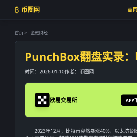
₿
币圈网
首
首页
>
金融财经
PunchBox翻盘实
时间：
2026-01-10
作者：
币圈网
欧易交易所
APP
2023年12月，比特币突然暴涨40%，以太坊