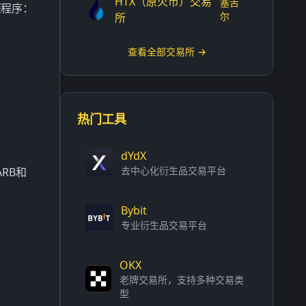
HTX（原火币）交易
塞舌
整
程序：
尔
所
查看全部交易所 →
热门工具
dYdX
去中心化衍生品交易平台
ARB和
Bybit
专业衍生品交易平台
OKX
老牌交易所，支持多种交易类
型