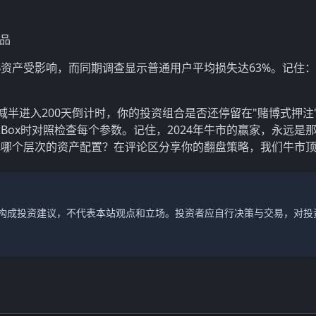
品
%资产受影响，而同期调查显示普通用户平均损失达63%。记住
减半进入200天倒计时，你的投资组合是否还停留在"赌博式押注
Box时对照检查每个参数。记住，2024年牛市的赢家，永远是
化哪个层次的资产配置？在评论区分享你的翻盘策略，我们牛市
不构成投资建议，不代表本站观点和立场。投资者应自行决策与交易，对投