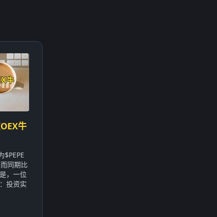
OEX牛
$PEPE
，而同期比
的是，一位
：投资实