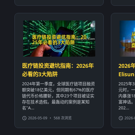
医疗链投资避坑指南：2026年
2026
必看的3大陷阱
Eli
2024年第一季度，全球医疗链项目融资
2025
额突破18亿美元，但同期有67%的医疗
元时，一
链代币价格腰斩，其中23个项目被证实
内暴涨1
存在技术造假。最轰动的案例是某知
富神话
名"A...
202...
2026-05-09
•
568 次浏览
2026-