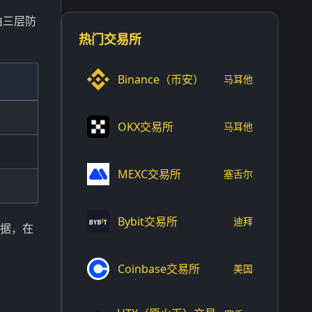
由三层防
热门交易所
Binance（币安）
马耳他
OKX交易所
马耳他
MEXC交易所
塞舌尔
Bybit交易所
迪拜
数据，在
Coinbase交易所
美国