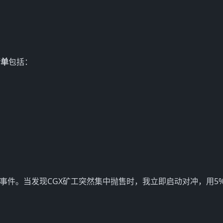
清单
包括：
事件。当发现CGX矿工突然集中抛售时，我立即启动对冲，用5