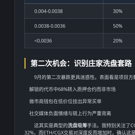
0.004-0.0038
30%
0.0038-0.0036
50%
<0.0036
20%
第二次机会：识别庄家洗盘套路
9月的第二次暴跌更具迷惑性。表面看是项目方
解锁的代币中68%转入质押合约而非市场
做市商钱包在低价位挂出异常买单
社交媒体负面情绪与链上行为严重背离
这其实是典型的
洗盘吸筹
手法。我特别关注了CG
32%，而ETH/CGX交易对深度反而增加时，确认这