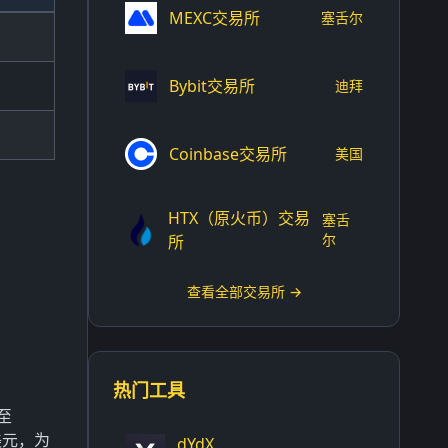
MEXC交易所
塞舌尔
Bybit交易所
迪拜
Coinbase交易所
美国
HTX（原火币）交易
塞舌
尔
所
查看全部交易所 →
热门工具
至
美元，为
dYdX