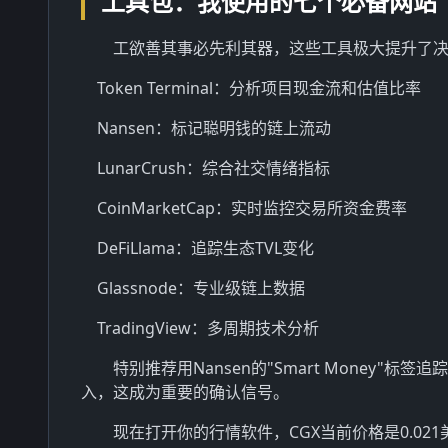
工具包：我使用的七个必备网站
工欲善其事必先利其器，这些工具极大提升了
Token Terminal：分析项目现金流和估值比率
Nansen：标记聪明钱的链上流动
LunarCrush：综合社交情绪指标
CoinMarketCap：实时监控交易所资金费率
DeFiLlama：追踪生态TVL变化
Glassnode：专业级链上数据
TradingView：多周期技术分析
特别推荐用Nansen的"Smart Money"
入，这成为重要的确认信号。
现在打开你的行情软件，CGX当前价格是0.0