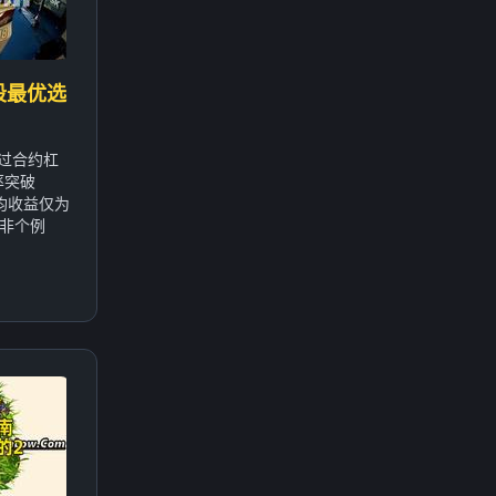
段最优选
通过合约杠
率突破
均收益仅为
并非个例