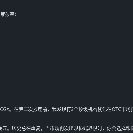
决策效率：
标签追踪CGX。在第二次抄底前，我发现有3个顶级机构钱包在OTC市
21美元。历史总在重复，当市场再次出现极端恐惧时，你会选择跟