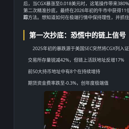
后，当CGX暴涨至0.018美元时，这笔操作带来38
第二次精准抄底，最终在2026年初的牛市中获得1
踪
方法。想知道如何在极端行情中保持理性，并抓
第一次抄底：恐慌中的链上信号
2025年初的暴跌源于美国SEC突然将CGX列
交易所存量锐减42%，但链上活跃地址反增17%
前50大持币地址中有8个在持续增持
期货资金费率跌至-0.3%，创年度极端值