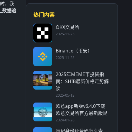
元时，我
上数据追
热门内容
OKX交易所
2025-11-25
Binance（币安）
2025-11-25
2025年MEME币投资指
南：SHIB最新价格走势解
读
2025-05-13
欧意app新版v6.4.0下载
欧意交易所官方最新版是
2024-01-28
忘记身份证号码怎么查