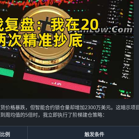
货价格暴跌，但智能合约锁仓量却增加2300万美元。这暗示项
量达到周均值的5倍时，我立即执行了阶梯建仓策略：
比例
触发条件