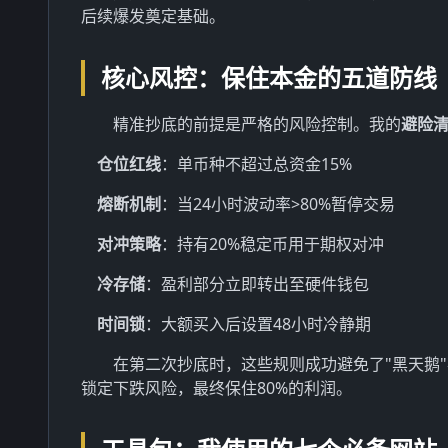
后续爆发奠定基础。
核心风控：保住本金的五道防线
精准抄底的前提是严格的风险控制。我的
避险
仓位红线
：单币种不超过总资金15%
熔断机制
：当24小时波动率>80%暂停交易
对冲策略
：持有20%稳定币用于期权对冲
冷存储
：盈利部分立即转出至硬件钱包
时间锁
：大额买入后设置48小时冷静期
在第二次抄底时，这些规则成功避免了"黑天鹅"
锁定下跌风险，最终保住80%的利润。