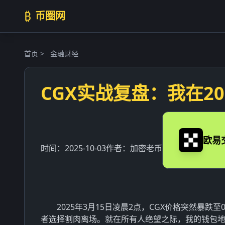
₿
币圈网
首页
>
金融财经
CGX实战复盘：我在2
欧易
时间：
2025-10-03
作者：
加密老币
2025年3月15日凌晨2点，CGX价格突然暴跌
者选择割肉离场。就在所有人绝望之际，我的钱包地址