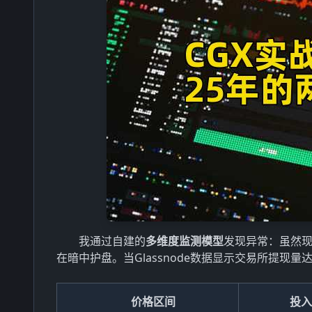
我通过自建的
多维度监测模型
发现异常：虽然现
在暗中护盘。当Glassnode数据显示交易所提现
价格区间
投入