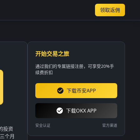
领取返佣
开始交易之旅
通过我们的专属链接注册，可享受20%手
续费折扣
下载币安APP
下载OKX APP
安全认证
官方渠道
%的投资
。三个月