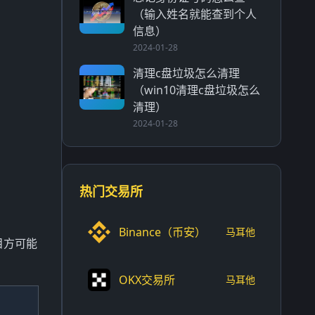
（输入姓名就能查到个人
信息）
2024-01-28
清理c盘垃圾怎么清理
（win10清理c盘垃圾怎么
清理）
2024-01-28
热门交易所
Binance（币安）
马耳他
目方可能
OKX交易所
马耳他