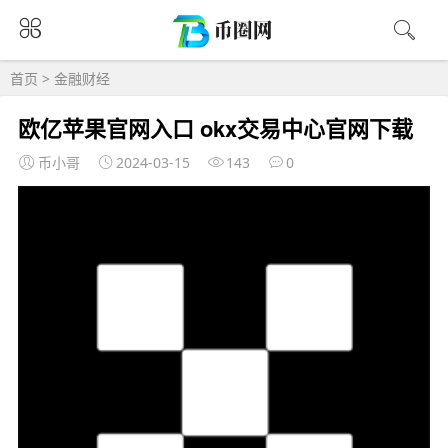
首页
>
金融财经
欧亿苹果官网入口 okx交易中心官网下载
币小哥
2024-03-15
143
0