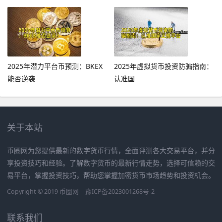
2025年潜力平台币预测：BKEX
2025年虚拟货币投资防骗指南：
能否逆袭
认准国
关于本站
币圈网为您提供最新的数字货币行情，全面评测各大交易平台，并分
享投资技巧和经验。了解数字货币的最新行情走势，选择可信赖的交
易平台，掌握投资技巧，帮助您掌握加密货币市场趋势和投资机会。
Copyright © 2019
币圈网
豫ICP备2023001268号-2
联系我们