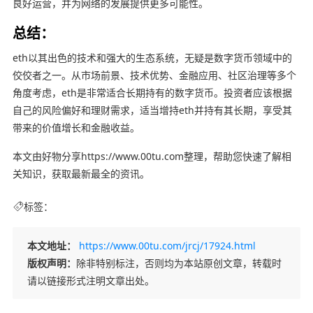
良好运营，并为网络的发展提供更多可能性。
总结：
eth以其出色的技术和强大的生态系统，无疑是数字货币领域中的
佼佼者之一。从市场前景、技术优势、金融应用、社区治理等多个
角度考虑，eth是非常适合长期持有的数字货币。投资者应该根据
自己的风险偏好和理财需求，适当增持eth并持有其长期，享受其
带来的价值增长和金融收益。
本文由好物分享https://www.00tu.com整理，帮助您快速了解相
关知识，获取最新最全的资讯。
标签：
本文地址：
https://www.00tu.com/jrcj/17924.html
版权声明：
除非特别标注，否则均为本站原创文章，转载时
请以链接形式注明文章出处。