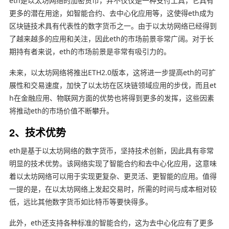
eth是以太坊网络的加密货币，并不仅仅是一种支付工具，它具有
更多的潜在用途，如智能合约、去中心化应用等，这使得eth成为
区块链技术具有代表性的数字货币之一。由于以太坊网络已经得到
了越来越多的应用和关注，因此eth的市场前景非常广阔。对于长
期持有者来说，eth的市场前景是非常有吸引力的。
未来，以太坊网络将推出ETH2.0版本，这将进一步提高eth的可扩
展性和交易速度，加快了以太坊在区块链领域应用的步伐，而且et
h在金融应用、物联网方面的优势也将得到更多的发挥，这些因素
将推动eth的市场价值不断攀升。
2、技术优势
eth是基于以太坊网络的数字货币，坚持技术创新，因此具有非常
明显的技术优势。该网络实现了智能合约和去中心化应用，这意味
着以太坊网络可以用于实现更复杂、更灵活、更智能的应用。值得
一提的是，在以太坊网络上发起交易时，所需的时间与成本相对较
低，远比其他数字货币如比特币等要快得多。
此外，eth还支持各种标准的智能合约，这为去中心化应有了更多