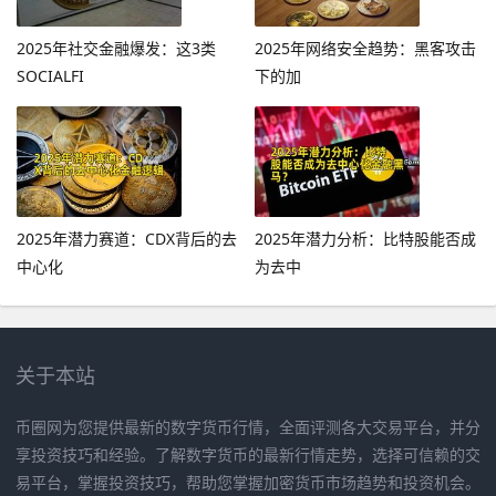
2025年社交金融爆发：这3类
2025年网络安全趋势：黑客攻击
SOCIALFI
下的加
2025年潜力赛道：CDX背后的去
2025年潜力分析：比特股能否成
中心化
为去中
关于本站
币圈网为您提供最新的数字货币行情，全面评测各大交易平台，并分
享投资技巧和经验。了解数字货币的最新行情走势，选择可信赖的交
易平台，掌握投资技巧，帮助您掌握加密货币市场趋势和投资机会。