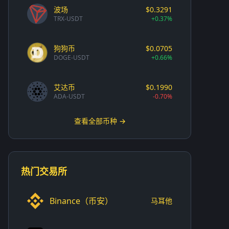
波场
$0.3291
TRX-USDT
+0.37%
狗狗币
$0.0705
DOGE-USDT
+0.66%
艾达币
$0.1990
ADA-USDT
-0.70%
查看全部币种 →
热门交易所
Binance（币安）
马耳他