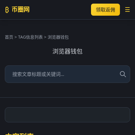
₿
币圈网
☰
领取返佣
首页
> TAG信息列表 > 浏览器钱包
浏览器钱包