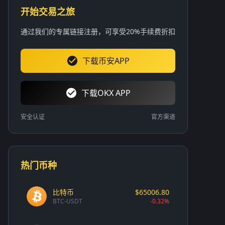
开始交易之旅
通过我们的专属链接注册，可享受20%手续费折扣
下载币安APP
下载OKX APP
安全认证
官方渠道
热门币种
比特币
$65006.80
BTC-USDT
-0.32%