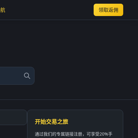
导航
领取返佣
开始交易之旅
通过我们的专属链接注册，可享受20%手