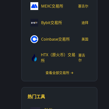
MEXC交易所
塞舌尔
Bybit交易所
迪拜
Coinbase交易所
美国
HTX（原火币）交易
塞舌
尔
所
查看全部交易所 →
热门工具