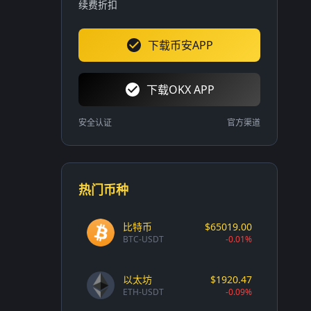
续费折扣
下载币安APP
下载OKX APP
安全认证
官方渠道
热门币种
比特币
$65019.00
BTC-USDT
-0.01%
以太坊
$1920.47
ETH-USDT
-0.09%