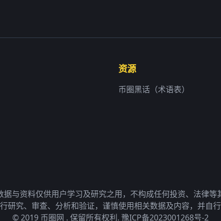
资源
币圈黑话（术语表）
数据与资料仅供用户学习及研究之用，不构成任何投资、法律等
行研究、审查、分析和验证，谨慎使用相关数据及内容，并自行
© 2019 币圈网 . 保留所有权利.
豫ICP备2023001268号-2