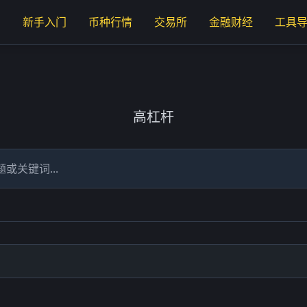
页
新手入门
币种行情
交易所
金融财经
工具
高杠杆