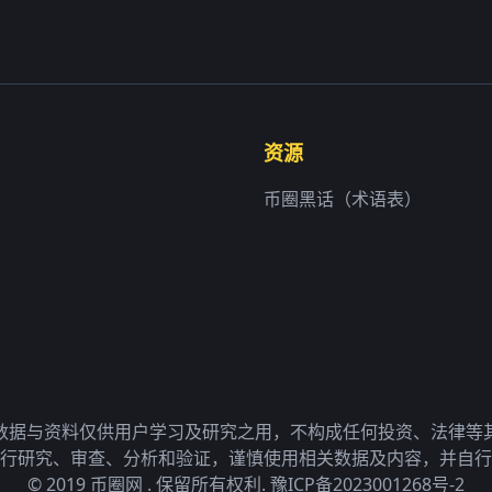
资源
币圈黑话（术语表）
数据与资料仅供用户学习及研究之用，不构成任何投资、法律等
行研究、审查、分析和验证，谨慎使用相关数据及内容，并自行
© 2019 币圈网 . 保留所有权利.
豫ICP备2023001268号-2