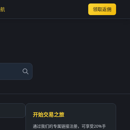
导航
领取返佣
开始交易之旅
通过我们的专属链接注册，可享受20%手