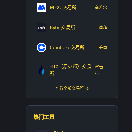
MEXC交易所
塞舌尔
Bybit交易所
迪拜
Coinbase交易所
美国
HTX（原火币）交易
塞舌
尔
所
查看全部交易所 →
热门工具