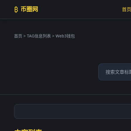
₿
币圈网
首
首页
> TAG信息列表 > Web3钱包