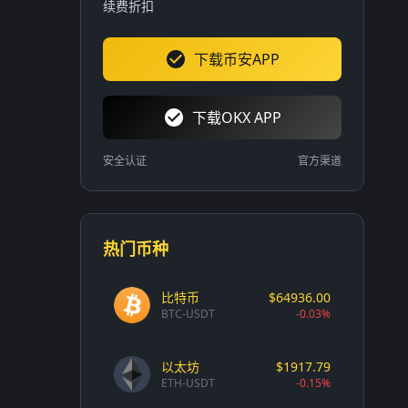
续费折扣
下载币安APP
下载OKX APP
安全认证
官方渠道
热门币种
比特币
$64936.00
BTC-USDT
-0.03%
以太坊
$1917.79
ETH-USDT
-0.15%