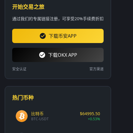
开始交易之旅
通过我们的专属链接注册，可享受20%手续费折扣
下载币安APP
下载OKX APP
安全认证
官方渠道
热门币种
比特币
$64995.50
BTC-USDT
+0.53%