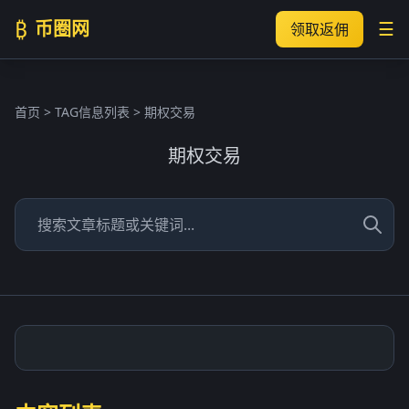
₿
币圈网
☰
领取返佣
首页
> TAG信息列表 > 期权交易
期权交易