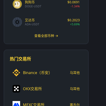
狗狗币
$0.0691
DOGE-USDT
-1.34%
艾达币
$0.2023
ADA-USDT
+5.69%
查看全部币种 →
热门交易所
Binance（币安）
马耳他
OKX交易所
马耳他
MEXC交易所
塞舌尔