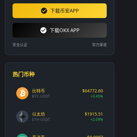
下载币安APP
下载OKX APP
安全认证
官方渠道
热门币种
比特币
$64772.60
BTC-USDT
+0.45%
以太坊
$1915.51
ETH-USDT
+2.09%