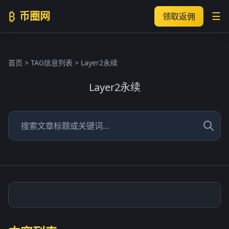
₿
币圈网
☰
领取返佣
首页
> TAG信息列表 > Layer2永续
Layer2永续