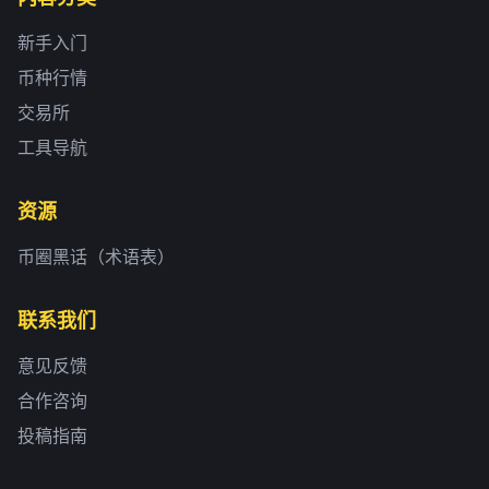
新手入门
币种行情
交易所
工具导航
资源
币圈黑话（术语表）
联系我们
意见反馈
合作咨询
投稿指南