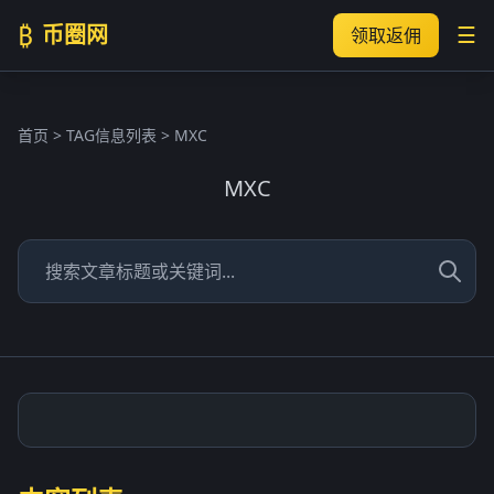
₿
币圈网
☰
领取返佣
首页
> TAG信息列表 > MXC
MXC