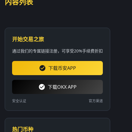
内容列表
开始交易之旅
通过我们的专属链接注册，可享受20%手续费折扣
下载币安APP
下载OKX APP
安全认证
官方渠道
热门币种