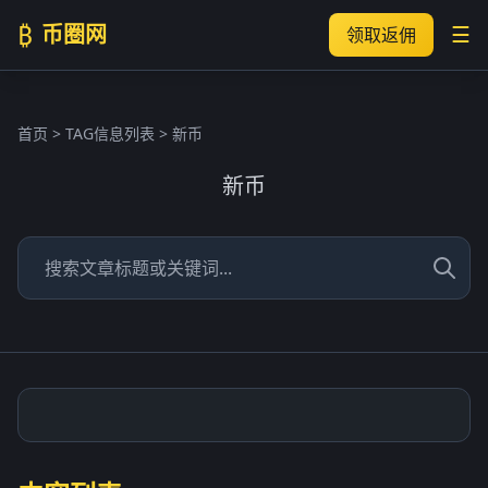
₿
币圈网
☰
领取返佣
首页
> TAG信息列表 > 新币
新币