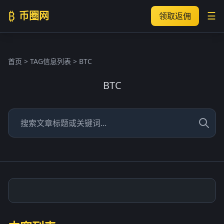
₿
币圈网
☰
领取返佣
首页
> TAG信息列表 > BTC
BTC