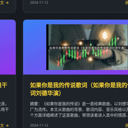
文 →
2024-11-12
甩干
如果你是我的传说歌词（如果你是我的
词刘德华演）
洗涤，
摘要：《如果你是我的传说》是一首经典歌曲，以刘德
水甩干
广为流传。本文从歌曲的背景、歌词内容、音乐风格以
个方面详细阐述了这首歌曲，带领读者进入其中的情感..
文 →
2024-11-12