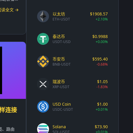
阅读全文 →
以太坊
$1908.57
ETH-USDT
+2.10%
泰达币
$0.9988
USDT-USD
+0.00%
币安币
$595.40
BNB-USDT
-0.68%
瑞波币
$1.05
XRP-USDT
-1.83%
USD Coin
$1.00
样连接
USDC-USDT
+0.01%
Solana
$73.90
缆、路由
SOL-USDT
+0.01%