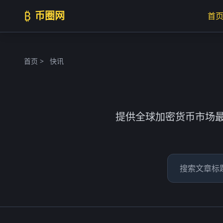
₿
币圈网
首
首页
>
快讯
提供全球加密货币市场