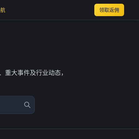
导航
领取返佣
、重大事件及行业动态，