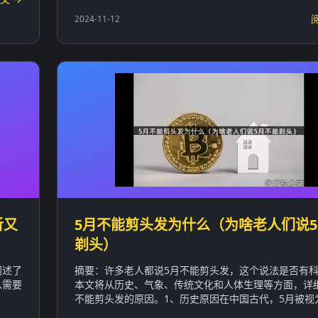
2024-11-12
听又
5月不能剪头发为什么（为啥老人们说
剃头）
阐述了
摘要：许多老人都说5月不能剪头发，这个说法是否有
么需要
本文将从历史、气象、传统文化和人体生理等方面，详
.
不能剪头发的原因。1、历史原因在中国古代，5月被视为阳