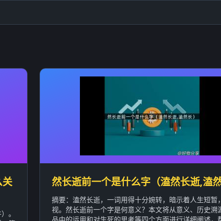
么关
然长逝前一个是什么字（溘然长逝,溘
摘要：溘然长逝，一词用得十分婉转，暗示着人生短暂
视。然长逝前一个字是何意义？本文将从意义、历史溯
件）。
品中的运用和对生死的思考等四个方面进行详细阐述，帮助