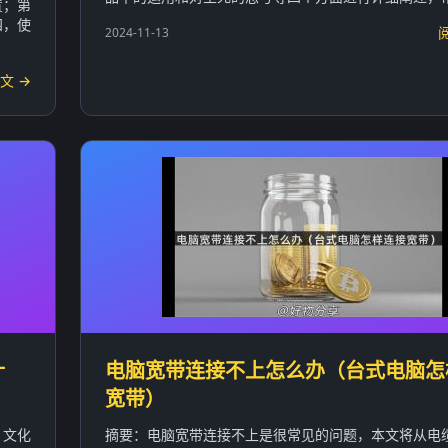
置；第
四，使
2024-11-13
文 →
什
电脑宽带连接不上怎么办（台式电脑怎
宽带）
、文化
摘要：电脑宽带连接不上是很常见的问题，本文将从电