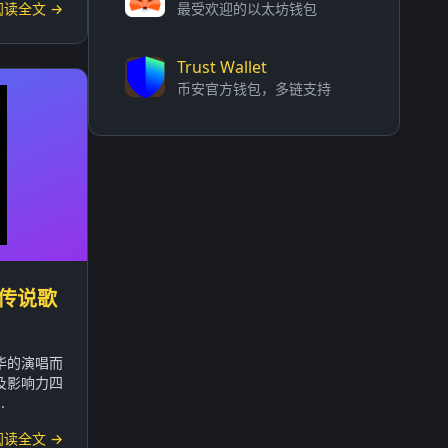
阅读全文 →
最受欢迎的以太坊钱包
Trust Wallet
币安官方钱包，多链支持
传说歌
华的演唱而
及影响力四
.
阅读全文 →