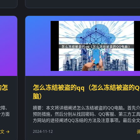
的怎
怎么冻结被盗的qq（怎么冻结被盗的Q
脑）
故障、
摘要：本文将详细阐述怎么冻结被盗的QQ电脑。首先
个方面
预防措施，然后分别从找回密码、QQ客服、第三方工具
方网站的途径阐述QQ冻结的方法及注意事项。最后全文总
文 →
2024-11-12