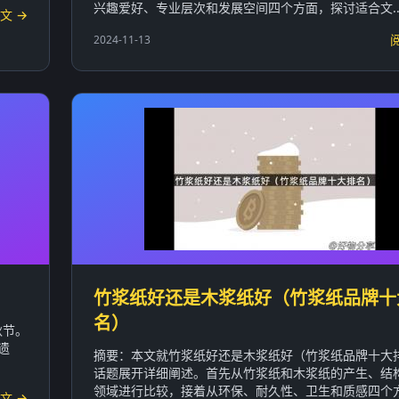
兴趣爱好、专业层次和发展空间四个方面，探讨适合文..
文 →
2024-11-13
竹浆纸好还是木浆纸好（竹浆纸品牌十
名）
秋节。
遗
摘要：本文就竹浆纸好还是木浆纸好（竹浆纸品牌十大
话题展开详细阐述。首先从竹浆纸和木浆纸的产生、结
领域进行比较，接着从环保、耐久性、卫生和质感四个方.
文 →