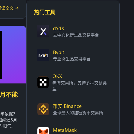
阅读全文 →
热门工具
dYdX
去中心化衍生品交易平台
Bybit
专业衍生品交易平台
OKX
老牌交易所，支持多种交易类
型
5月不能
币安 Binance
全球最大的加密货币交易所
科学依据？
细阐述5月
气...
MetaMask