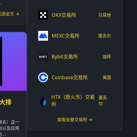
.
阅读全文 →
OKX交易所
马耳他
MEXC交易所
塞舌尔
Bybit交易所
迪拜
Coinbase交易所
美国
HTX（原火币）交易
塞舌
大排
尔
所
查看全部交易所 →
排名）这一
构以及应用
..