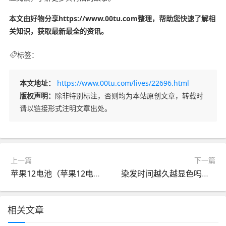
本文由好物分享https://www.00tu.com整理，帮助您快速了解相
关知识，获取最新最全的资讯。
标签：
本文地址：
https://www.00tu.com/lives/22696.html
版权声明：
除非特别标注，否则均为本站原创文章，转载时
请以链接形式注明文章出处。
上一篇
下一篇
苹果12电池（苹果12电池原装多少钱）
染发时间越久越显色吗（染发时间越长颜色越明显吗）
相关文章