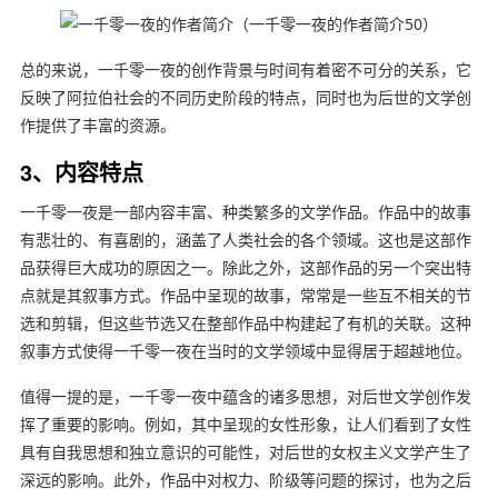
总的来说，一千零一夜的创作背景与时间有着密不可分的关系，它
反映了阿拉伯社会的不同历史阶段的特点，同时也为后世的文学创
作提供了丰富的资源。
3、内容特点
一千零一夜是一部内容丰富、种类繁多的文学作品。作品中的故事
有悲壮的、有喜剧的，涵盖了人类社会的各个领域。这也是这部作
品获得巨大成功的原因之一。除此之外，这部作品的另一个突出特
点就是其叙事方式。作品中呈现的故事，常常是一些互不相关的节
选和剪辑，但这些节选又在整部作品中构建起了有机的关联。这种
叙事方式使得一千零一夜在当时的文学领域中显得居于超越地位。
值得一提的是，一千零一夜中蕴含的诸多思想，对后世文学创作发
挥了重要的影响。例如，其中呈现的女性形象，让人们看到了女性
具有自我思想和独立意识的可能性，对后世的女权主义文学产生了
深远的影响。此外，作品中对权力、阶级等问题的探讨，也为之后