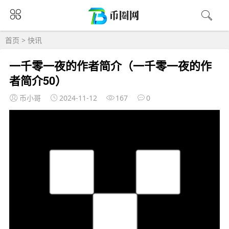
首页
>
快讯
一千零一夜的作者简介（一千零一夜的作
者简介50）
币小哥
2024-11-12
167
0