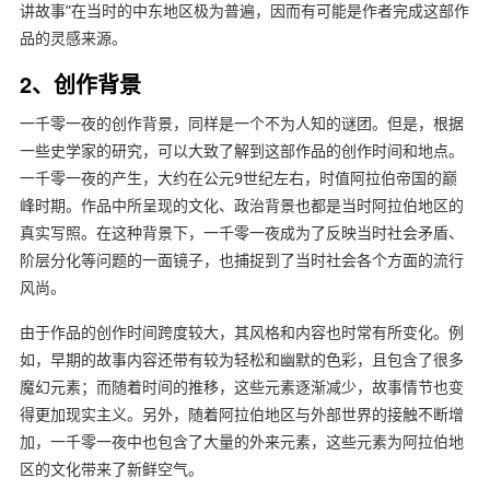
讲故事”在当时的中东地区极为普遍，因而有可能是作者完成这部作
品的灵感来源。
2、创作背景
一千零一夜的创作背景，同样是一个不为人知的谜团。但是，根据
一些史学家的研究，可以大致了解到这部作品的创作时间和地点。
一千零一夜的产生，大约在公元9世纪左右，时值阿拉伯帝国的巅
峰时期。作品中所呈现的文化、政治背景也都是当时阿拉伯地区的
真实写照。在这种背景下，一千零一夜成为了反映当时社会矛盾、
阶层分化等问题的一面镜子，也捕捉到了当时社会各个方面的流行
风尚。
由于作品的创作时间跨度较大，其风格和内容也时常有所变化。例
如，早期的故事内容还带有较为轻松和幽默的色彩，且包含了很多
魔幻元素；而随着时间的推移，这些元素逐渐减少，故事情节也变
得更加现实主义。另外，随着阿拉伯地区与外部世界的接触不断增
加，一千零一夜中也包含了大量的外来元素，这些元素为阿拉伯地
区的文化带来了新鲜空气。