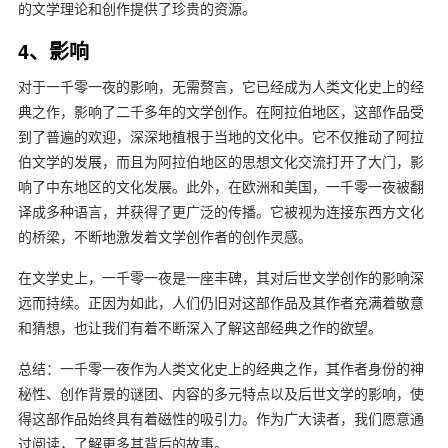
的文学理论和创作提供了珍贵的资源。
4、影响
对于一千零一夜的影响，无需赘言，它已经成为人类文化史上的经
典之作，影响了二千多年的文学创作。在阿拉伯地区，这部作品受
到了普遍的欢迎，深深地植根于当地的文化中。它不仅推动了阿拉
伯文学的发展，而且为阿拉伯地区的思想文化交流打开了大门，影
响了中东地区的文化发展。此外，在欧洲和美国，一千零一夜被翻
译成多种语言，并获得了更广泛的传播。它被视为连接东西方文化
的桥梁，不断地激发着文学创作者的创作灵感。
在文学史上，一千零一夜是一座丰碑，其对后世文学创作的影响深
远而持续。正因为如此，人们仍旧对这部作品及其作者充满着敬意
和猜想，也让我们有着不断深入了解这部经典之作的欲望。
总结：一千零一夜作为人类文化史上的经典之作，其作者身份的神
秘性、创作背景的谜团、内容的多元特点以及后世文学的影响，使
得这部作品始终具有着磁性的吸引力。作为广大读者，我们愿意通
过阅读，了解更多其背后的故事。