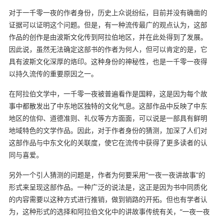
对于一千零一夜的作者身份，历史上众说纷纭，目前并没有确凿的
证据可以证明这个问题。但是，有一种流传最广的观点认为，这部
作品的创作是由波斯文化传到阿拉伯地区，并在此处得到了发展。
因此说，虽然无法确定这部书的作者为何人，但可以肯定的是，它
具有波斯文化深厚的烙印。这种身份的神秘性，也是一千零一夜得
以持久流传的重要原因之一。
在阿拉伯文学中，一千零一夜被普遍看作是国粹，这是因为每个故
事中都散发出了中东地区独特的文化气息。这部作品中反映了中东
地区的信仰、道德准则、礼仪等方方面面，可以说是一部具有鲜明
地域特色的文学作品。因此，对于作者身份的猜测，加深了人们对
这部作品与中东文化的关联度，使它在流传中获得了更多读者的认
同与喜爱。
另外一个引人猜测的问题是，作者为何要采用“一夜一夜讲故事”的
形式来呈现这部作品。一种广泛的说法是，这正是因为书中同质化
的内容需要以这种方式进行推销，做到销路的开拓。但也有学者认
为，这种形式的选择和阿拉伯文化中的讲故事传统有关，“一夜一夜