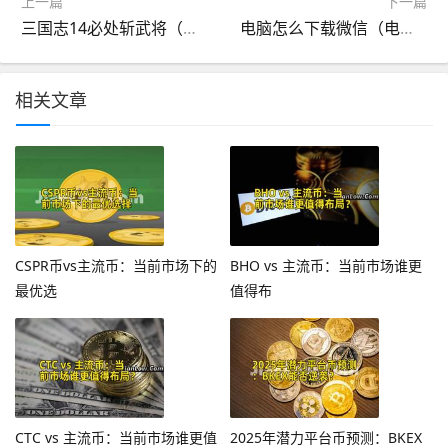
上一篇
下一篇
三国志14必处斩武将（三国志14必杀武将）
电脑怎么下载微信（电脑怎么下载微信到桌面）
相关文章
CSPR币vs主流币：当前市场下的
BHO vs 主流币：当前市场谁更
最优选
值得布
CTC vs 主流币：当前市场谁更值
2025年潜力平台币预测：BKEX