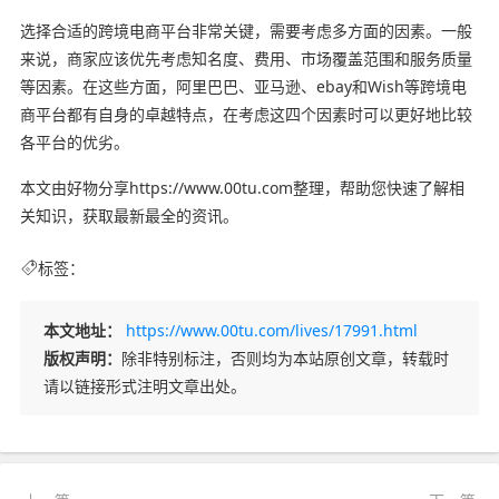
选择合适的跨境电商平台非常关键，需要考虑多方面的因素。一般
来说，商家应该优先考虑知名度、费用、市场覆盖范围和服务质量
等因素。在这些方面，阿里巴巴、亚马逊、ebay和Wish等跨境电
商平台都有自身的卓越特点，在考虑这四个因素时可以更好地比较
各平台的优劣。
本文由好物分享https://www.00tu.com整理，帮助您快速了解相
关知识，获取最新最全的资讯。
标签：
本文地址：
https://www.00tu.com/lives/17991.html
版权声明：
除非特别标注，否则均为本站原创文章，转载时
请以链接形式注明文章出处。