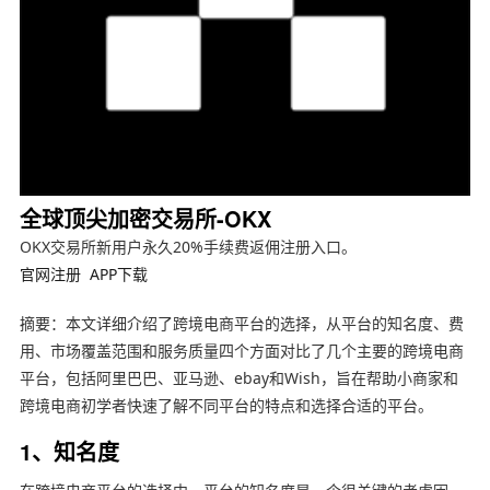
全球顶尖加密交易所-OKX
OKX交易所新用户永久20%手续费返佣注册入口。
官网注册
APP下载
摘要：本文详细介绍了跨境电商平台的选择，从平台的知名度、费
用、市场覆盖范围和服务质量四个方面对比了几个主要的跨境电商
平台，包括阿里巴巴、亚马逊、ebay和Wish，旨在帮助小商家和
跨境电商初学者快速了解不同平台的特点和选择合适的平台。
1、知名度