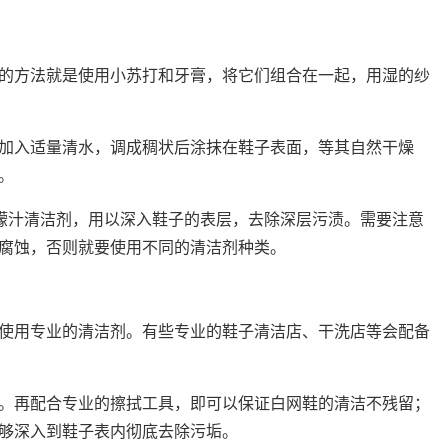
的方法就是使用小苏打和牙膏，将它们组合在一起，用湿的纱
加入适量清水，调成稠状后涂抹在鞋子表面，等其自然干燥
。
柠檬汁清洁剂，用以深入鞋子的表层，去除深层污渍。需要注意
腐蚀，否则就要使用不同的清洁剂种类。
使用专业的清洁剂。有些专业的鞋子清洁店、干洗店等会配备
。再配合专业的擦拭工具，即可以保证白网鞋的清洁不残留；
够深入到鞋子表内彻底去除污垢。