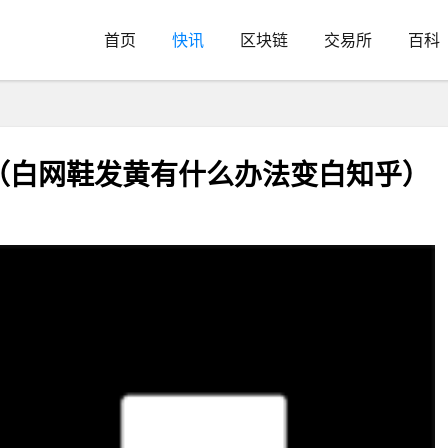
首页
快讯
区块链
交易所
百科
（白网鞋发黄有什么办法变白知乎）