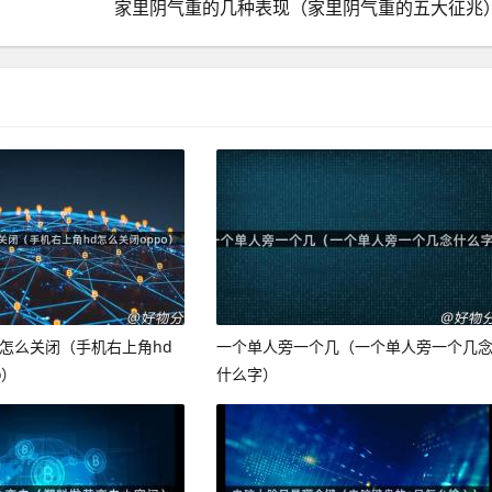
家里阴气重的几种表现（家里阴气重的五大征兆
d怎么关闭（手机右上角hd
一个单人旁一个几（一个单人旁一个几
o）
什么字）