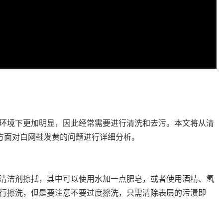
环境下更加明显，因此经常需要进行清洗和去污。本文将从清
四方面对白网鞋发黄的问题进行详细分析。
清洁剂擦拭，其中可以使用水加一点肥皂，或者使用酒精、氢
行擦洗，但是要注意不要过度擦洗，只需清除表层的污渍即