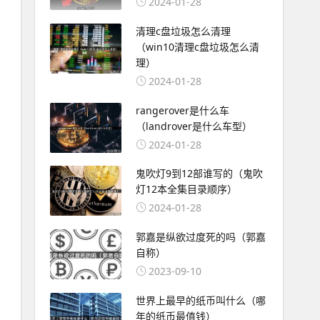
2024-01-28
清理c盘垃圾怎么清理
（win10清理c盘垃圾怎么清
理）
2024-01-28
rangerover是什么车
（landrover是什么车型）
2024-01-28
鬼吹灯9到12部谁写的（鬼吹
灯12本全集目录顺序）
2024-01-28
郭嘉是纵欲过度死的吗（郭嘉
自称）
2023-09-10
世界上最早的纸币叫什么（哪
年的纸币最值钱）