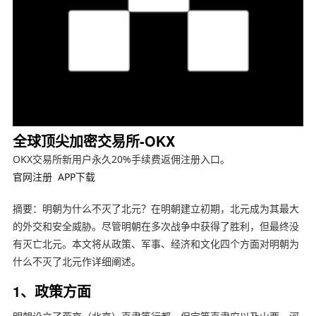
全球顶尖加密交易所-OKX
OKX交易所新用户永久20%手续费返佣注册入口。
官网注册
APP下载
摘要：明朝为什么不灭了北元？在明朝建立初期，北元成为其最大
的外交和安全威胁。尽管明朝在多次战争中获得了胜利，但最终没
有灭亡北元。本文将从政策、军事、经济和文化四个方面对明朝为
什么不灭了北元作详细阐述。
1、政策方面