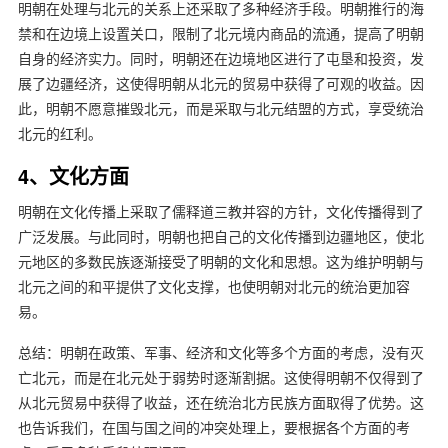
明朝在处理与北元的关系上还采取了多种经济手段。明朝推行的海
禁和在边境上设置关口，限制了北元境内商品的流通，提高了明朝
自身的经济实力。同时，明朝还在边境地区进行了屯垦和投资，发
展了边疆经济，这使得明朝从北元的贸易中获得了可观的收益。因
此，明朝不愿意摧毁北元，而是采取与北元结盟的方式，享受统治
北元的红利。
4、文化方面
明朝在文化传播上采取了儒释道三教并容的方针，文化传播得到了
广泛发展。与此同时，明朝也把自己的文化传播到边疆地区，使北
元地区的多数民族逐渐接受了明朝的文化和思想。这为维护明朝与
北元之间的和平提供了文化支撑，也使明朝对北元的统治更加容
易。
总结：明朝在政策、军事、经济和文化等多个方面的考虑，没有灭
亡北元，而是在北元处于弱势时逐渐割据。这使得明朝不仅得到了
从北元贸易中获得了收益，还在统治北方民族方面取得了优势。这
也告诉我们，在国与国之间的冲突处理上，要根据各个方面的考