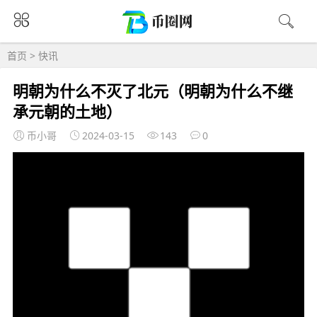
首页
>
快讯
明朝为什么不灭了北元（明朝为什么不继
承元朝的土地）
币小哥
2024-03-15
143
0