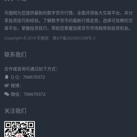
币圈网为您提供最新的数字货币行情，全面评测各大交易平台，并分
享投资技巧和经验。了解数字货币的最新行情走势，选择可信赖的交
易平台，掌握投资技巧，帮助您掌握加密货币市场趋势和投资机会。
Copyright © 2019
币圈网
豫ICP备2023001268号-2
联系我们
合作或咨询可通过如下方式：
Q Q：766670372
微博：
微信：766670372
关注我们