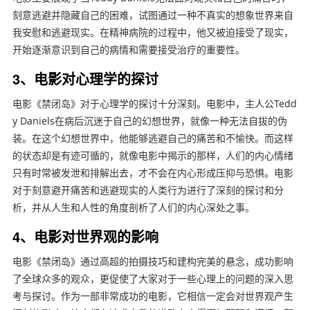
刻意逃避并隐藏自己的困难，试图通过一种不真实的想象世界来自
我安慰和逃避现实。在精神病院的过程中，他又被迫接受了现实，
开始逐渐意识到自己的病情和需要接受治疗的重要性。
3、电影对心理学的探讨
电影《禁闭岛》对于心理学的探讨十分深刻。电影中，主人公Tedd
y Daniels在病后沉迷于自己的幻想世界，就像一种无法自拔的伪
装。在这个幻想世界中，他能够逃避自己的痛苦和不愉快。而这样
的状态却是有迹可循的，就像电影中揭示的那样，人们的内心情绪
只有时常被发泄和排解出去，才不会在内心形成压抑与恐惧。电影
对于刻意避开痛苦和逃避现实的人类行为进行了深刻的探讨和分
析，并从人生和人性的角度剖析了人们的内心深处之事。
4、电影对世界观的影响
电影《禁闭岛》通过高超的拍摄技巧和建构完美的悬念，成功影响
了全球众多的观众，更促使了大家对于一些心理上的问题的深入思
考与探讨。作为一部非常成功的电影，它相信一定会对世界观产生