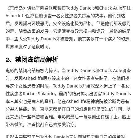
《禁闭岛》讲述了两名联邦警官Teddy Daniels和Chuck Aule前往
Ashecliffe医疗设施调查一名女性患者失踪案的故事。他们到达
后，发现孤岛环境恶劣，安全设施也极为严格。但是他们都没想到
的是，随着故事的发展，它逐渐变得异常扭曲和诡异。最终的结局
中，主人公Teddy Daniels才被告知，他其实是在一个病人的幻想
世界里度过了这段时间。
2、禁闭岛结局解析
电影的禁闭岛结局极为惊人。当Teddy Daniels和Chuck Aule调查
时，发现Ashecliffe医疗设施中的一名女性患者失踪了。在他们找
寻这个女性患者的时候，Teddy Daniels开始深深地迷上了一名女
性病患者Rachel Solando。最终的结局揭示出警官Teddy Daniels
本人其实也是病人的真相，他在Ashecliffe精神病院被诊断为患有
分裂人格症。他一直以来都是在自己的幻想世界里度过的时间，以
此来逃避一些痛苦和困难。电影的最后一幕是他坐在梯子上，脸上
带着微笑，准备挑战自己去接受治疗。
电影主要展现了当Teddy Daniels无法面对现实和自己的痛苦时，