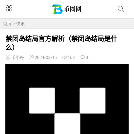
首页
>
快讯
禁闭岛结局官方解析（禁闭岛结局是什
么）
币小哥
2024-03-15
168
0