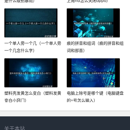
是什么级别暴雨）
上角hd怎么关闭oppo）
一个单人旁一个几（一个单人旁
痕的拼音和组词（痕的拼音和组
一个几念什么字）
词和部首）
塑料壳发黄怎么变白（塑料发黄
电脑上除号是哪个键（电脑键盘
变白小窍门）
的÷号怎么输入）
关于本站