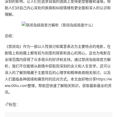
深刻的影响，让人们在追求自我的道路上变得更加警醒和谨慎，帮
助人们对自己内心深处的疾病和纠结情绪有更全面和深入的认识和
理解。
总结：
《禁闭岛》作为一部以人性探讨和寓意表达为主要特点的电影，在
剧情上和拍摄上都有较为刻意的探索和良心的用心，这也为电影在
全球范围内获得了众多观众的好评和支持。通过禁闭岛结局官方解
析，我们不仅能够从剧情中获取到深刻的含义和人生哲学，还可以
深入的了解到暗藏于主题背后的心理学和精神疾病相关探讨，以及
人们面临各种困境和痛苦时的应对方式。本文由好物分享https://w
ww.00tu.com整理，帮助您快速了解相关知识，获取最新最全的资
讯。
标签：