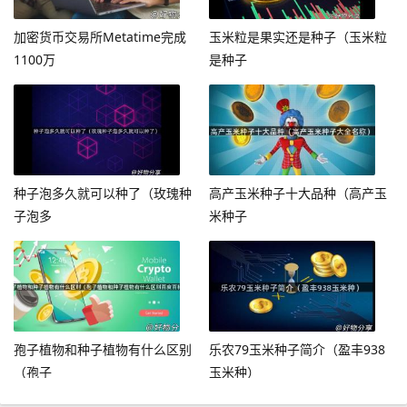
加密货币交易所Metatime完成
玉米粒是果实还是种子（玉米粒
1100万
是种子
种子泡多久就可以种了（玫瑰种
高产玉米种子十大品种（高产玉
子泡多
米种子
孢子植物和种子植物有什么区别
乐农79玉米种子简介（盈丰938
（孢子
玉米种）