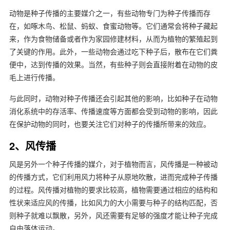
动物是种子传播的主要媒介之一，有些动物专门为种子传播而存
在，如啄木鸟、松鼠、蚂蚁、食蜜动物等。它们通常会将种子藏起
来，作为食物储备或者作为家园修建材料，从而为植物的繁殖起到
了关键的作用。此外，一些动物会通过吃下种子后，散布在它们粪
便中，达到传播的效果。当然，有些种子则会直接附着在动物的皮
毛上进行传播。
与此同时，动物对种子传播还会引起其他的影响，比如种子在动物
消化系统中的存活率、传播速度等方面都会受到动物的影响，因此
在保护动物的同时，也要关注它们对种子的传播所带来的效应。
2、风传播
风是另外一个种子传播的媒介，对于植物而言，风传播是一种被动
的传播方式，它们利用风力将种子从原地吹散，进而完成种子传播
的过程。风传播对植物的要求比较高，植物需要通过相应的结构和
性状来适应风的传播，比如风力的大小需要与种子的结构匹配，否
则种子就难以飘散，另外，风还需要有足够的强度才能让种子完成
自由落体运动。