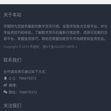
关于本站
币圈网为您提供最新的数字货币行情，全面评测各大交易平台，并分
享投资技巧和经验。了解数字货币的最新行情走势，选择可信赖的交
易平台，掌握投资技巧，帮助您掌握加密货币市场趋势和投资机会。
Copyright © 2019
币圈网
豫ICP备2023001268号-2
联系我们
合作或咨询可通过如下方式：
Q Q：766670372
微博：
微信：766670372
关注我们