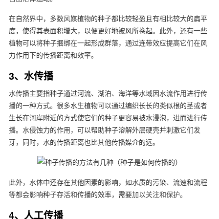
在自然界中，多数风媒植物的种子都比较轻盈且有相比较大的扁平
度，使得其表面积增大，以便更好地被风所卷起。此外，还有一些
植物可以将种子捆绑在一起形成群落，通过连带效应提高它们在风
力作用下的传播距离和效率。
3、水传播
水传播主要指种子通过河流、湖泊、海洋等水域因水流作用进行传
播的一种方式。很多水生植物可以通过编织长长的类似根的茎或者
生长在河岸附近的方式使它们的种子更容易被水浸泡，进而进行传
播。水侵蚀力的作用，可以帮助种子溶解外层硬壳并刺激它们发
芽，同时，水的传播距离也比其他传播媒介的远。
此外，水体中还存在其他因素的影响，如水质的污染、流速和流程
等都会影响种子存活和传播的效率，需要加以关注和保护。
4、人工传播