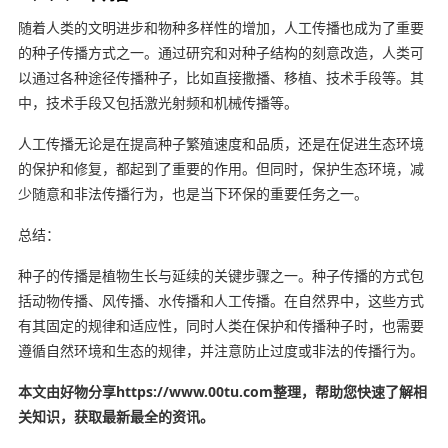
随着人类的文明进步和物种多样性的增加，人工传播也成为了重要
的种子传播方式之一。通过研究和对种子结构的刻意改造，人类可
以通过各种途径传播种子，比如直接撒播、移植、技术手段等。其
中，技术手段又包括激光射频和机械传播等。
人工传播无论是在提高种子繁殖速度和品质，还是在促进生态环境
的保护和修复，都起到了重要的作用。但同时，保护生态环境，减
少随意和非法传播行为，也是当下环保的重要任务之一。
总结：
种子的传播是植物生长与延续的关键步骤之一。种子传播的方式包
括动物传播、风传播、水传播和人工传播。在自然界中，这些方式
有其固定的规律和适应性，同时人类在保护和传播种子时，也需要
遵循自然环境和生态的规律，并注意防止过度或非法的传播行为。
本文由好物分享https://www.00tu.com整理，帮助您快速了解相
关知识，获取最新最全的资讯。