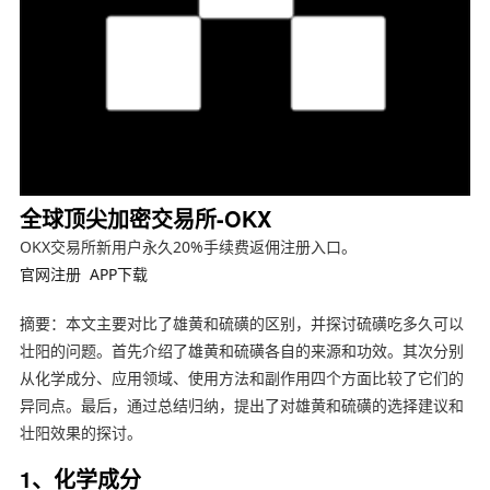
全球顶尖加密交易所-OKX
OKX交易所新用户永久20%手续费返佣注册入口。
官网注册
APP下载
摘要：本文主要对比了雄黄和硫磺的区别，并探讨硫磺吃多久可以
壮阳的问题。首先介绍了雄黄和硫磺各自的来源和功效。其次分别
从化学成分、应用领域、使用方法和副作用四个方面比较了它们的
异同点。最后，通过总结归纳，提出了对雄黄和硫磺的选择建议和
壮阳效果的探讨。
1、化学成分