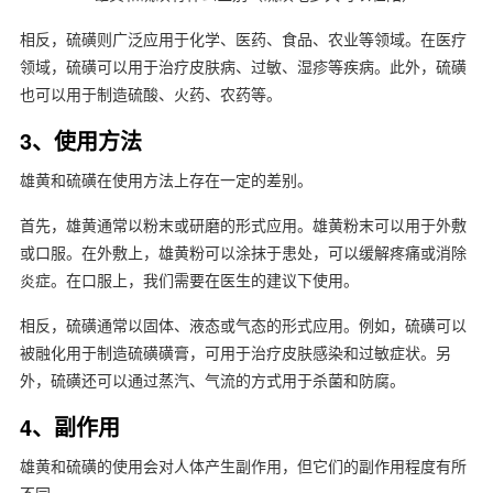
相反，硫磺则广泛应用于化学、医药、食品、农业等领域。在医疗
领域，硫磺可以用于治疗皮肤病、过敏、湿疹等疾病。此外，硫磺
也可以用于制造硫酸、火药、农药等。
3、使用方法
雄黄和硫磺在使用方法上存在一定的差别。
首先，雄黄通常以粉末或研磨的形式应用。雄黄粉末可以用于外敷
或口服。在外敷上，雄黄粉可以涂抹于患处，可以缓解疼痛或消除
炎症。在口服上，我们需要在医生的建议下使用。
相反，硫磺通常以固体、液态或气态的形式应用。例如，硫磺可以
被融化用于制造硫磺磺膏，可用于治疗皮肤感染和过敏症状。另
外，硫磺还可以通过蒸汽、气流的方式用于杀菌和防腐。
4、副作用
雄黄和硫磺的使用会对人体产生副作用，但它们的副作用程度有所