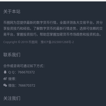
关于本站
币圈网为您提供最新的数字货币行情，全面评测各大交易平台，并分
享投资技巧和经验。了解数字货币的最新行情走势，选择可信赖的交
易平台，掌握投资技巧，帮助您掌握加密货币市场趋势和投资机会。
Copyright © 2019
币圈网
豫ICP备2023001268号-2
联系我们
合作或咨询可通过如下方式：
Q Q：766670372
微博：
微信：766670372
关注我们