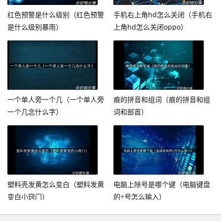
红色预警是什么级别（红色预警
手机右上角hd怎么关闭（手机右
是什么级别暴雨）
上角hd怎么关闭oppo）
一个单人旁一个几（一个单人旁
痕的拼音和组词（痕的拼音和组
一个几念什么字）
词和部首）
塑料壳发黄怎么变白（塑料发黄
电脑上除号是哪个键（电脑键盘
变白小窍门）
的÷号怎么输入）