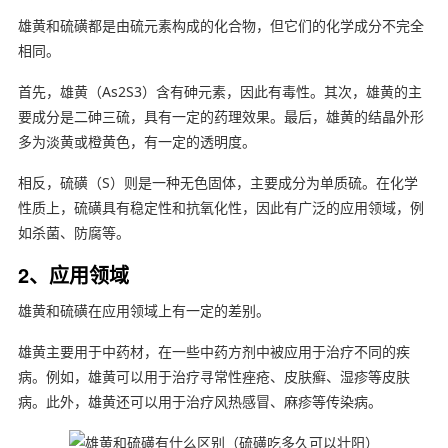
雄黄和硫磺都是由硫元素构成的化合物，但它们的化学成分不完全
相同。
首先，雄黄（As2S3）含有砷元素，因此有毒性。其次，雄黄的主
要成分是二砷三硫，具有一定的药理效果。最后，雄黄的结晶外形
多为淡黄或橙黄色，有一定的透明度。
相反，硫磺（S）则是一种无色固体，主要成分为单质硫。在化学
性质上，硫磺具有稳定性和抗氧化性，因此有广泛的应用领域，例
如杀菌、防腐等。
2、应用领域
雄黄和硫磺在应用领域上有一定的差别。
雄黄主要用于中药材，在一些中药方剂中被应用于治疗不同的疾
病。例如，雄黄可以用于治疗寻常性痤疮、皮肤癣、湿疹等皮肤
病。此外，雄黄还可以用于治疗风热感冒、麻疹等传染病。